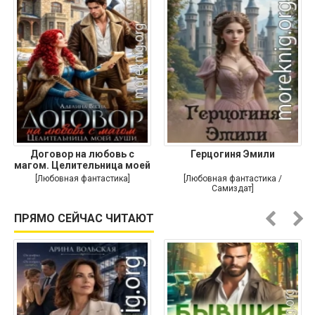
Договор на любовь с
Герцогиня Эмили
магом. Целительница моей
души
[Любовная фантастика]
[Любовная фантастика /
Самиздат]
ПРЯМО СЕЙЧАС ЧИТАЮТ