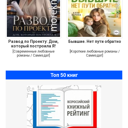
Развод по Проекту: Дом,
Бывшие. Нет пути обратно
который построила Я!
[Современные любовные
[Короткие любовные романы /
романы / Самиздат]
Самиздат]
Топ 50 книг