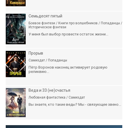
Семьдесят пятый
Боевое фэнтези / Книги про волшебников / Попаданцы /
Историческое фэнтези
У меня был выбор провести остаток жизни...
Прорыв
Самиздат / Попаданцы
Пётр Воронов наконец активирует родовую
реликвию...
Веда и 33 (не)счастья
Любовная фантастика / Самиздат
Вы знаете, кто такие веды? Мы - связующее звено...