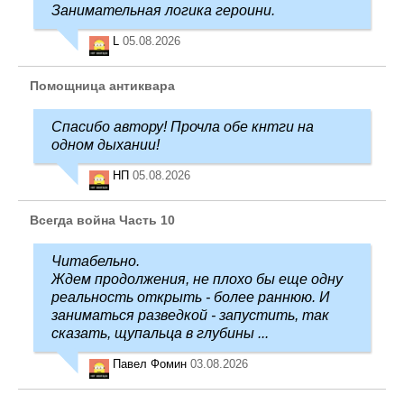
Занимательная логика героини.
L
05.08.2026
Помощница антиквара
Спасибо автору! Прочла обе кнтги на
одном дыхании!
НП
05.08.2026
Всегда война Часть 10
Читабельно.
Ждем продолжения, не плохо бы еще одну
реальность открыть - более раннюю. И
заниматься разведкой - запустить, так
сказать, щупальца в глубины ...
Павел Фомин
03.08.2026