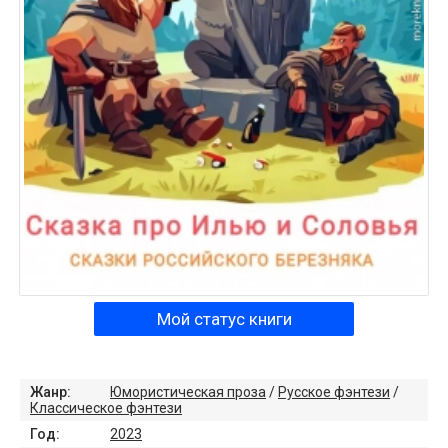
Мой статус книги
Жанр:
Юмористическая проза
/
Русское фэнтези
/
Классическое фэнтези
Год:
2023