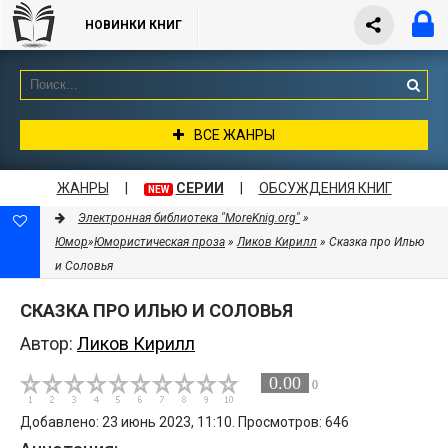
НОВИНКИ КНИГ
ВСЕ ЖАНРЫ
ЖАНРЫ
|
СЕРИИ
|
ОБСУЖДЕНИЯ КНИГ
NEW
Электронная библиотека "MoreKnig.org"
»
Юмор
»
Юмористическая проза
»
Ликов Кирилл
» Сказка про Илью
и Соловья
СКАЗКА ПРО ИЛЬЮ И СОЛОВЬЯ
Автор:
Ликов Кирилл
0.00
0
Добавлено: 23 июнь 2023, 11:10. Просмотров: 646