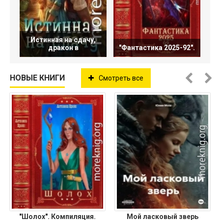
Истинная на сдачу,
дракон в
"Фантастика 2025-92".
НОВЫЕ КНИГИ
Смотреть все
"Шолох". Компиляция.
Мой ласковый зверь