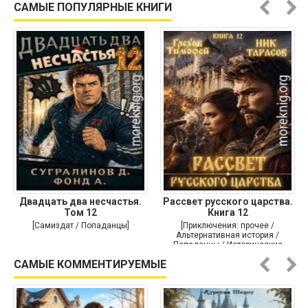
САМЫЕ ПОПУЛЯРНЫЕ КНИГИ
Двадцать два несчастья.
Рассвет русского царства.
Том 12
Книга 12
[Самиздат / Попаданцы]
[Приключения: прочее /
Альтернативная история /
Попаданцы / Исторические
приключения]
САМЫЕ КОММЕНТИРУЕМЫЕ