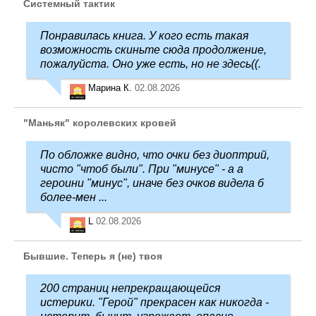
Системный тактик
Понравилась книга. У кого есть такая
возможность скиньте сюда продолжение,
пожалуйста. Оно уже есть, но не здесь((.
Марина К.
02.08.2026
"Маньяк" королевских кровей
По обложке видно, что очки без диоптрий,
чисто "чтоб были". При "минусе" - а а
героини "минус", иначе без очков видела б
более-мен ...
L
02.08.2026
Бывшие. Теперь я (не) твоя
200 страниц непрекращающейся
истерики. "Герой" прекрасен как никогда -