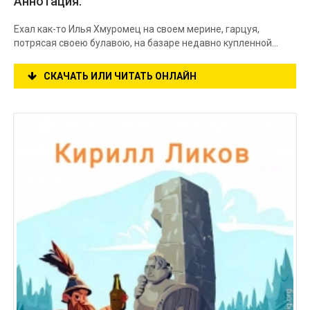
Аннотация:
Ехал как-то Илья Хмуромец на своем мерине, гарцуя,
потрясая своею булавою, на базаре недавно купленной…
СКАЧАТЬ ИЛИ ЧИТАТЬ ОНЛАЙН