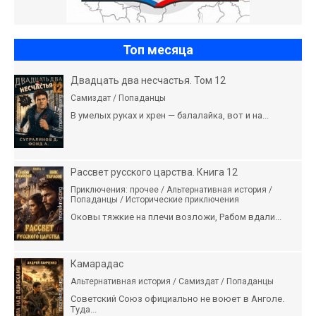
Топ месяца
Двадцать два несчастья. Том 12
Самиздат / Попаданцы
В умелых руках и хрен — балалайка, вот и на...
Рассвет русского царства. Книга 12
Приключения: прочее / Альтернативная история /
Попаданцы / Исторические приключения
Оковы тяжкие на плечи возложи, Рабом вдали...
Камарадас
Альтернативная история / Самиздат / Попаданцы
Советский Союз официально не воюет в Анголе.
Туда...