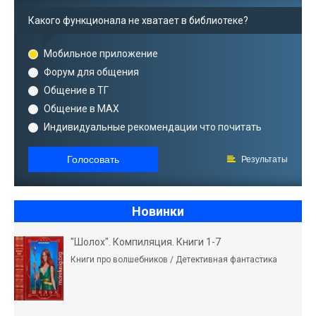
Какого функционала не хватает в библиотеке?
Мобильное приложение
Форум для общения
Общение в ТГ
Общение в MAX
Индивидуальные рекомендации что почитать
Голосовать
Результаты
Новинки
"Шолох". Компиляция. Книги 1-7
Книги про волшебников / Детективная фантастика