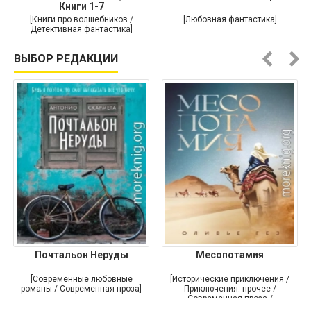
Книги 1-7
[Книги про волшебников /
[Любовная фантастика]
Детективная фантастика]
ВЫБОР РЕДАКЦИИ
Почтальон Неруды
Месопотамия
[Современные любовные
[Исторические приключения /
романы / Современная проза]
Приключения: прочее /
Современная проза /
Историческая проза]