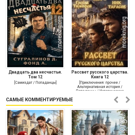
Двадцать два несчастья.
Рассвет русского царства.
Том 12
Книга 12
[Самиздат / Попаданцы]
[Приключения: прочее /
Альтернативная история /
Попаданцы / Исторические
приключения]
САМЫЕ КОММЕНТИРУЕМЫЕ