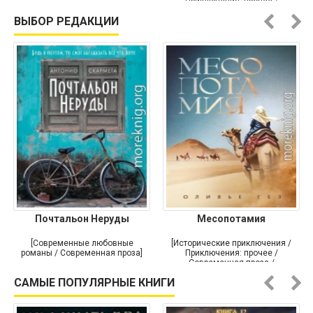
Приключения: прочее /
Самиздат]
ВЫБОР РЕДАКЦИИ
Почтальон Неруды
Месопотамия
[Современные любовные
[Исторические приключения /
романы / Современная проза]
Приключения: прочее /
Современная проза /
Историческая проза]
САМЫЕ ПОПУЛЯРНЫЕ КНИГИ