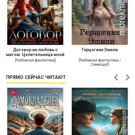
Договор на любовь с
Герцогиня Эмили
магом. Целительница моей
души
[Любовная фантастика]
[Любовная фантастика /
Самиздат]
ПРЯМО СЕЙЧАС ЧИТАЮТ