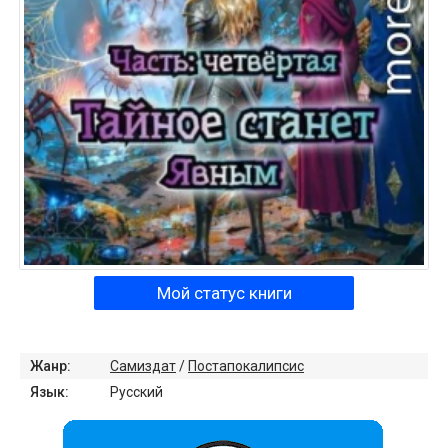
Мой статус книги
Жанр:
Самиздат
/
Постапокалипсис
Язык:
Русский