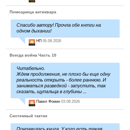
Помощница антиквара
Спасибо автору! Прочла обе кнтги на
одном дыхании!
НП
05.08.2026
Всегда война Часть 10
Читабельно.
Ждем продолжения, не плохо бы еще одну
реальность открыть - более раннюю. И
заниматься разведкой - запустить, так
сказать, щупальца в глубины ...
Павел Фомин
03.08.2026
Системный тактик
Понравилась книга. У кого есть такая