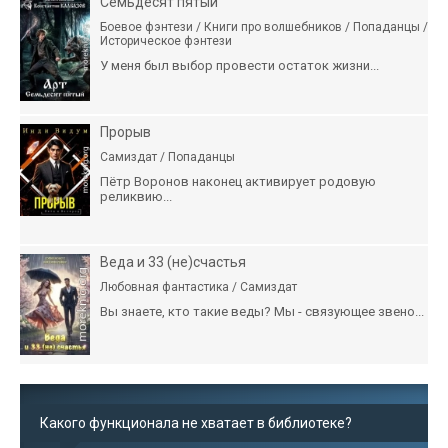
Семьдесят пятый
Боевое фэнтези / Книги про волшебников / Попаданцы /
Историческое фэнтези
У меня был выбор провести остаток жизни...
Прорыв
Самиздат / Попаданцы
Пётр Воронов наконец активирует родовую
реликвию...
Веда и 33 (не)счастья
Любовная фантастика / Самиздат
Вы знаете, кто такие веды? Мы - связующее звено...
Какого функционала не хватает в библиотеке?