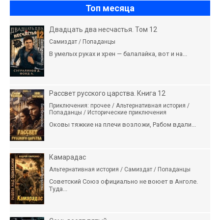
Топ месяца
Двадцать два несчастья. Том 12
Самиздат / Попаданцы
В умелых руках и хрен — балалайка, вот и на...
Рассвет русского царства. Книга 12
Приключения: прочее / Альтернативная история /
Попаданцы / Исторические приключения
Оковы тяжкие на плечи возложи, Рабом вдали...
Камарадас
Альтернативная история / Самиздат / Попаданцы
Советский Союз официально не воюет в Анголе.
Туда...