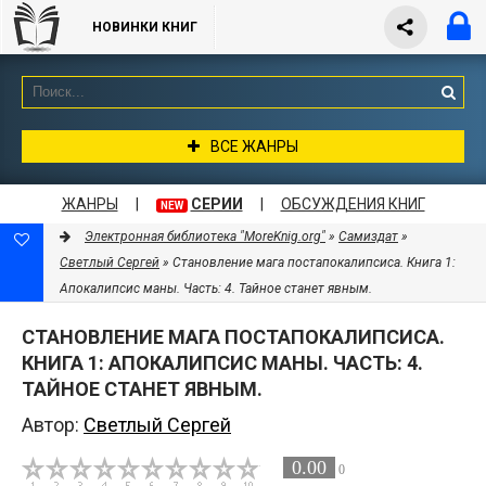
НОВИНКИ КНИГ
ВСЕ ЖАНРЫ
ЖАНРЫ
|
СЕРИИ
|
ОБСУЖДЕНИЯ КНИГ
NEW
Электронная библиотека "MoreKnig.org"
»
Самиздат
»
Светлый Сергей
» Становление мага постапокалипсиса. Книга 1:
Апокалипсис маны. Часть: 4. Тайное станет явным.
СТАНОВЛЕНИЕ МАГА ПОСТАПОКАЛИПСИСА.
КНИГА 1: АПОКАЛИПСИС МАНЫ. ЧАСТЬ: 4.
ТАЙНОЕ СТАНЕТ ЯВНЫМ.
Автор:
Светлый Сергей
0.00
0