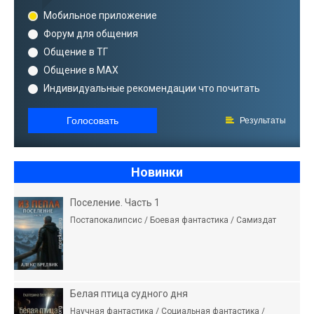
Мобильное приложение
Форум для общения
Общение в ТГ
Общение в MAX
Индивидуальные рекомендации что почитать
Голосовать
Результаты
Новинки
Поселение. Часть 1
Постапокалипсис / Боевая фантастика / Самиздат
Белая птица судного дня
Научная фантастика / Социальная фантастика /