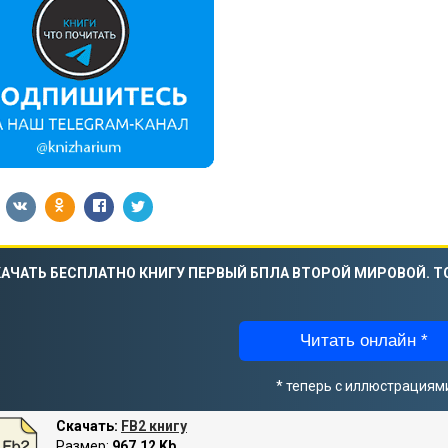
АЧАТЬ БЕСПЛАТНО КНИГУ ПЕРВЫЙ БПЛА ВТОРОЙ МИРОВОЙ. Т
Читать онлайн *
* теперь с иллюстрациям
Скачать:
FB2 книгу
Размер:
967.12 Kb