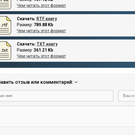
Чем читать этот формат
Скачать:
RTF книгу
Размер:
789.88 Kb
Чем читать этот формат
Скачать:
TXT книгу
Размер:
361.21 Kb
Чем читать этот формат
авить отзыв или комментарий: