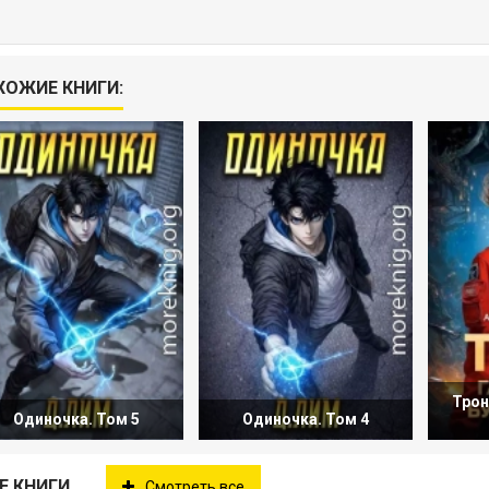
ХОЖИЕ КНИГИ:
Трон
Одиночка. Том 5
Одиночка. Том 4
Е КНИГИ
Смотреть все