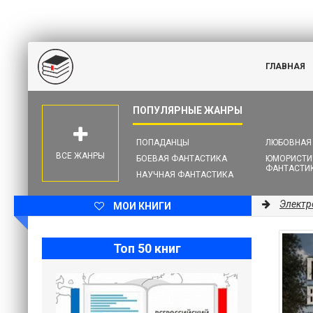
ГЛАВНАЯ
ПОПАДАНЦЫ
ЛЮБОВНАЯ
ВСЕ ЖАНРЫ
БОЕВАЯ ФАНТАСТИКА
ЮМОРИСТИ
ФАНТАСТИ
НАУЧНАЯ ФАНТАСТИКА
Электр
МОИ КНИГИ
Топ 50 книг