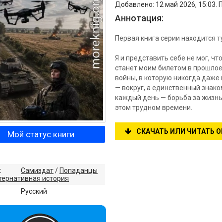
Добавлено: 12 май 2026, 15:03. 
Аннотация:
Первая книга серии находится ту
Я и представить себе не мог, ч
станет моим билетом в прошлое.
войны, в которую никогда даже 
— вокруг, а единственный знако
каждый день — борьба за жизнь 
этом трудном времени.
СКАЧАТЬ ИЛИ ЧИТАТЬ 
Мой статус книги
:
Самиздат
/
Попаданцы
тернативная история
:
Русский