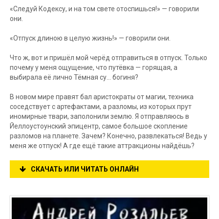
«Следуй Кодексу, и на том свете отоспишься!» — говорили
они.
«Отпуск длиною в целую жизнь!» — говорили они.
Что ж, вот и пришёл мой черёд отправиться в отпуск. Только
почему у меня ощущение, что путёвка — горящая, а
выбирала её лично Тёмная су... богиня?
В новом мире правят бал аристократы от магии, техника
соседствует с артефактами, а разломы, из которых прут
иномирные твари, заполонили землю. Я отправляюсь в
Йеллоустоунский эпицентр, самое большое скопление
разломов на планете. Зачем? Конечно, развлекаться! Ведь у
меня же отпуск! А где ещё такие аттракционы найдёшь?
СКАЧАТЬ ИЛИ ЧИТАТЬ ОНЛАЙН