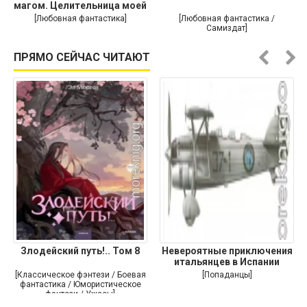
магом. Целительница моей
души
[Любовная фантастика]
[Любовная фантастика /
Самиздат]
ПРЯМО СЕЙЧАС ЧИТАЮТ
Злодейский путь!.. Том 8
Невероятные приключения
итальянцев в Испании
[Классическое фэнтези / Боевая
[Попаданцы]
фантастика / Юмористическое
фэнтези / Ужасы]