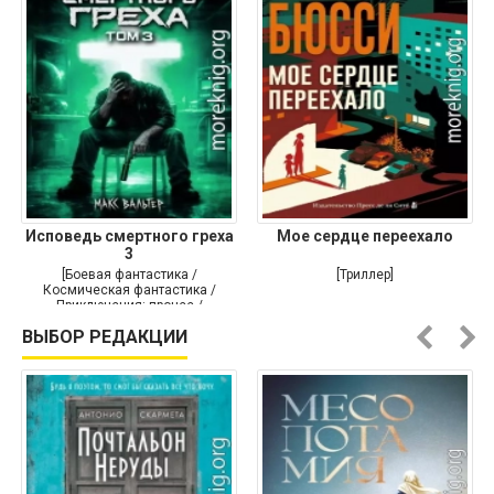
Исповедь смертного греха
Мое сердце переехало
3
[Боевая фантастика /
[Триллер]
Космическая фантастика /
Приключения: прочее /
Самиздат]
ВЫБОР РЕДАКЦИИ