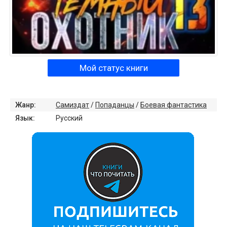
Мой статус книги
Жанр:
Самиздат
/
Попаданцы
/
Боевая фантастика
Язык:
Русский