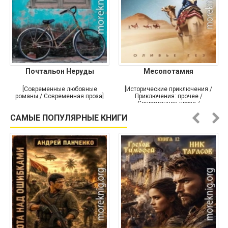
Почтальон Неруды
Месопотамия
[Современные любовные
[Исторические приключения /
романы / Современная проза]
Приключения: прочее /
Современная проза /
Историческая проза]
САМЫЕ ПОПУЛЯРНЫЕ КНИГИ