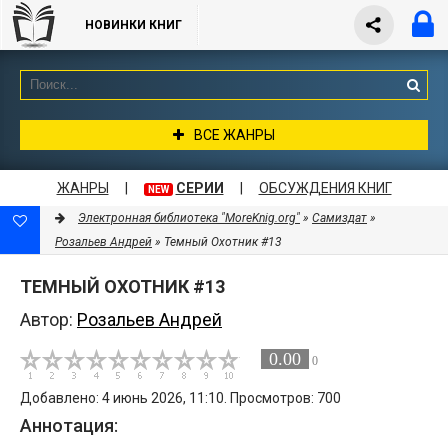
НОВИНКИ КНИГ
ВСЕ ЖАНРЫ
ЖАНРЫ
|
СЕРИИ
|
ОБСУЖДЕНИЯ КНИГ
NEW
Электронная библиотека "MoreKnig.org"
»
Самиздат
»
Розальев Андрей
» Темный Охотник #13
ТЕМНЫЙ ОХОТНИК #13
Автор:
Розальев Андрей
0.00
0
Добавлено: 4 июнь 2026, 11:10. Просмотров: 700
Аннотация: