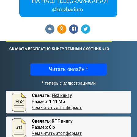
СКАЧАТЬ БЕСПЛАТНО КНИГУ ТЕМНЫЙ ОХОТНИК #13
Читать онлайн *
* теперь с иллюстрациями
Скачать:
FB2 книгу
Размер:
1.11 Mb
Чем читать этот формат
Скачать:
RTF книгу
Размер:
0 b
Чем читать этот формат