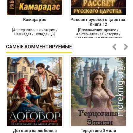
Камарадас
Рассвет русского царства.
Книга 12
[Альтернативная история /
[Приключения: прочее /
Самиздат / Попаданцы]
Альтернативная история /
Попаданцы / Исторические
приключения]
САМЫЕ КОММЕНТИРУЕМЫЕ
Договор на любовь с
Герцогиня Эмили