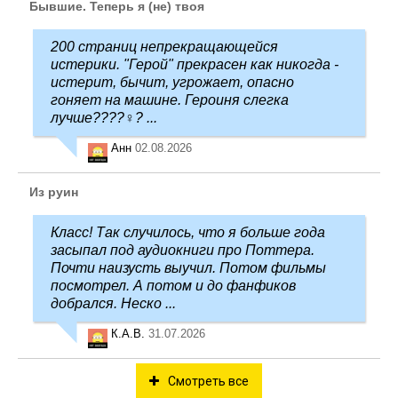
Бывшие. Теперь я (не) твоя
200 страниц непрекращающейся
истерики. "Герой" прекрасен как никогда -
истерит, бычит, угрожает, опасно
гоняет на машине. Героиня слегка
лучше????‍♀️? ...
Анн
02.08.2026
Из руин
Класс! Так случилось, что я больше года
засыпал под аудиокниги про Поттера.
Почти наизусть выучил. Потом фильмы
посмотрел. А потом и до фанфиков
добрался. Неско ...
К.А.В.
31.07.2026
Смотреть все