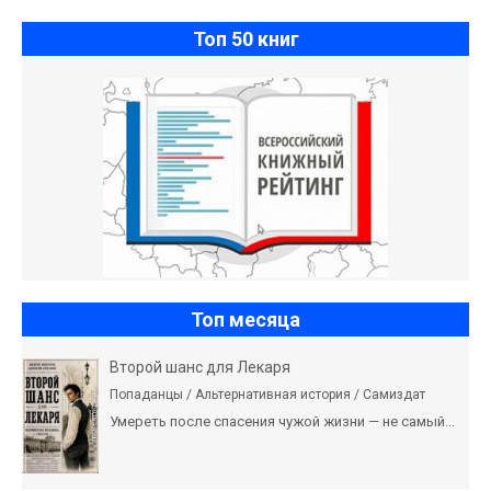
Топ 50 книг
Топ месяца
Второй шанс для Лекаря
Попаданцы / Альтернативная история / Самиздат
Умереть после спасения чужой жизни — не самый...