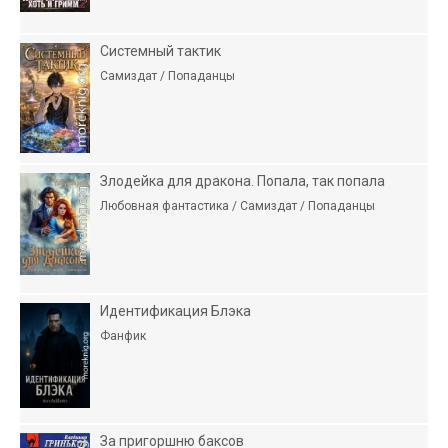
Системный тактик
Самиздат / Попаданцы
Злодейка для дракона. Попала, так попала
Любовная фантастика / Самиздат / Попаданцы
Идентификация Блэка
Фанфик
За пригоршню баксов