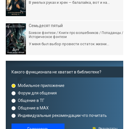
В умелых руках и хрен — балалайка, вот и на...
Семьдесят пятый
Боевое фэнтези / Книги про волшебников / Попаданцы /
Историческое фэнтези
У меня был выбор провести остаток жизни...
Какого функционала не хватает в библиотеке?
Мобильное приложение
Форум для общения
Общение в ТГ
Общение в MAX
Индивидуальные рекомендации что почитать
Голосовать
Результаты