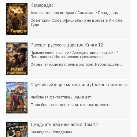
Камарадас
Альтернативная история / Самиздат / Попаданцы
Советский Союз официально не воюет в Анголе.
Туда...
Рассвет русского царства. Книга 12
Приключения: прочее / Альтернативная история /
Попаданцы / Исторические приключения
Оковы тяжкие на плечи возложи, Рабом вдали...
Случайный форс-мажор, или Дракон в комплект
...
Любовная фантастика / Самиздат
План был гениален: выпить зелье красоты,...
Двадцать два несчастья. Том 12
Самиздат / Попаданцы