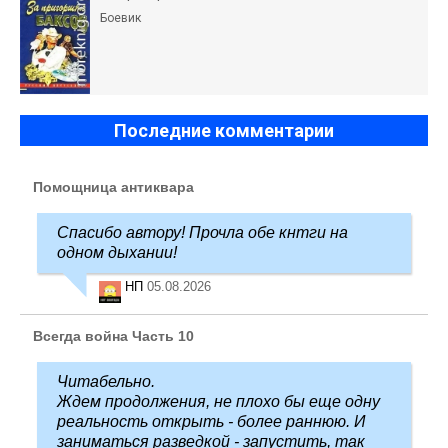
Боевик
Последние комментарии
Помощница антиквара
Спасибо автору! Прочла обе кнтги на
одном дыхании!
НП
05.08.2026
Всегда война Часть 10
Читабельно.
Ждем продолжения, не плохо бы еще одну
реальность открыть - более раннюю. И
заниматься разведкой - запустить, так