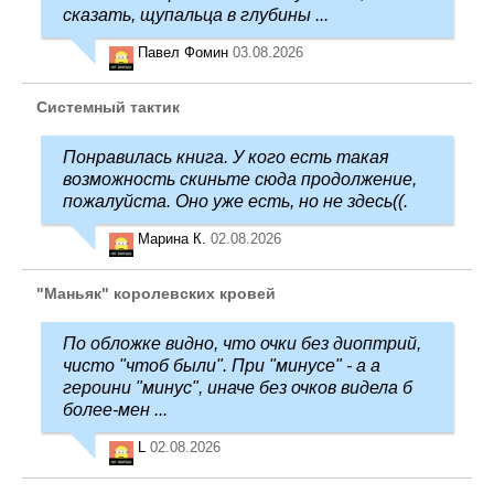
сказать, щупальца в глубины ...
Павел Фомин
03.08.2026
Системный тактик
Понравилась книга. У кого есть такая
возможность скиньте сюда продолжение,
пожалуйста. Оно уже есть, но не здесь((.
Марина К.
02.08.2026
"Маньяк" королевских кровей
По обложке видно, что очки без диоптрий,
чисто "чтоб были". При "минусе" - а а
героини "минус", иначе без очков видела б
более-мен ...
L
02.08.2026