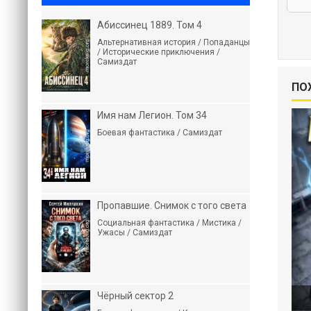
Абиссинец 1889. Том 4
Альтернативная история / Попаданцы
/ Исторические приключения /
Самиздат
ПО
Имя нам Легион. Том 34
Боевая фантастика / Самиздат
Пропавшие. Снимок с того света
Социальная фантастика / Мистика /
Ужасы / Самиздат
Чёрный сектор 2