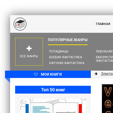
ГЛАВНАЯ
ПОПАДАНЦЫ
ЛЮБОВНАЯ
ВСЕ ЖАНРЫ
БОЕВАЯ ФАНТАСТИКА
ЮМОРИСТИ
ФАНТАСТИ
НАУЧНАЯ ФАНТАСТИКА
Электр
МОИ КНИГИ
Топ 50 книг