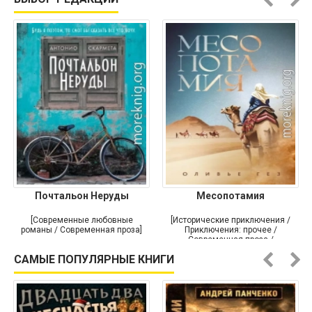
Почтальон Неруды
Месопотамия
[Современные любовные
[Исторические приключения /
романы / Современная проза]
Приключения: прочее /
Современная проза /
Историческая проза]
САМЫЕ ПОПУЛЯРНЫЕ КНИГИ