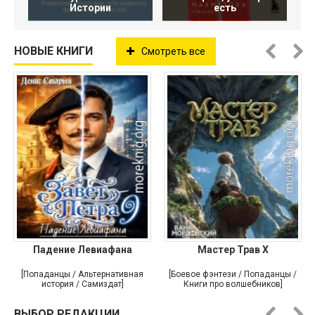
Истории
есть
НОВЫЕ КНИГИ
Смотреть все
Падение Левиафана
Мастер Трав X
[Попаданцы / Альтернативная
[Боевое фэнтези / Попаданцы /
история / Самиздат]
Книги про волшебников]
ВЫБОР РЕДАКЦИИ