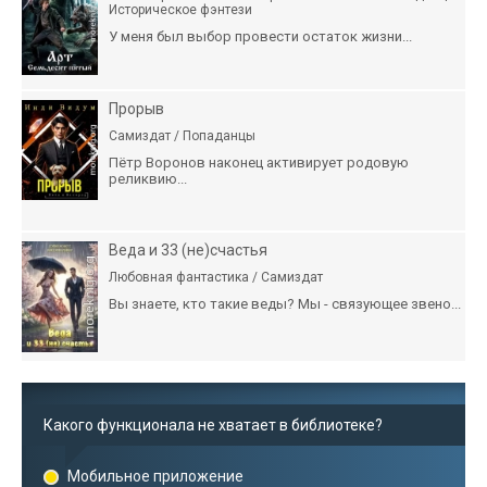
Историческое фэнтези
У меня был выбор провести остаток жизни...
Прорыв
Самиздат / Попаданцы
Пётр Воронов наконец активирует родовую
реликвию...
Веда и 33 (не)счастья
Любовная фантастика / Самиздат
Вы знаете, кто такие веды? Мы - связующее звено...
Какого функционала не хватает в библиотеке?
Мобильное приложение