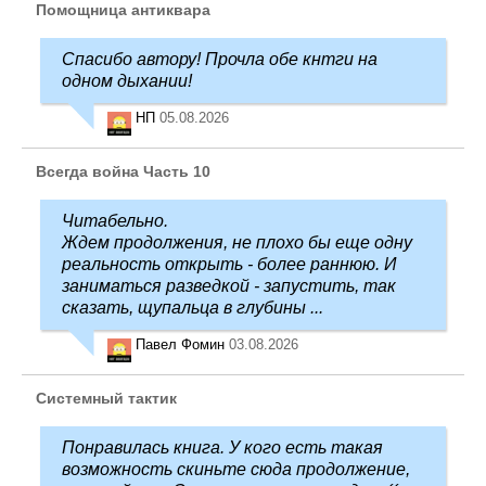
Помощница антиквара
Спасибо автору! Прочла обе кнтги на
одном дыхании!
НП
05.08.2026
Всегда война Часть 10
Читабельно.
Ждем продолжения, не плохо бы еще одну
реальность открыть - более раннюю. И
заниматься разведкой - запустить, так
сказать, щупальца в глубины ...
Павел Фомин
03.08.2026
Системный тактик
Понравилась книга. У кого есть такая
возможность скиньте сюда продолжение,