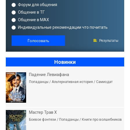
Форум для общения
Общение в ТГ
Общение в MAX
Индивидуальные рекомендации что почитать
Голосовать
Результаты
Новинки
Падение Левиафана
Попаданцы / Альтернативная история / Самиздат
Мастер Трав X
Боевое фэнтези / Попаданцы / Книги про волшебников