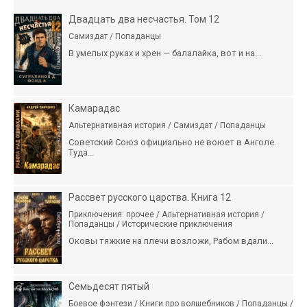
Двадцать два несчастья. Том 12
Самиздат / Попаданцы
В умелых руках и хрен — балалайка, вот и на...
Камарадас
Альтернативная история / Самиздат / Попаданцы
Советский Союз официально не воюет в Анголе.
Туда...
Рассвет русского царства. Книга 12
Приключения: прочее / Альтернативная история /
Попаданцы / Исторические приключения
Оковы тяжкие на плечи возложи, Рабом вдали...
Семьдесят пятый
Боевое фэнтези / Книги про волшебников / Попаданцы /