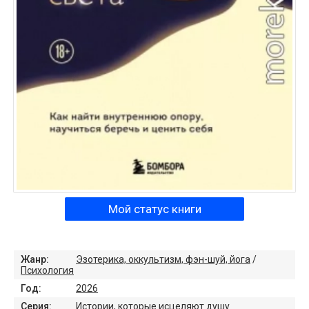
Мой статус книги
Жанр:
Эзотерика, оккультизм, фэн-шуй, йога
/
Психология
Год:
2026
Серия:
Истории, которые исцеляют душу