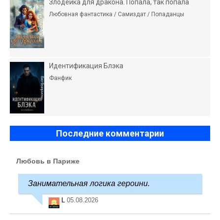
Злодейка для дракона. Попала, так попала
Любовная фантастика / Самиздат / Попаданцы
Идентификация Блэка
Фанфик
Последние комментарии
Любовь в Париже
Занимательная логика героини.
L
05.08.2026