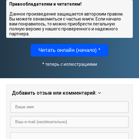
Правообладателям и читателям!
Данное произведение защищается авторским правом.
Вы можете ознакомиться с частью книги. Если начало
вам понравилось, то можно приобрести легальную
полную версию у нашего проверенного и надежного
партнера.
Читать онлайн (начало) *
* теперь с иллюстрациями
Добавить отзыв или комментарий: