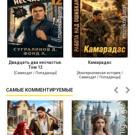
Двадцать два несчастья.
Камарадас
Том 12
[Самиздат / Попаданцы]
[Альтернативная история /
Самиздат / Попаданцы]
САМЫЕ КОММЕНТИРУЕМЫЕ