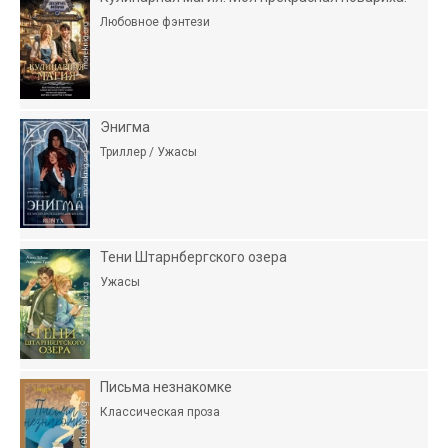
Любовное фэнтези
Энигма
Триллер / Ужасы
Тени Штарнбергского озера
Ужасы
Письма незнакомке
Классическая проза