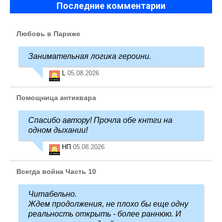
Последние комментарии
Любовь в Париже
Занимательная логика героини.
L
05.08.2026
Помощница антиквара
Спасибо автору! Прочла обе кнтги на
одном дыхании!
НП
05.08.2026
Всегда война Часть 10
Читабельно.
Ждем продолжения, не плохо бы еще одну
реальность открыть - более раннюю. И