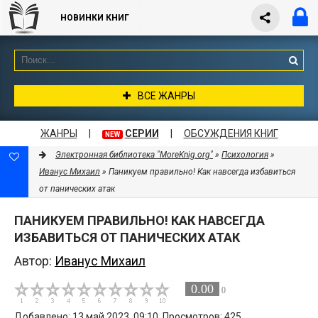
НОВИНКИ КНИГ
ВСЕ ЖАНРЫ
ЖАНРЫ
|
СЕРИИ
|
ОБСУЖДЕНИЯ КНИГ
NEW
Электронная библиотека "MoreKnig.org"
»
Психология
»
Иванус Михаил
» Паникуем правильно! Как навсегда избавиться
от панических атак
ПАНИКУЕМ ПРАВИЛЬНО! КАК НАВСЕГДА
ИЗБАВИТЬСЯ ОТ ПАНИЧЕСКИХ АТАК
Автор:
Иванус Михаил
0.00
0
Добавлено: 13 май 2023, 09:10. Просмотров: 425