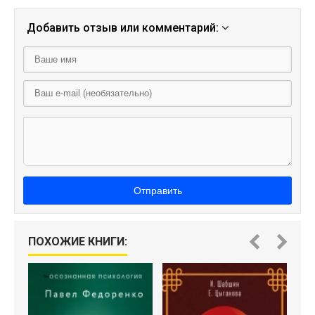
Добавить отзыв или комментарий:
Отправить
ПОХОЖИЕ КНИГИ:
Ч