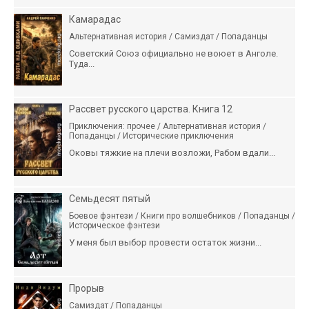
Камарадас
Альтернативная история / Самиздат / Попаданцы
Советский Союз официально не воюет в Анголе.
Туда...
Рассвет русского царства. Книга 12
Приключения: прочее / Альтернативная история /
Попаданцы / Исторические приключения
Оковы тяжкие на плечи возложи, Рабом вдали...
Семьдесят пятый
Боевое фэнтези / Книги про волшебников / Попаданцы /
Историческое фэнтези
У меня был выбор провести остаток жизни...
Прорыв
Самиздат / Попаданцы