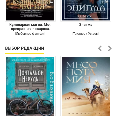
Кулинарная магия: Моя
Энигма
прекрасная повариха.
Самый
[Любовное фэнтези]
[Триллер / Ужасы]
ВЫБОР РЕДАКЦИИ