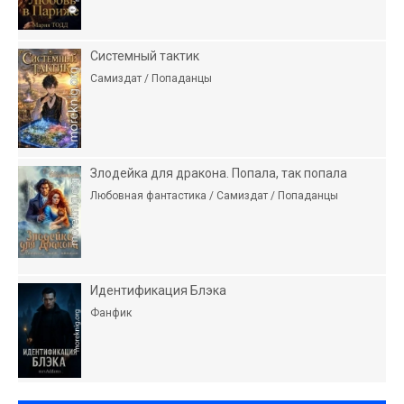
Системный тактик
Самиздат / Попаданцы
Злодейка для дракона. Попала, так попала
Любовная фантастика / Самиздат / Попаданцы
Идентификация Блэка
Фанфик