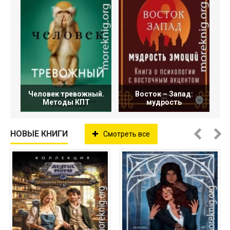
Человек тревожный.
Восток – Запад:
Методы КПТ
мудрость
НОВЫЕ КНИГИ
Смотреть все