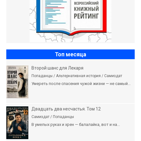
Топ месяца
Второй шанс для Лекаря
Попаданцы / Альтернативная история / Самиздат
Умереть после спасения чужой жизни — не самый...
Двадцать два несчастья. Том 12
Самиздат / Попаданцы
В умелых руках и хрен — балалайка, вот и на...