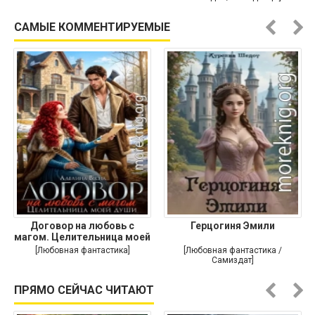
САМЫЕ КОММЕНТИРУЕМЫЕ
Договор на любовь с
Герцогиня Эмили
магом. Целительница моей
души
[Любовная фантастика]
[Любовная фантастика /
Самиздат]
ПРЯМО СЕЙЧАС ЧИТАЮТ