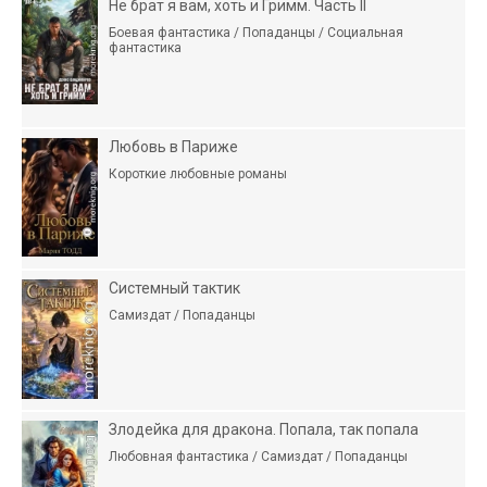
Не брат я вам, хоть и Гримм. Часть II
Боевая фантастика / Попаданцы / Социальная
фантастика
Любовь в Париже
Короткие любовные романы
Системный тактик
Самиздат / Попаданцы
Злодейка для дракона. Попала, так попала
Любовная фантастика / Самиздат / Попаданцы