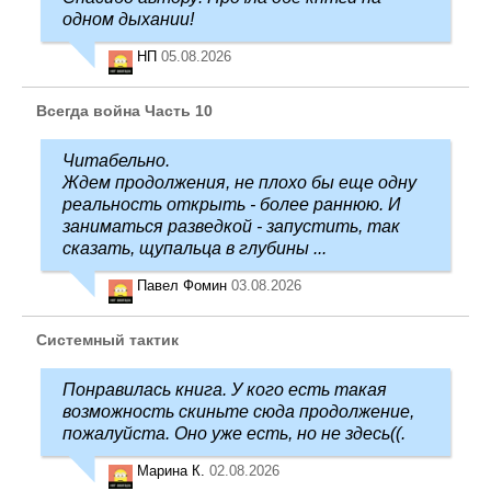
одном дыхании!
НП
05.08.2026
Всегда война Часть 10
Читабельно.
Ждем продолжения, не плохо бы еще одну
реальность открыть - более раннюю. И
заниматься разведкой - запустить, так
сказать, щупальца в глубины ...
Павел Фомин
03.08.2026
Системный тактик
Понравилась книга. У кого есть такая
возможность скиньте сюда продолжение,
пожалуйста. Оно уже есть, но не здесь((.
Марина К.
02.08.2026