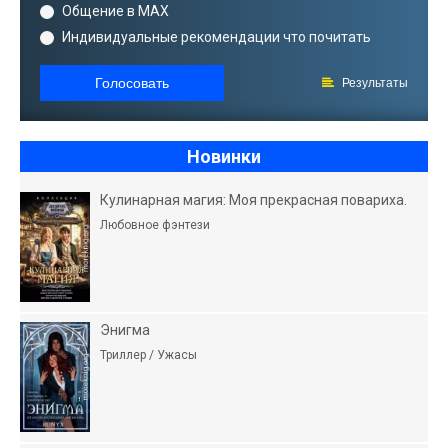
Общение в MAX
Индивидуальные рекомендации что почитать
Голосовать
Результаты
Новинки
Кулинарная магия: Моя прекрасная повариха.
Любовное фэнтези
Энигма
Триллер / Ужасы