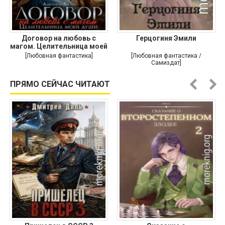
Договор на любовь с
Герцогиня Эмили
магом. Целительница моей
души
[Любовная фантастика]
[Любовная фантастика /
Самиздат]
ПРЯМО СЕЙЧАС ЧИТАЮТ