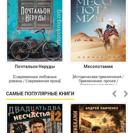
Почтальон Неруды
Месопотамия
[Современные любовные
[Исторические приключения /
романы / Современная проза]
Приключения: прочее /
Современная проза /
Историческая проза]
САМЫЕ ПОПУЛЯРНЫЕ КНИГИ