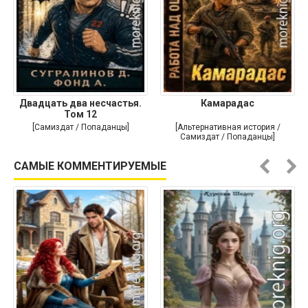
Двадцать два несчастья.
Камарадас
Том 12
[Самиздат / Попаданцы]
[Альтернативная история /
Самиздат / Попаданцы]
САМЫЕ КОММЕНТИРУЕМЫЕ