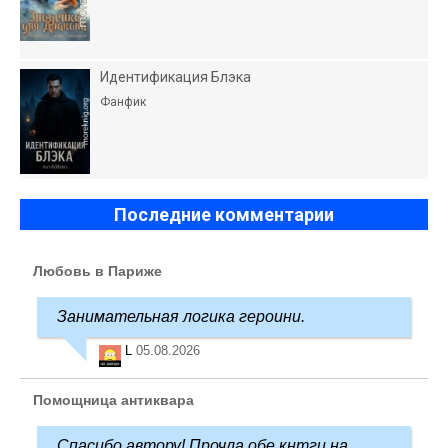
Идентификация Блэка
Фанфик
Последние комментарии
Любовь в Париже
Занимательная логика героини.
L
05.08.2026
Помощница антиквара
Спасибо автору! Прочла обе кнтги на