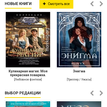
НОВЫЕ КНИГИ
Смотреть все
Кулинарная магия: Моя
Энигма
прекрасная повариха.
Самый
[Любовное фэнтези]
[Триллер / Ужасы]
ВЫБОР РЕДАКЦИИ