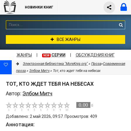
НОВИНКИ КНИГ
ВСЕ ЖАНРЫ
ЖАНРЫ
|
СЕРИИ
|
ОБСУЖДЕНИЯ КНИГ
NEW
Электронная библиотека "MoreKnig.org"
»
Проза
»
Современная
проза
»
Элбом Митч
» Тот, кто ждет тебя на небесах
ТОТ, КТО ЖДЕТ ТЕБЯ НА НЕБЕСАХ
Автор:
Элбом Митч
0.00
0
Добавлено: 2 май 2026, 09:57. Просмотров: 409
Аннотация: