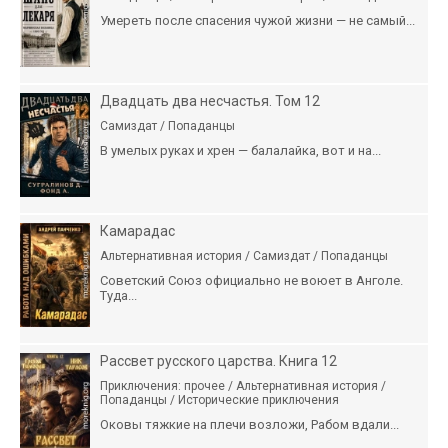
Умереть после спасения чужой жизни — не самый...
Двадцать два несчастья. Том 12
Самиздат / Попаданцы
В умелых руках и хрен — балалайка, вот и на...
Камарадас
Альтернативная история / Самиздат / Попаданцы
Советский Союз официально не воюет в Анголе.
Туда...
Рассвет русского царства. Книга 12
Приключения: прочее / Альтернативная история /
Попаданцы / Исторические приключения
Оковы тяжкие на плечи возложи, Рабом вдали...