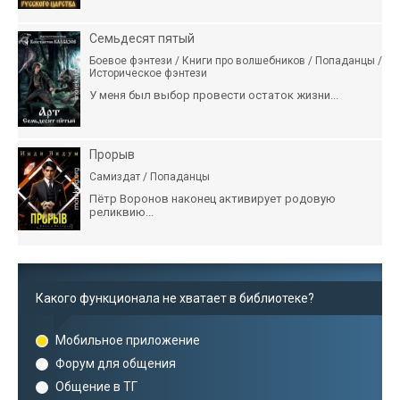
Семьдесят пятый
Боевое фэнтези / Книги про волшебников / Попаданцы /
Историческое фэнтези
У меня был выбор провести остаток жизни...
Прорыв
Самиздат / Попаданцы
Пётр Воронов наконец активирует родовую
реликвию...
Какого функционала не хватает в библиотеке?
Мобильное приложение
Форум для общения
Общение в ТГ