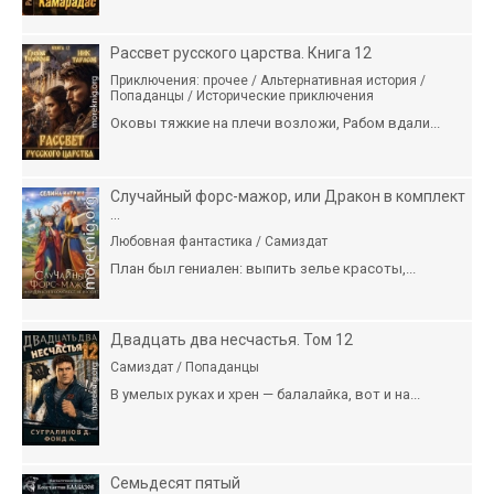
Рассвет русского царства. Книга 12
Приключения: прочее / Альтернативная история /
Попаданцы / Исторические приключения
Оковы тяжкие на плечи возложи, Рабом вдали...
Случайный форс-мажор, или Дракон в комплект
...
Любовная фантастика / Самиздат
План был гениален: выпить зелье красоты,...
Двадцать два несчастья. Том 12
Самиздат / Попаданцы
В умелых руках и хрен — балалайка, вот и на...
Семьдесят пятый