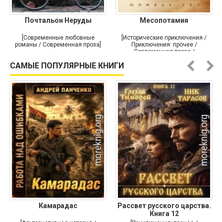
Почтальон Неруды
Месопотамия
[Современные любовные
[Исторические приключения /
романы / Современная проза]
Приключения: прочее /
Современная проза /
Историческая проза]
САМЫЕ ПОПУЛЯРНЫЕ КНИГИ
Камарадас
Рассвет русского царства.
Книга 12