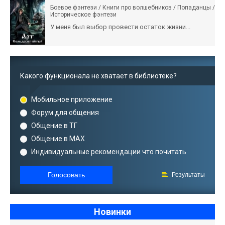
Боевое фэнтези / Книги про волшебников / Попаданцы /
Историческое фэнтези
У меня был выбор провести остаток жизни...
Какого функционала не хватает в библиотеке?
Мобильное приложение
Форум для общения
Общение в ТГ
Общение в MAX
Индивидуальные рекомендации что почитать
Голосовать
Результаты
Новинки