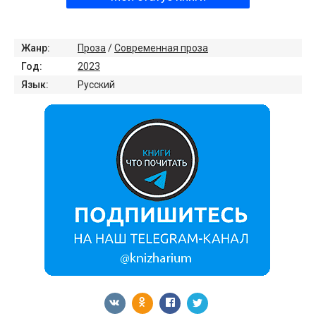
Жанр:
Проза
/
Современная проза
Год:
2023
Язык:
Русский