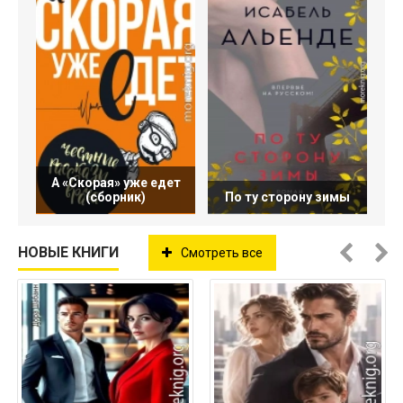
А «Скорая» уже едет
(сборник)
По ту сторону зимы
НОВЫЕ КНИГИ
Смотреть все