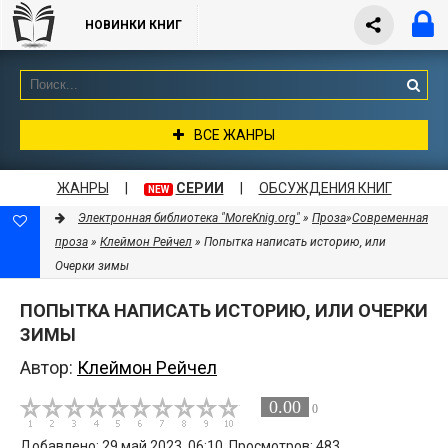
НОВИНКИ КНИГ
ВСЕ ЖАНРЫ
ЖАНРЫ
|
СЕРИИ
|
ОБСУЖДЕНИЯ КНИГ
NEW
Электронная библиотека "MoreKnig.org"
»
Проза
»
Современная
проза
»
Клеймон Рейчел
» Попытка написать историю, или
Очерки зимы
ПОПЫТКА НАПИСАТЬ ИСТОРИЮ, ИЛИ ОЧЕРКИ
ЗИМЫ
Автор:
Клеймон Рейчел
0.00
0
Добавлено: 29 май 2023, 06:10. Просмотров: 483