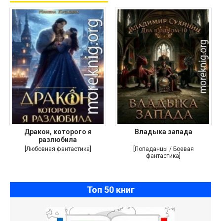
Дракон, которого я
Владыка запада
разлюбила
[Любовная фантастика]
[Попаданцы / Боевая
фантастика]
Топ 50 книг