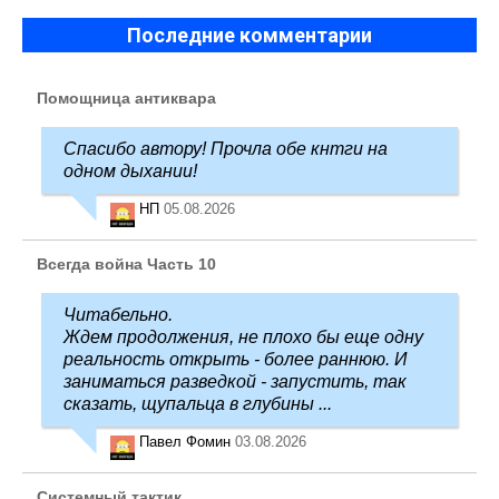
Последние комментарии
Помощница антиквара
Спасибо автору! Прочла обе кнтги на
одном дыхании!
НП
05.08.2026
Всегда война Часть 10
Читабельно.
Ждем продолжения, не плохо бы еще одну
реальность открыть - более раннюю. И
заниматься разведкой - запустить, так
сказать, щупальца в глубины ...
Павел Фомин
03.08.2026
Системный тактик