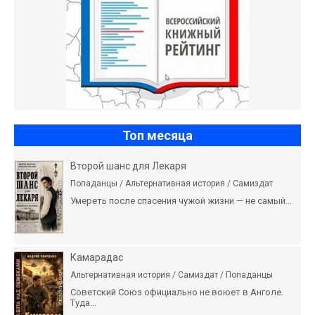
Топ месяца
Второй шанс для Лекаря
Попаданцы / Альтернативная история / Самиздат
Умереть после спасения чужой жизни — не самый...
Камарадас
Альтернативная история / Самиздат / Попаданцы
Советский Союз официально не воюет в Анголе.
Туда...