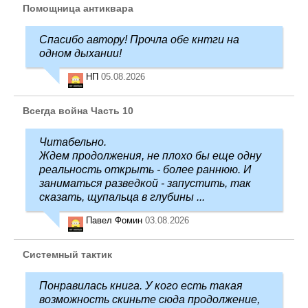
Помощница антиквара
Спасибо автору! Прочла обе кнтги на
одном дыхании!
НП
05.08.2026
Всегда война Часть 10
Читабельно.
Ждем продолжения, не плохо бы еще одну
реальность открыть - более раннюю. И
заниматься разведкой - запустить, так
сказать, щупальца в глубины ...
Павел Фомин
03.08.2026
Системный тактик
Понравилась книга. У кого есть такая
возможность скиньте сюда продолжение,