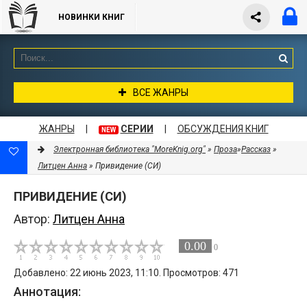
НОВИНКИ КНИГ
ВСЕ ЖАНРЫ
ЖАНРЫ
|
СЕРИИ
|
ОБСУЖДЕНИЯ КНИГ
NEW
Электронная библиотека "MoreKnig.org"
»
Проза
»
Рассказ
»
Литцен Анна
» Привидение (СИ)
ПРИВИДЕНИЕ (СИ)
Автор:
Литцен Анна
0.00
0
Добавлено: 22 июнь 2023, 11:10. Просмотров: 471
Аннотация: