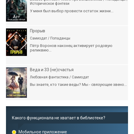
Историческое фэнтези
У меня был выбор провести остаток жизни...
Прорыв
Самиздат / Попаданцы
Пётр Воронов наконец активирует родовую
реликвию...
Веда и 33 (не)счастья
Любовная фантастика / Самиздат
Вы знаете, кто такие веды? Мы - связующее звено...
Какого функционала не хватает в библиотеке?
Мобильное приложение