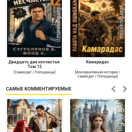
Двадцать два несчастья.
Камарадас
Том 12
[Самиздат / Попаданцы]
[Альтернативная история /
Самиздат / Попаданцы]
САМЫЕ КОММЕНТИРУЕМЫЕ