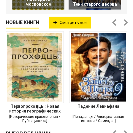
московское
Тени старого дворца
НОВЫЕ КНИГИ
Смотреть все
Первопроходцы: Новая
Падение Левиафана
история географических
[Исторические приключения /
[Попаданцы / Альтернативная
Публицистика]
история / Самиздат]