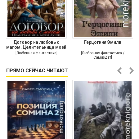
Договор на любовь с
Герцогиня Эмили
магом. Целительница моей
души
[Любовная фантастика]
[Любовная фантастика /
Самиздат]
ПРЯМО СЕЙЧАС ЧИТАЮТ