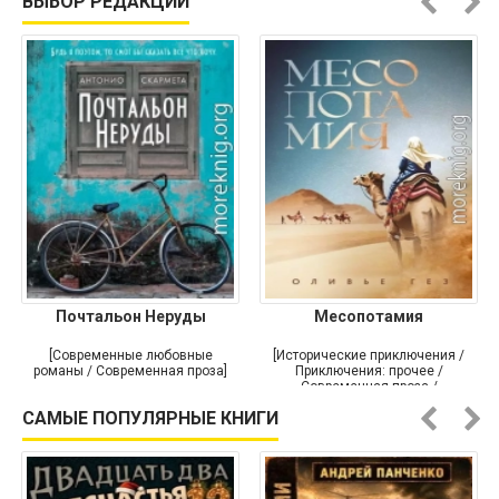
ВЫБОР РЕДАКЦИИ
Почтальон Неруды
Месопотамия
[Современные любовные
[Исторические приключения /
романы / Современная проза]
Приключения: прочее /
Современная проза /
Историческая проза]
САМЫЕ ПОПУЛЯРНЫЕ КНИГИ