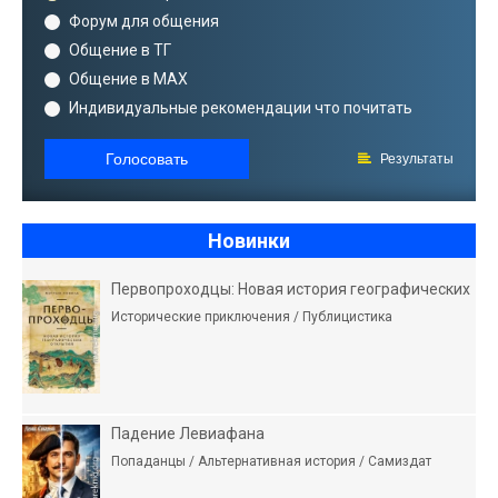
Форум для общения
Общение в ТГ
Общение в MAX
Индивидуальные рекомендации что почитать
Голосовать
Результаты
Новинки
Первопроходцы: Новая история географических
Исторические приключения / Публицистика
Падение Левиафана
Попаданцы / Альтернативная история / Самиздат