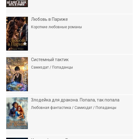
Любовь в Париже
Короткие любовные романы
Системный тактик
Самиздат / Попаданцы
Злодейка для дракона. Попала, так попала
Любовная фантастика / Самиздат / Попаданцы