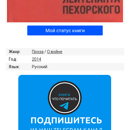
Мой статус книги
Жанр:
Проза
/
О войне
Год:
2014
Язык:
Русский