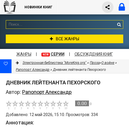
НОВИНКИ КНИГ
ВСЕ ЖАНРЫ
ЖАНРЫ
|
СЕРИИ
|
ОБСУЖДЕНИЯ КНИГ
NEW
Электронная библиотека "MoreKnig.org"
»
Проза
»
О войне
»
Рапопорт Александр
» Дневник лейтенанта Пехорского
ДНЕВНИК ЛЕЙТЕНАНТА ПЕХОРСКОГО
Автор:
Рапопорт Александр
0.00
0
Добавлено: 12 май 2026, 15:10. Просмотров: 334
Аннотация: