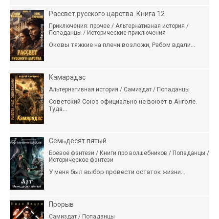
Рассвет русского царства. Книга 12
Приключения: прочее / Альтернативная история /
Попаданцы / Исторические приключения
Оковы тяжкие на плечи возложи, Рабом вдали...
Камарадас
Альтернативная история / Самиздат / Попаданцы
Советский Союз официально не воюет в Анголе.
Туда...
Семьдесят пятый
Боевое фэнтези / Книги про волшебников / Попаданцы /
Историческое фэнтези
У меня был выбор провести остаток жизни...
Прорыв
Самиздат / Попаданцы