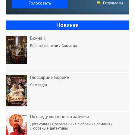
Голосовать
Результаты
Новинки
Война 1
Боевое фэнтези / Самиздат
Глоссарий к Вороне
Самиздат
По следу солнечного зайчика
Детективы / Современные любовные романы /
Любовные детективы