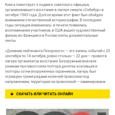
Книга повествует о подвиге советского офицера,
организовавшего восстание в лагере смерти «Собибур» в
октябре 1943 года. Долгое время этот факт был обойден
вниманием отечественной историографии. В последние
годы ситуация изменилась: в печати появились
воспоминания участников, в США вышел художественный
фильм, во Франции и в России сняты документальные
ленты.
«Дневник лейтенанта Пехорского» — это запись событий с 23
сентября по 14 октября, ровно столько — 22 дня — провел в
лагере организатор восстания. Безоружным вначале
узникам противостояли полтора десятка эсэсовцев и
полторы сотни вооруженных охранников, лагерь был
огражден тремя рядами колючей проволоки под
напряжением, территория за проволокой — заминирована…
СКАЧАТЬ ИЛИ ЧИТАТЬ ОНЛАЙН