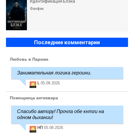
Идентификация Блэка
Фанфик
Последние комментарии
Любовь в Париже
Занимательная логика героини.
L
05.08.2026
Помощница антиквара
Спасибо автору! Прочла обе кнтги на
одном дыхании!
НП
05.08.2026