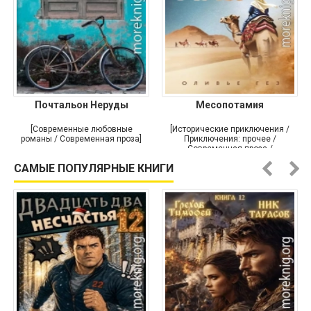
Почтальон Неруды
Месопотамия
[Современные любовные
[Исторические приключения /
романы / Современная проза]
Приключения: прочее /
Современная проза /
Историческая проза]
САМЫЕ ПОПУЛЯРНЫЕ КНИГИ