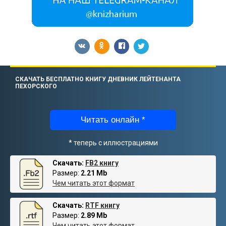
СКАЧАТЬ БЕСПЛАТНО КНИГУ ДНЕВНИК ЛЕЙТЕНАНТА
ПЕХОРСКОГО
Читать онлайн *
* теперь с иллюстрациями
Скачать:
FB2 книгу
Размер:
2.21 Mb
Чем читать этот формат
Скачать:
RTF книгу
Размер:
2.89 Mb
Чем читать этот формат