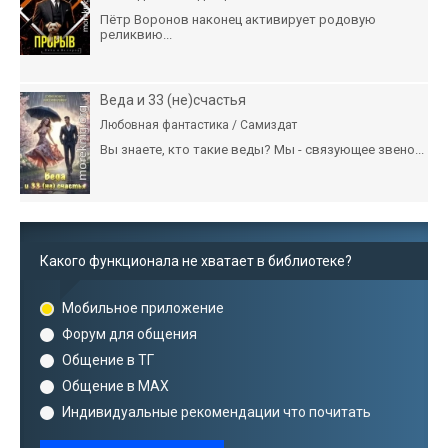
Пётр Воронов наконец активирует родовую
реликвию...
Веда и 33 (не)счастья
Любовная фантастика / Самиздат
Вы знаете, кто такие веды? Мы - связующее звено...
Какого функционала не хватает в библиотеке?
Мобильное приложение
Форум для общения
Общение в ТГ
Общение в MAX
Индивидуальные рекомендации что почитать