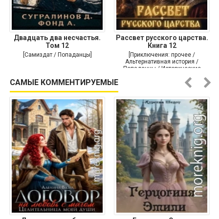
Двадцать два несчастья.
Рассвет русского царства.
Том 12
Книга 12
[Самиздат / Попаданцы]
[Приключения: прочее /
Альтернативная история /
Попаданцы / Исторические
приключения]
САМЫЕ КОММЕНТИРУЕМЫЕ