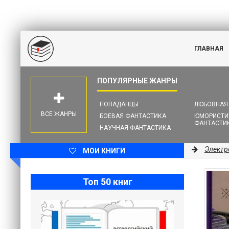
ГЛАВНАЯ
ПОПАДАНЦЫ
ЛЮБОВНАЯ
ВСЕ ЖАНРЫ
БОЕВАЯ ФАНТАСТИКА
ЮМОРИСТИ
ФАНТАСТИ
НАУЧНАЯ ФАНТАСТИКА
Электр
МОИ КНИГИ
Топ 50 книг