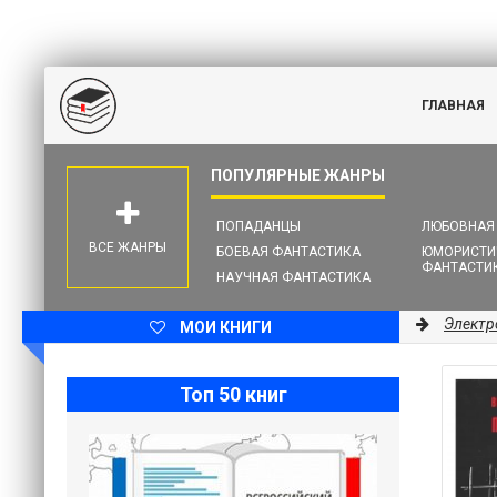
ГЛАВНАЯ
ПОПАДАНЦЫ
ЛЮБОВНАЯ
ВСЕ ЖАНРЫ
БОЕВАЯ ФАНТАСТИКА
ЮМОРИСТИ
ФАНТАСТИ
НАУЧНАЯ ФАНТАСТИКА
Электр
МОИ КНИГИ
Топ 50 книг