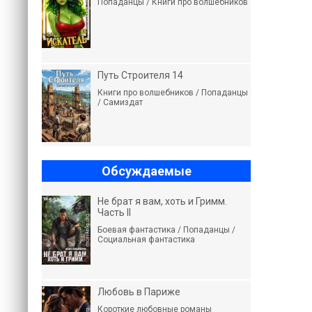
Попаданцы / Книги про волшебников
Путь Строителя 14
Книги про волшебников / Попаданцы
/ Самиздат
Обсуждаемые
Не брат я вам, хоть и Гримм.
Часть II
Боевая фантастика / Попаданцы /
Социальная фантастика
Любовь в Париже
Короткие любовные романы