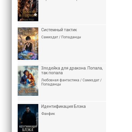
Системный тактик
Самиздат / Попаданцы
Злодейка для дракона. Попала,
так попала
Любовная фантастика / Самиздат /
Попаданцы
Идентификация Блэка
Фанфик