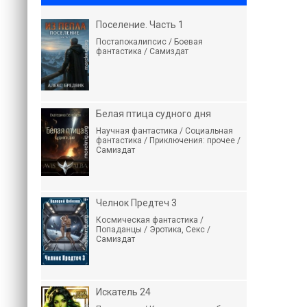
Поселение. Часть 1
Постапокалипсис / Боевая
фантастика / Самиздат
Белая птица судного дня
Научная фантастика / Социальная
фантастика / Приключения: прочее /
Самиздат
Челнок Предтеч 3
Космическая фантастика /
Попаданцы / Эротика, Секс /
Самиздат
Искатель 24