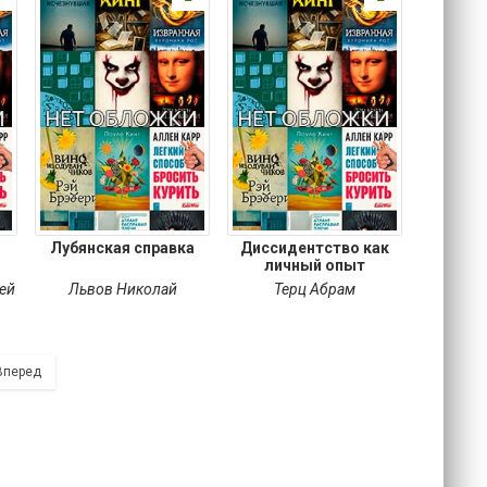
Лубянская справка
Диссидентство как
личный опыт
ей
Львов Николай
Терц Абрам
Вперед