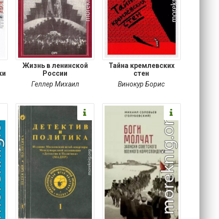
Жизнь в ленинской
Тайна кремлевских
ки
России
стен
Геллер Михаил
Винокур Борис