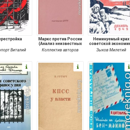
ерестройка
Маркс против России
Неминуемый крах
(Анализ неизвестных
советской экономи
опорт Виталий
Коллектив авторов
Зыков Милетий