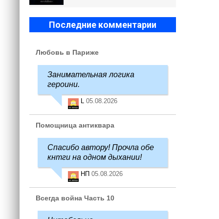
Последние комментарии
Любовь в Париже
Занимательная логика
героини.
L
05.08.2026
Помощница антиквара
Спасибо автору! Прочла обе
кнтги на одном дыхании!
НП
05.08.2026
Всегда война Часть 10