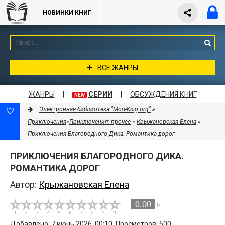
НОВИНКИ КНИГ
ВСЕ ЖАНРЫ
ЖАНРЫ
|
СЕРИИ
|
ОБСУЖДЕНИЯ КНИГ
NEW
Электронная библиотека "MoreKnig.org"
»
Приключения
»
Приключения: прочее
»
Крыжановская Елена
»
Приключения Благородного Дика. Романтика дорог
ПРИКЛЮЧЕНИЯ БЛАГОРОДНОГО ДИКА.
РОМАНТИКА ДОРОГ
Автор:
Крыжановская Елена
0.00
0
Добавлено: 7 июнь 2026, 00:10. Просмотров: 500