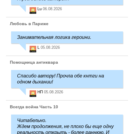
Lu
06.08.2026
Любовь в Париже
Занимательная логика героини.
L
05.08.2026
Помощница антиквара
Спасибо автору! Прочла обе кнтги на
одном дыхании!
НП
05.08.2026
Всегда война Часть 10
Читабельно.
Ждем продолжения, не плохо бы еще одну
реальность открыть - более раннюю. И