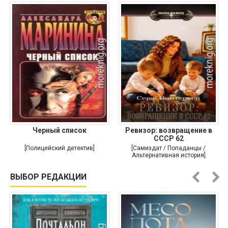
Черный список
Ревизор: возвращение в
СССР 62
[Полицейский детектив]
[Самиздат / Попаданцы /
Альтернативная история]
ВЫБОР РЕДАКЦИИ