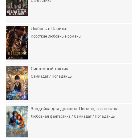
фантастика
Любовь в Париже
Короткие любовные романы
Системный тактик
Самиздат / Попаданцы
Злодейка для дракона. Попала, так попала
Любовная фантастика / Самиздат / Попаданцы