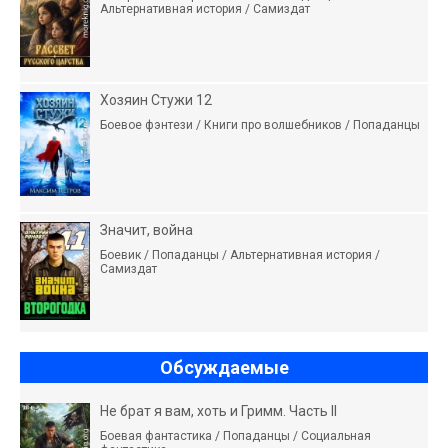
Альтернативная история / Самиздат
Хозяин Стужи 12
Боевое фэнтези / Книги про волшебников / Попаданцы
Значит, война
Боевик / Попаданцы / Альтернативная история /
Самиздат
Обсуждаемые
Не брат я вам, хоть и Гримм. Часть II
Боевая фантастика / Попаданцы / Социальная