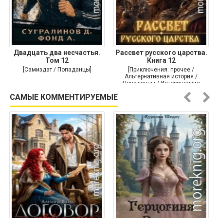
Двадцать два несчастья.
Рассвет русского царства.
Том 12
Книга 12
[Самиздат / Попаданцы]
[Приключения: прочее /
Альтернативная история /
Попаданцы / Исторические
приключения]
САМЫЕ КОММЕНТИРУЕМЫЕ