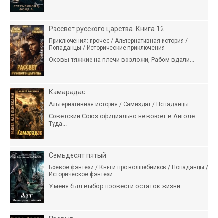
Рассвет русского царства. Книга 12
Приключения: прочее / Альтернативная история /
Попаданцы / Исторические приключения
Оковы тяжкие на плечи возложи, Рабом вдали...
Камарадас
Альтернативная история / Самиздат / Попаданцы
Советский Союз официально не воюет в Анголе.
Туда...
Семьдесят пятый
Боевое фэнтези / Книги про волшебников / Попаданцы /
Историческое фэнтези
У меня был выбор провести остаток жизни...