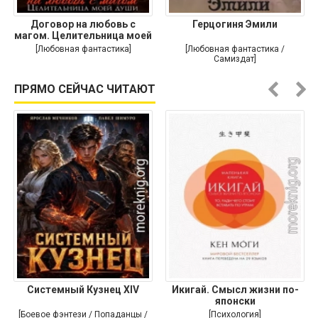
Договор на любовь с
Герцогиня Эмили
магом. Целительница моей
души
[Любовная фантастика]
[Любовная фантастика /
Самиздат]
ПРЯМО СЕЙЧАС ЧИТАЮТ
Системный Кузнец XIV
Икигай. Смысл жизни по-
японски
[Боевое фэнтези / Попаданцы /
[Психология]