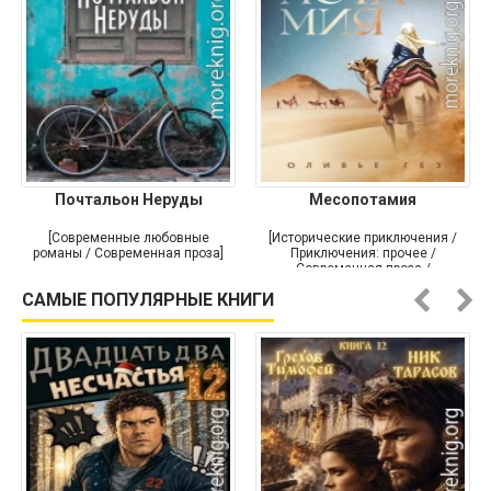
Почтальон Неруды
Месопотамия
[Современные любовные
[Исторические приключения /
романы / Современная проза]
Приключения: прочее /
Современная проза /
Историческая проза]
САМЫЕ ПОПУЛЯРНЫЕ КНИГИ