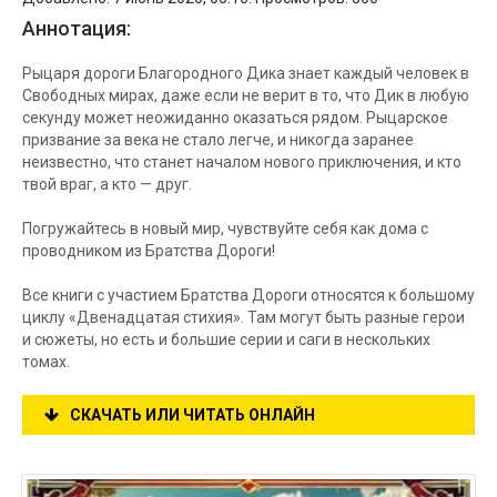
Аннотация:
Рыцаря дороги Благородного Дика знает каждый человек в
Свободных мирах, даже если не верит в то, что Дик в любую
секунду может неожиданно оказаться рядом. Рыцарское
призвание за века не стало легче, и никогда заранее
неизвестно, что станет началом нового приключения, и кто
твой враг, а кто — друг.
Погружайтесь в новый мир, чувствуйте себя как дома с
проводником из Братства Дороги!
Все книги с участием Братства Дороги относятся к большому
циклу «Двенадцатая стихия». Там могут быть разные герои
и сюжеты, но есть и большие серии и саги в нескольких
томах.
СКАЧАТЬ ИЛИ ЧИТАТЬ ОНЛАЙН