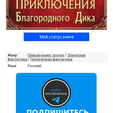
Мой статус книги
Жанр:
Приключения: прочее
/
Эпическая
фантастика
/
Героическая фантастика
Язык:
Русский