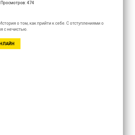
. Просмотров: 474
стория о том, как прийти к себе. С отступлениями о
я с нечистью.
ОНЛАЙН