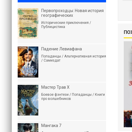
Первопроходцы: Новая история
географических
Исторические приключения /
Публицистика
ПО
Падение Левиафана
Попаданцы / Альтернативная история
/ Самиздат
Мастер Трав X
Боевое фэнтези / Попаданцы / Книги
про волшебников
Мангака 7