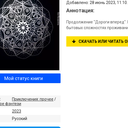
Добавлено: 28 июнь 2023, 11:10
Аннотация:
Продолжение "Дороги вперед". И
бытовых сложностях проживани
СКАЧАТЬ ИЛИ ЧИТАТЬ 
Мой статус книги
:
Приключения: прочее
/
ое фэнтези
2023
:
Русский