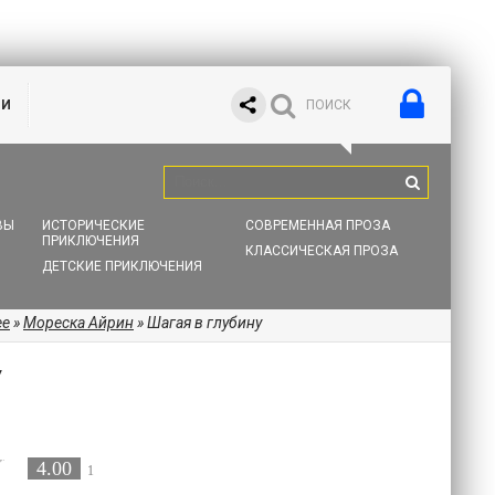
ИИ
ВЫ
ИСТОРИЧЕСКИЕ
СОВРЕМЕННАЯ ПРОЗА
ПРИКЛЮЧЕНИЯ
КЛАССИЧЕСКАЯ ПРОЗА
ДЕТСКИЕ ПРИКЛЮЧЕНИЯ
ее
»
Мореска Айрин
» Шагая в глубину
У
4.00
1