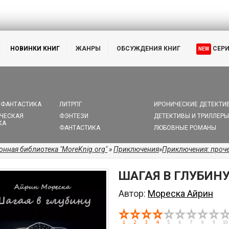
НОВИНКИ КНИГ
ЖАНРЫ
ОБСУЖДЕНИЯ КНИГ
СЕР
NEW
 ФАНТАСТИКА
ЛИТРПГ
ИРОНИЧЕСКИЕ ДЕТЕКТИ
ЧЕСКАЯ
ФЭНТЕЗИ
ДЕТЕКТИВЫ И ТРИЛЛЕРЫ
КА
ФАНТАСТИКА
ЛЮБОВНЫЕ РОМАНЫ
онная библиотека "MoreKnig.org"
»
Приключения
»
Приключения: проч
ШАГАЯ В ГЛУБИН
Автор:
Мореска Айрин