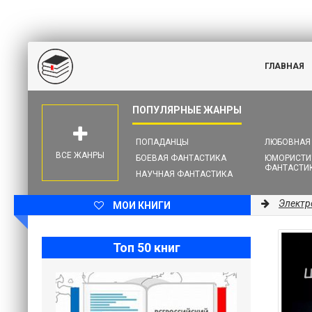
ГЛАВНАЯ
ПОПАДАНЦЫ
ЛЮБОВНАЯ
ВСЕ ЖАНРЫ
БОЕВАЯ ФАНТАСТИКА
ЮМОРИСТИ
ФАНТАСТИ
НАУЧНАЯ ФАНТАСТИКА
Электр
МОИ КНИГИ
Топ 50 книг