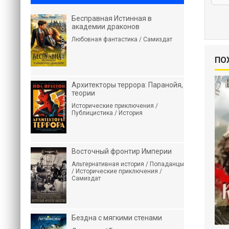
Бесправная Истинная в
академии драконов
Любовная фантастика / Самиздат
ПО
Архитекторы террора: Паранойя,
теории
Исторические приключения /
Публицистика / История
Восточный фронтир Империи
Альтернативная история / Попаданцы
/ Исторические приключения /
Самиздат
Бездна с мягкими стенами