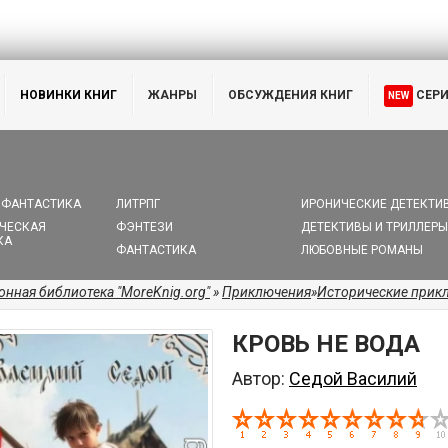
НОВИНКИ КНИГ
ЖАНРЫ
ОБСУЖДЕНИЯ КНИГ
СЕР
NEW
 ФАНТАСТИКА
ЛИТРПГ
ИРОНИЧЕСКИЕ ДЕТЕКТИ
ЧЕСКАЯ
ФЭНТЕЗИ
ДЕТЕКТИВЫ И ТРИЛЛЕРЫ
КА
ФАНТАСТИКА
ЛЮБОВНЫЕ РОМАНЫ
онная библиотека "MoreKnig.org"
»
Приключения
»
Исторические прик
КРОВЬ НЕ ВОДА
Автор:
Седой Василий