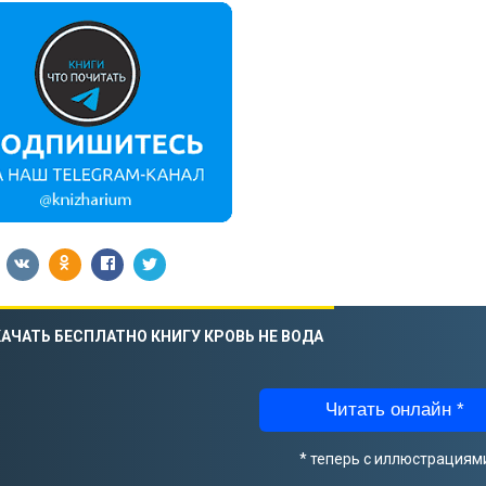
АЧАТЬ БЕСПЛАТНО КНИГУ КРОВЬ НЕ ВОДА
Читать онлайн *
* теперь с иллюстрациям