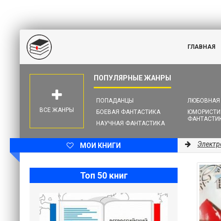
ГЛАВНАЯ
ПОПАДАНЦЫ
ЛЮБОВНАЯ
ВСЕ ЖАНРЫ
БОЕВАЯ ФАНТАСТИКА
ЮМОРИСТИ
ФАНТАСТИ
НАУЧНАЯ ФАНТАСТИКА
Электр
МОИ КНИГИ
Топ 50 книг