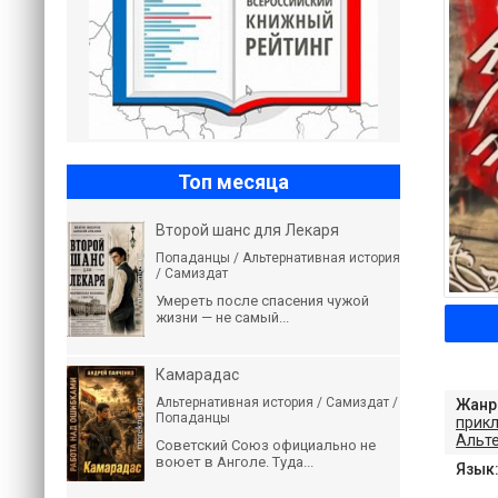
Топ месяца
Второй шанс для Лекаря
Попаданцы / Альтернативная история
/ Самиздат
Умереть после спасения чужой
жизни — не самый...
Камарадас
Альтернативная история / Самиздат /
Жанр
Попаданцы
прик
Альт
Советский Союз официально не
воюет в Анголе. Туда...
Язык