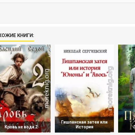
ХОЖИЕ КНИГИ:
Гишпанская затея или
Кровь не вода 2
История