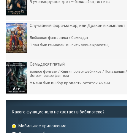
В умелых руках и хрен — балалайка, вот и на...
Случайный форс-мажор, или Дракон в комплект
...
Любовная фантастика / Самиздат
План был гениален: выпить зелье красоты,...
Семьдесят пятый
Боевое фэнтези / Книги про волшебников / Попаданцы /
Историческое фэнтези
У меня был выбор провести остаток жизни...
Какого функционала не хватает в библиотеке?
Мобильное приложение