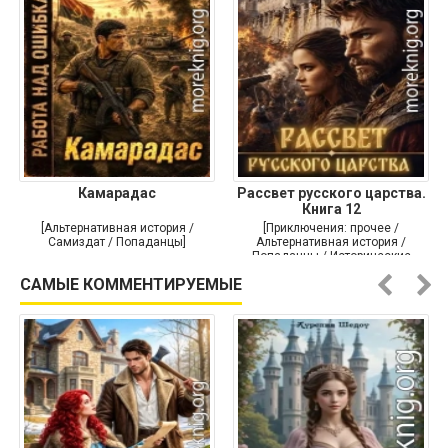
Камарадас
Рассвет русского царства.
Книга 12
[Альтернативная история /
[Приключения: прочее /
Самиздат / Попаданцы]
Альтернативная история /
Попаданцы / Исторические
приключения]
САМЫЕ КОММЕНТИРУЕМЫЕ