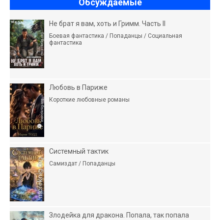
Обсуждаемые
Не брат я вам, хоть и Гримм. Часть II
Боевая фантастика / Попаданцы / Социальная
фантастика
Любовь в Париже
Короткие любовные романы
Системный тактик
Самиздат / Попаданцы
Злодейка для дракона. Попала, так попала