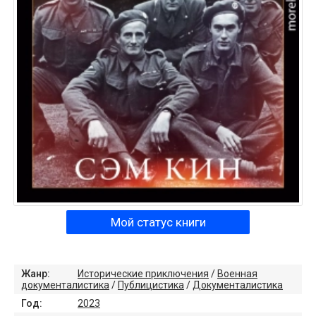
Мой статус книги
Жанр:
Исторические приключения
/
Военная
документалистика
/
Публицистика
/
Документалистика
Год:
2023