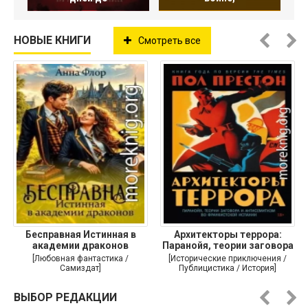
НОВЫЕ КНИГИ
Смотреть все
Бесправная Истинная в
Архитекторы террора:
академии драконов
Паранойя, теории заговора
и
[Любовная фантастика /
[Исторические приключения /
Самиздат]
Публицистика / История]
ВЫБОР РЕДАКЦИИ