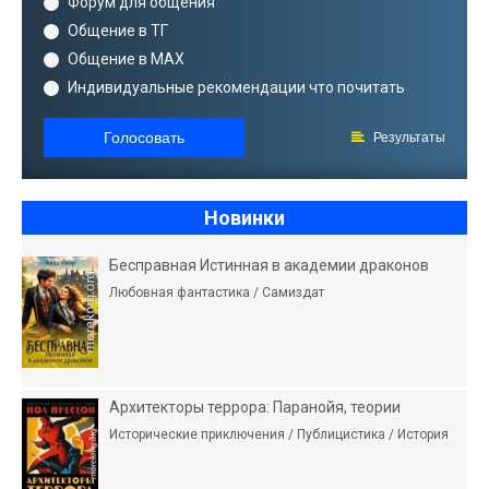
Форум для общения
Общение в ТГ
Общение в MAX
Индивидуальные рекомендации что почитать
Голосовать
Результаты
Новинки
Бесправная Истинная в академии драконов
Любовная фантастика / Самиздат
Архитекторы террора: Паранойя, теории
Исторические приключения / Публицистика / История