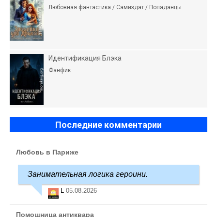
Любовная фантастика / Самиздат / Попаданцы
Идентификация Блэка
Фанфик
Последние комментарии
Любовь в Париже
Занимательная логика героини.
L
05.08.2026
Помощница антиквара