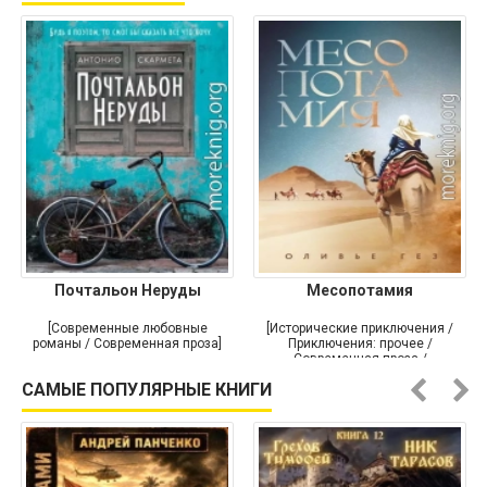
Почтальон Неруды
Месопотамия
[Современные любовные
[Исторические приключения /
романы / Современная проза]
Приключения: прочее /
Современная проза /
Историческая проза]
САМЫЕ ПОПУЛЯРНЫЕ КНИГИ