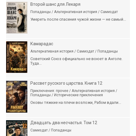
Второй шанс для Лекаря
Попаданцы / Альтернативная история / Самиздат
Умереть после спасения чужой жизни — не самый...
Камарадас
Альтернативная история / Самиздат / Попаданцы
Советский Союз официально не воюет в Анголе.
Туда...
Рассвет русского царства. Книга 12
Приключения: прочее / Альтернативная история /
Попаданцы / Исторические приключения
Оковы тяжкие на плечи возложи, Рабом вдали...
Двадцать два несчастья. Том 12
Самиздат / Попаданцы