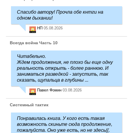
Спасибо автору! Прочла обе кнтги на
одном дыхании!
НП
05.08.2026
Всегда война Часть 10
Читабельно.
Ждем продолжения, не плохо бы еще одну
реальность открыть - более раннюю. И
заниматься разведкой - запустить, так
сказать, щупальца в глубины ...
Павел Фомин
03.08.2026
Системный тактик
Понравилась книга. У кого есть такая
возможность скиньте сюда продолжение,
пожалуйста. Оно уже есть, но не здесь((.