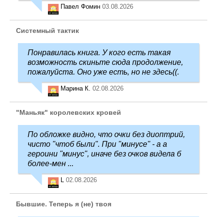
Павел Фомин
03.08.2026
Системный тактик
Понравилась книга. У кого есть такая
возможность скиньте сюда продолжение,
пожалуйста. Оно уже есть, но не здесь((.
Марина К.
02.08.2026
"Маньяк" королевских кровей
По обложке видно, что очки без диоптрий,
чисто "чтоб были". При "минусе" - а а
героини "минус", иначе без очков видела б
более-мен ...
L
02.08.2026
Бывшие. Теперь я (не) твоя