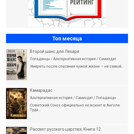
Топ месяца
Второй шанс для Лекаря
Попаданцы / Альтернативная история / Самиздат
Умереть после спасения чужой жизни — не самый...
Камарадас
Альтернативная история / Самиздат / Попаданцы
Советский Союз официально не воюет в Анголе.
Туда...
Рассвет русского царства. Книга 12