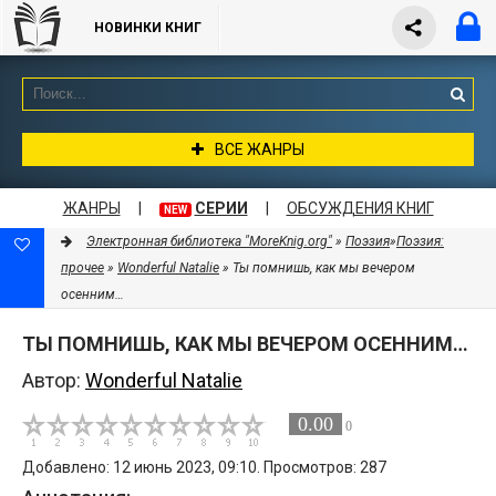
НОВИНКИ КНИГ
ВСЕ ЖАНРЫ
ЖАНРЫ
|
СЕРИИ
|
ОБСУЖДЕНИЯ КНИГ
NEW
Электронная библиотека "MoreKnig.org"
»
Поэзия
»
Поэзия:
прочее
»
Wonderful Natalie
» Ты помнишь, как мы вечером
осенним…
ТЫ ПОМНИШЬ, КАК МЫ ВЕЧЕРОМ ОСЕННИМ…
Автор:
Wonderful Natalie
0.00
0
Добавлено: 12 июнь 2023, 09:10. Просмотров: 287