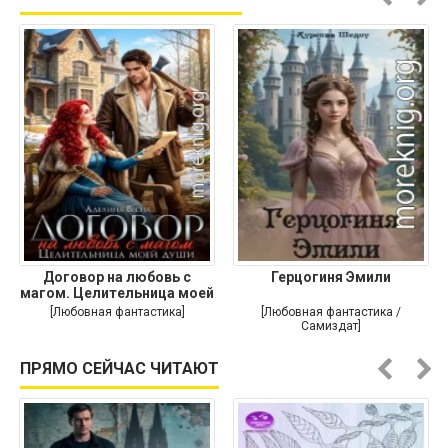
Договор на любовь с
Герцогиня Эмили
магом. Целительница моей
души
[Любовная фантастика]
[Любовная фантастика /
Самиздат]
ПРЯМО СЕЙЧАС ЧИТАЮТ