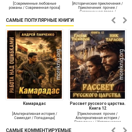
[Современные любовные
[Исторические приключения /
романы / Современная проза]
Приключения: прочее /
Современная проза /
Историческая проза]
САМЫЕ ПОПУЛЯРНЫЕ КНИГИ
Камарадас
Рассвет русского царства.
Книга 12
[Альтернативная история /
[Приключения: прочее /
Самиздат / Попаданцы]
Альтернативная история /
Попаданцы / Исторические
приключения]
САМЫЕ КОММЕНТИРУЕМЫЕ