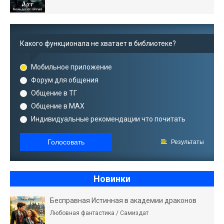
Какого функционала не хватает в библиотеке?
Мобильное приложение
Форум для общения
Общение в ТГ
Общение в MAX
Индивидуальные рекомендации что почитать
Голосовать
Результаты
Новинки
Бесправная Истинная в академии драконов
Любовная фантастика / Самиздат