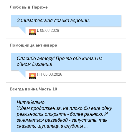
Любовь в Париже
Занимательная логика героини.
L
05.08.2026
Помощница антиквара
Спасибо автору! Прочла обе кнтги на
одном дыхании!
НП
05.08.2026
Всегда война Часть 10
Читабельно.
Ждем продолжения, не плохо бы еще одну
реальность открыть - более раннюю. И
заниматься разведкой - запустить, так
сказать, щупальца в глубины ...