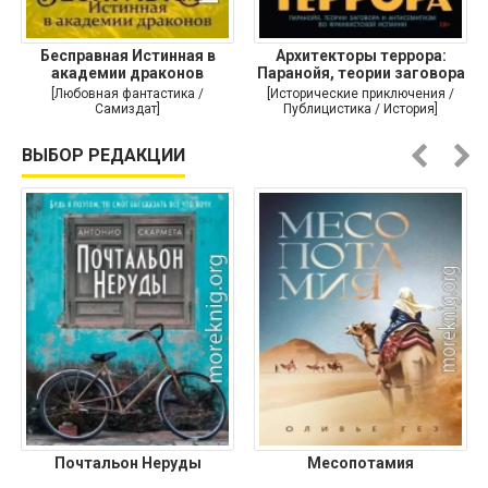
Бесправная Истинная в
Архитекторы террора:
академии драконов
Паранойя, теории заговора
и
[Любовная фантастика /
[Исторические приключения /
Самиздат]
Публицистика / История]
ВЫБОР РЕДАКЦИИ
Почтальон Неруды
Месопотамия