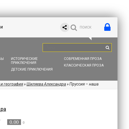
ИИ
ВЫ
ИСТОРИЧЕСКИЕ
СОВРЕМЕННАЯ ПРОЗА
ПРИКЛЮЧЕНИЯ
КЛАССИЧЕСКАЯ ПРОЗА
ДЕТСКИЕ ПРИКЛЮЧЕНИЯ
 и география
»
Шиляева Александра
» Пруссия – наша
дра
0.00
0