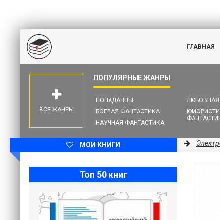
ГЛАВНАЯ
ПОПАДАНЦЫ
ЛЮБОВНАЯ
ВСЕ ЖАНРЫ
БОЕВАЯ ФАНТАСТИКА
ЮМОРИСТИ
ФАНТАСТИ
НАУЧНАЯ ФАНТАСТИКА
Электр
МОИ КНИГИ
Топ 50 книг