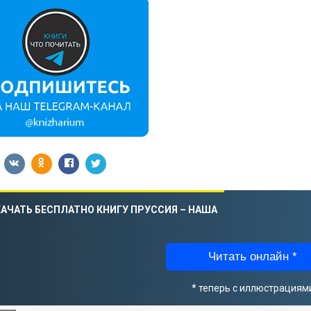
АЧАТЬ БЕСПЛАТНО КНИГУ ПРУССИЯ – НАША
Читать онлайн *
* теперь с иллюстрациям