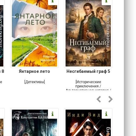
 8
Янтарное лето
Несгибаемый граф 5
Зав
Кровн
ое
[Детективы]
[Исторические
[Любовн
приключения /
Альтернативная история /
Попаданцы / Самиздат]