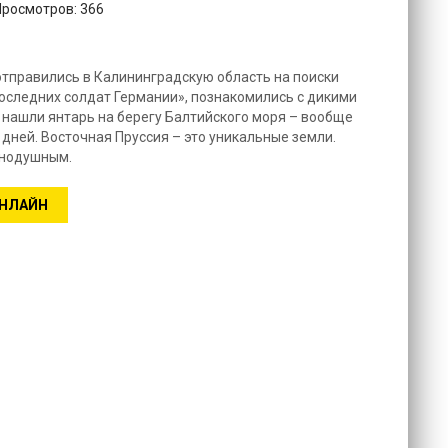
Просмотров: 366
отправились в Калининградскую область на поиски
последних солдат Германии», познакомились с дикими
 нашли янтарь на берегу Балтийского моря – вообще
дней. Восточная Пруссия – это уникальные земли.
внодушным.
ОНЛАЙН