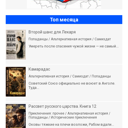
Топ месяца
Второй шанс для Лекаря
Попаданцы / Альтернативная история / Самиздат
Умереть после спасения чужой жизни — не самый...
Камарадас
Альтернативная история / Самиздат / Попаданцы
Советский Союз официально не воюет в Анголе.
Туда...
Рассвет русского царства. Книга 12
Приключения: прочее / Альтернативная история /
Попаданцы / Исторические приключения
Оковы тяжкие на плечи возложи, Рабом вдали...