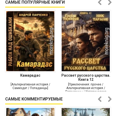
САМЫЕ ПОПУЛЯРНЫЕ КНИГИ
Камарадас
Рассвет русского царства.
Книга 12
[Альтернативная история /
[Приключения: прочее /
Самиздат / Попаданцы]
Альтернативная история /
Попаданцы / Исторические
приключения]
САМЫЕ КОММЕНТИРУЕМЫЕ