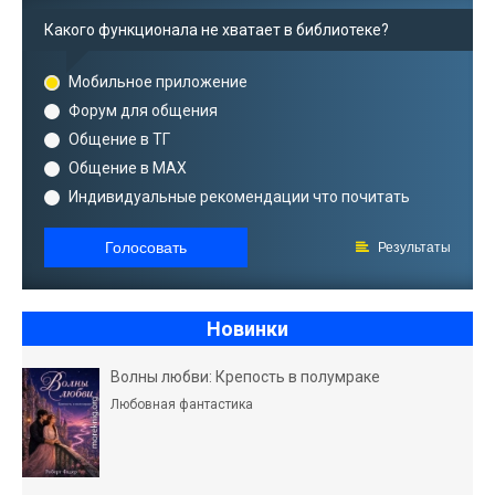
Какого функционала не хватает в библиотеке?
Мобильное приложение
Форум для общения
Общение в ТГ
Общение в MAX
Индивидуальные рекомендации что почитать
Голосовать
Результаты
Новинки
Волны любви: Крепость в полумраке
Любовная фантастика