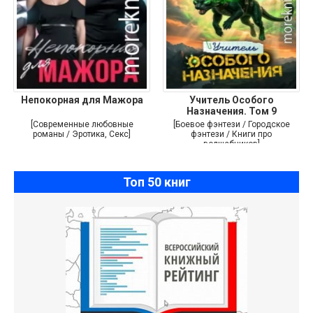
Непокорная для Мажора
Учитель Особого
Назначения. Том 9
[Современные любовные
[Боевое фэнтези / Городское
романы / Эротика, Секс]
фэнтези / Книги про
волшебников]
Топ 50 книг