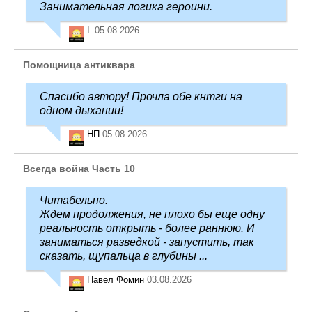
Занимательная логика героини.
L
05.08.2026
Помощница антиквара
Спасибо автору! Прочла обе кнтги на
одном дыхании!
НП
05.08.2026
Всегда война Часть 10
Читабельно.
Ждем продолжения, не плохо бы еще одну
реальность открыть - более раннюю. И
заниматься разведкой - запустить, так
сказать, щупальца в глубины ...
Павел Фомин
03.08.2026