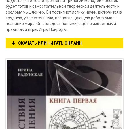
надеется, что после прочтения трилогии молодой человек
будет готов к самостоятельной творческой деятельности к
зрелому мышлению. Он постигнет логику науки, включится в
трудную, увлекательную, всепоглощающую работу ума —
познание мира. Он овладеет новыми, еще не известными
правилами игры, Игры Природы.
СКАЧАТЬ ИЛИ ЧИТАТЬ ОНЛАЙН