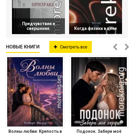
Предчувствия и
свершения.
Когда физики в цене
НОВЫЕ КНИГИ
Смотреть все
Волны любви: Крепость в
Подонок. Забери моё