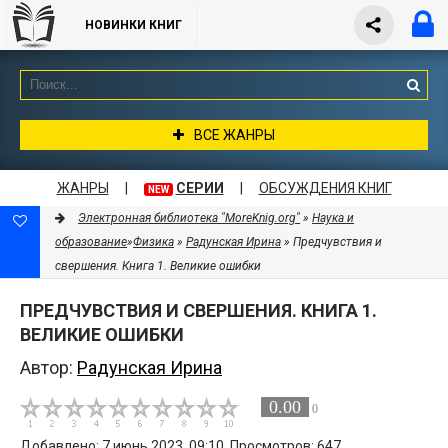
НОВИНКИ КНИГ
ВСЕ ЖАНРЫ
ЖАНРЫ
|
СЕРИИ
|
ОБСУЖДЕНИЯ КНИГ
NEW
Электронная библиотека "MoreKnig.org"
»
Наука и
образование
»
Физика
»
Радунская Ирина
» Предчувствия и
свершения. Книга 1. Великие ошибки
ПРЕДЧУВСТВИЯ И СВЕРШЕНИЯ. КНИГА 1.
ВЕЛИКИЕ ОШИБКИ
Автор:
Радунская Ирина
0.00
0
Добавлено: 7 июнь 2023, 09:10. Просмотров: 647