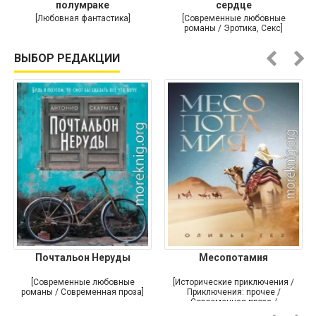
полумраке
сердце
[Любовная фантастика]
[Современные любовные
романы / Эротика, Секс]
ВЫБОР РЕДАКЦИИ
Почтальон Неруды
Месопотамия
[Современные любовные
[Исторические приключения /
романы / Современная проза]
Приключения: прочее /
Современная проза /
Историческая проза]