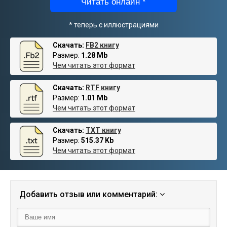
Читать онлайн *
* теперь с иллюстрациями
Скачать:
FB2 книгу
Размер:
1.28 Mb
Чем читать этот формат
Скачать:
RTF книгу
Размер:
1.01 Mb
Чем читать этот формат
Скачать:
TXT книгу
Размер:
515.37 Kb
Чем читать этот формат
Добавить отзыв или комментарий: