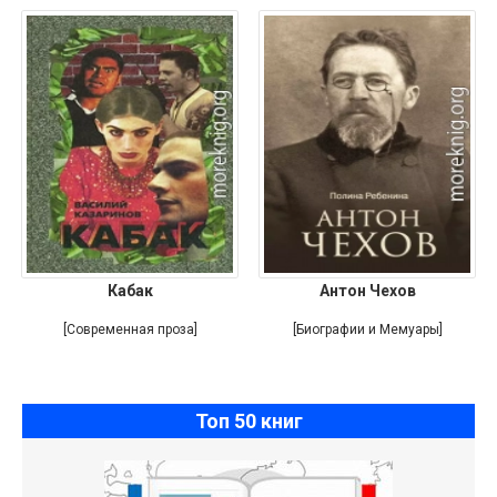
Кабак
Антон Чехов
[Современная проза]
[Биографии и Мемуары]
Топ 50 книг