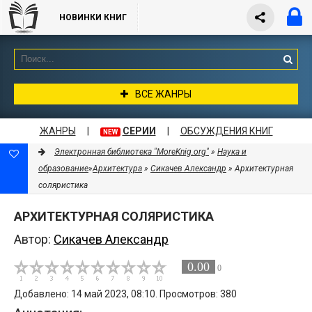
НОВИНКИ КНИГ
ВСЕ ЖАНРЫ
ЖАНРЫ
|
СЕРИИ
|
ОБСУЖДЕНИЯ КНИГ
NEW
Электронная библиотека "MoreKnig.org"
»
Наука и
образование
»
Архитектура
»
Сикачев Александр
» Архитектурная
соляристика
АРХИТЕКТУРНАЯ СОЛЯРИСТИКА
Автор:
Сикачев Александр
0.00
0
Добавлено: 14 май 2023, 08:10. Просмотров: 380