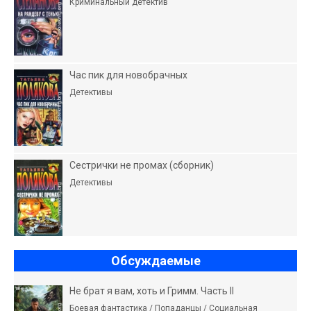
Криминальный детектив
Час пик для новобрачных
Детективы
Сестрички не промах (сборник)
Детективы
Обсуждаемые
Не брат я вам, хоть и Гримм. Часть II
Боевая фантастика / Попаданцы / Социальная