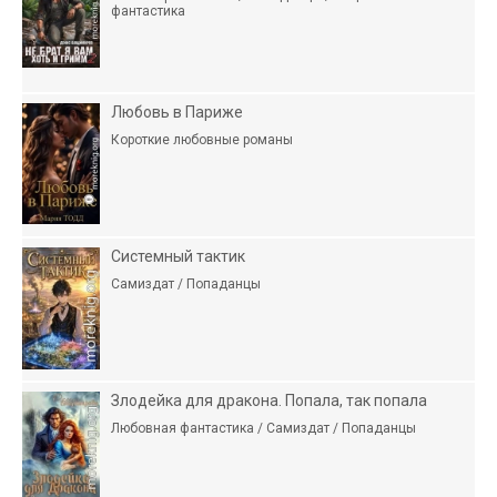
фантастика
Любовь в Париже
Короткие любовные романы
Системный тактик
Самиздат / Попаданцы
Злодейка для дракона. Попала, так попала
Любовная фантастика / Самиздат / Попаданцы