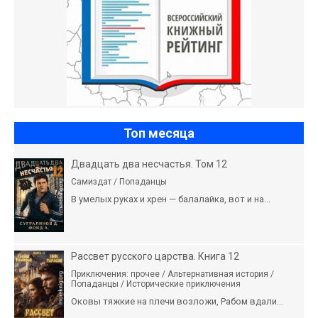
Топ месяца
Двадцать два несчастья. Том 12
Самиздат / Попаданцы
В умелых руках и хрен — балалайка, вот и на...
Рассвет русского царства. Книга 12
Приключения: прочее / Альтернативная история /
Попаданцы / Исторические приключения
Оковы тяжкие на плечи возложи, Рабом вдали...