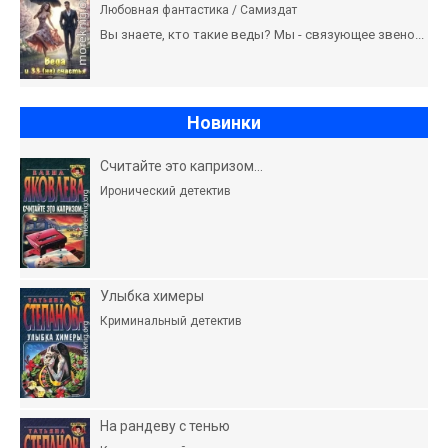
Любовная фантастика / Самиздат
Вы знаете, кто такие веды? Мы - связующее звено...
Новинки
Считайте это капризом…
Иронический детектив
Улыбка химеры
Криминальный детектив
На рандеву с тенью