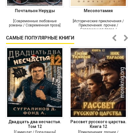
Почтальон Неруды
Месопотамия
[Современные любовные
[Исторические приключения /
романы / Современная проза]
Приключения: прочее /
Современная проза /
Историческая проза]
САМЫЕ ПОПУЛЯРНЫЕ КНИГИ
Двадцать два несчастья.
Рассвет русского царства.
Том 12
Книга 12
[Самиздат / Попаданцы]
[Приключения: прочее /