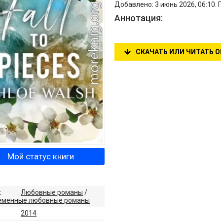
Добавлено: 3 июнь 2026, 06:10.
Аннотация:
СКАЧАТЬ ИЛИ ЧИТАТЬ 
Мой статус книги
:
Любовные романы
/
еменные любовные романы
2014