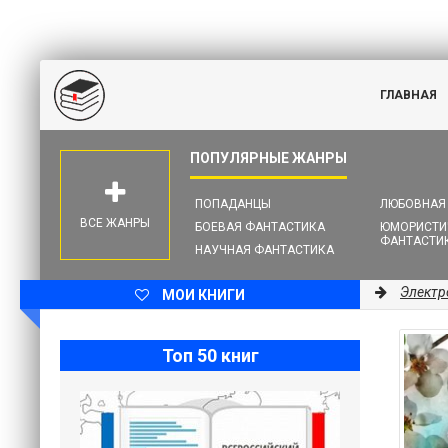
ГЛАВНАЯ
ПОПАДАНЦЫ
ЛЮБОВНАЯ
ВСЕ ЖАНРЫ
БОЕВАЯ ФАНТАСТИКА
ЮМОРИСТИ
ФАНТАСТИ
НАУЧНАЯ ФАНТАСТИКА
Электр
МОИ КНИГИ
Топ 50 книг