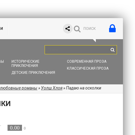
ИИ
ВЫ
ИСТОРИЧЕСКИЕ
СОВРЕМЕННАЯ ПРОЗА
ПРИКЛЮЧЕНИЯ
КЛАССИЧЕСКАЯ ПРОЗА
ДЕТСКИЕ ПРИКЛЮЧЕНИЯ
 любовные романы
»
Уолш Хлоя
» Падаю на осколки
ЛКИ
0.00
0