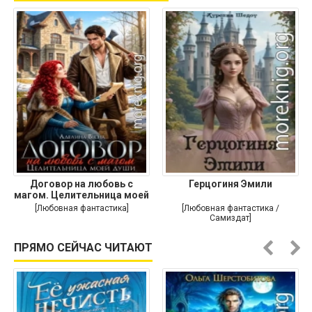
Договор на любовь с
Герцогиня Эмили
магом. Целительница моей
души
[Любовная фантастика]
[Любовная фантастика /
Самиздат]
ПРЯМО СЕЙЧАС ЧИТАЮТ