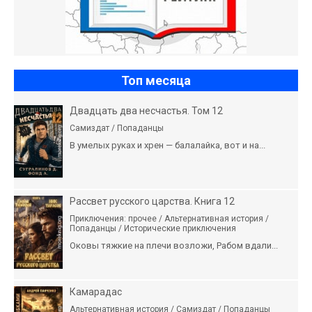
Топ месяца
Двадцать два несчастья. Том 12
Самиздат / Попаданцы
В умелых руках и хрен — балалайка, вот и на...
Рассвет русского царства. Книга 12
Приключения: прочее / Альтернативная история /
Попаданцы / Исторические приключения
Оковы тяжкие на плечи возложи, Рабом вдали...
Камарадас
Альтернативная история / Самиздат / Попаданцы