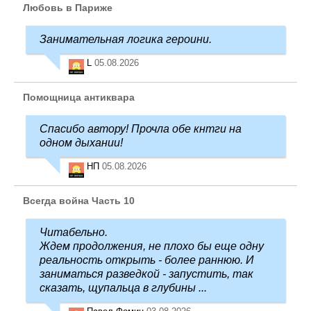
Любовь в Париже
Занимательная логика героини.
L
05.08.2026
Помощница антиквара
Спасибо автору! Прочла обе кнтги на
одном дыхании!
НП
05.08.2026
Всегда война Часть 10
Читабельно.
Ждем продолжения, не плохо бы еще одну
реальность открыть - более раннюю. И
заниматься разведкой - запустить, так
сказать, щупальца в глубины ...