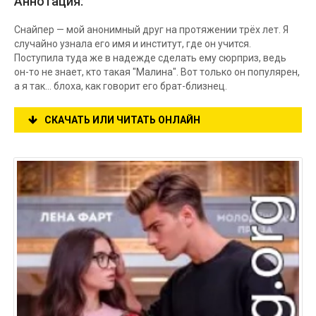
Аннотация:
Снайпер — мой анонимный друг на протяжении трёх лет. Я
случайно узнала его имя и институт, где он учится.
Поступила туда же в надежде сделать ему сюрприз, ведь
он-то не знает, кто такая "Малина". Вот только он популярен,
а я так... блоха, как говорит его брат-близнец.
СКАЧАТЬ ИЛИ ЧИТАТЬ ОНЛАЙН