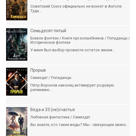
Советский Союз официально не воюет в Анголе.
Туда...
Семьдесят пятый
Боевое фэнтези / Книги про волшебников / Попаданцы /
Историческое фэнтези
У меня был выбор провести остаток жизни...
Прорыв
Самиздат / Попаданцы
Пётр Воронов наконец активирует родовую
реликвию...
Веда и 33 (не)счастья
Любовная фантастика / Самиздат
Вы знаете, кто такие веды? Мы - связующее звено...