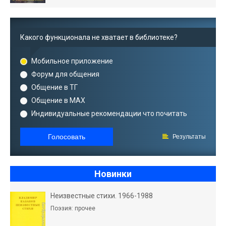
Какого функционала не хватает в библиотеке?
Мобильное приложение
Форум для общения
Общение в ТГ
Общение в MAX
Индивидуальные рекомендации что почитать
Голосовать
Результаты
Новинки
Неизвестные стихи. 1966-1988
Поэзия: прочее