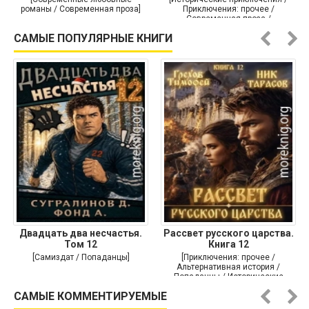
романы / Современная проза]
Приключения: прочее /
Современная проза /
Историческая проза]
САМЫЕ ПОПУЛЯРНЫЕ КНИГИ
Двадцать два несчастья.
Рассвет русского царства.
Том 12
Книга 12
[Самиздат / Попаданцы]
[Приключения: прочее /
Альтернативная история /
Попаданцы / Исторические
приключения]
САМЫЕ КОММЕНТИРУЕМЫЕ