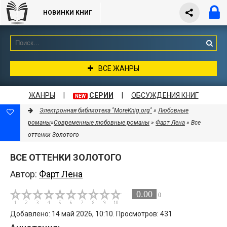
НОВИНКИ КНИГ
ВСЕ ЖАНРЫ
ЖАНРЫ
|
СЕРИИ
|
ОБСУЖДЕНИЯ КНИГ
NEW
Электронная библиотека "MoreKnig.org"
»
Любовные
романы
»
Современные любовные романы
»
Фарт Лена
» Все
оттенки Золотого
ВСЕ ОТТЕНКИ ЗОЛОТОГО
Автор:
Фарт Лена
0.00
0
Добавлено: 14 май 2026, 10:10. Просмотров: 431