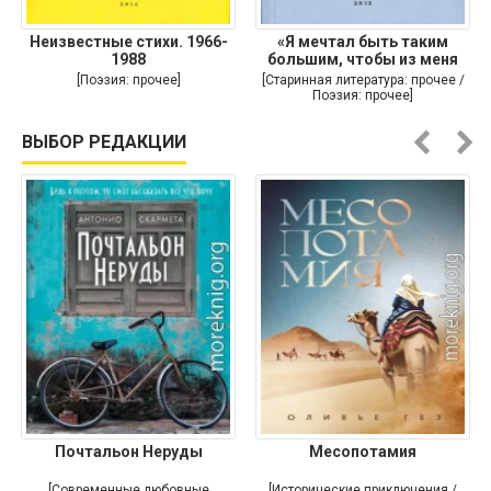
Неизвестные стихи. 1966-
«Я мечтал быть таким
1988
большим, чтобы из меня
[Поэзия: прочее]
[Старинная литература: прочее /
Поэзия: прочее]
ВЫБОР РЕДАКЦИИ
Почтальон Неруды
Месопотамия
[Современные любовные
[Исторические приключения /