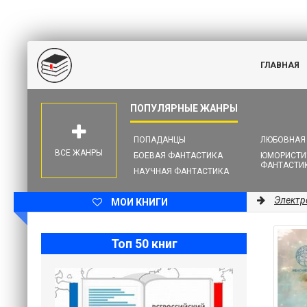
ГЛАВНАЯ
ПОПАДАНЦЫ
ЛЮБОВНАЯ
ВСЕ ЖАНРЫ
БОЕВАЯ ФАНТАСТИКА
ЮМОРИСТИ
ФАНТАСТИ
НАУЧНАЯ ФАНТАСТИКА
Электр
МОИ КНИГИ
Топ 50 книг