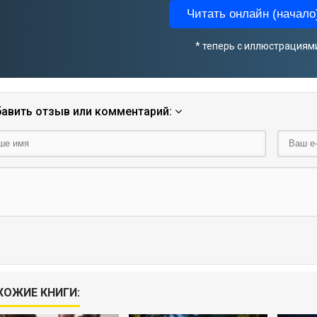
Читать онлайн (начало)
* теперь с иллюстрациям
авить отзыв или комментарий:
ХОЖИЕ КНИГИ: