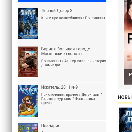
Лесной Дозор 3
Книги про волшебников / Попаданцы
Барин в большом городе.
Московские хлопоты
Попаданцы / Альтернативная история
/ Самиздат
Р
Искатель, 2011 №9
Приключения: прочее / Детективы /
НОВЫ
Газеты и журналы / Фантастика:
прочее
Планария