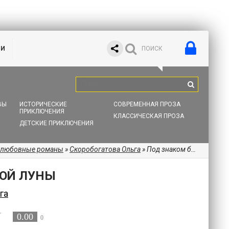
ИИ
ВЫ
ИСТОРИЧЕСКИЕ
СОВРЕМЕННАЯ ПРОЗА
ПРИКЛЮЧЕНИЯ
КЛАССИЧЕСКАЯ ПРОЗА
ДЕТСКИЕ ПРИКЛЮЧЕНИЯ
 любовные романы
»
Скоробогатова Ольга
» Под знаком белой луны
ЛОЙ ЛУНЫ
га
0.00
0