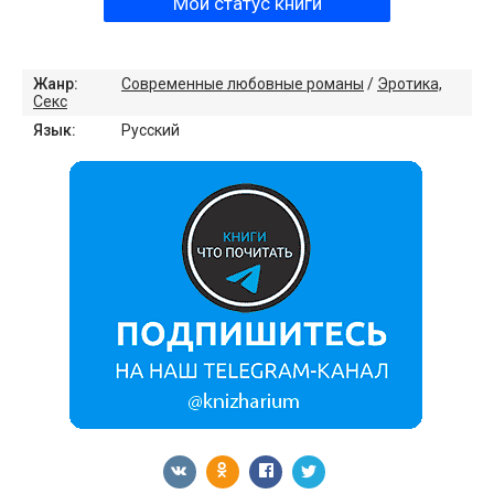
Мой статус книги
Жанр:
Современные любовные романы
/
Эротика,
Секс
Язык:
Русский