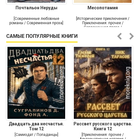
Почтальон Неруды
Месопотамия
[Современные любовные
[Исторические приключения /
романы / Современная проза]
Приключения: прочее /
Современная проза /
Историческая проза]
САМЫЕ ПОПУЛЯРНЫЕ КНИГИ
Двадцать два несчастья.
Рассвет русского царства.
Том 12
Книга 12
[Самиздат / Попаданцы]
[Приключения: прочее /