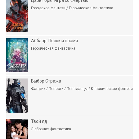
Царь горы. Игра со смертью
Городское фэнтези / Героическая фантастика
Аббарр. Песок и пламя
Героическая фантастика
Выбор Стража
Фанфик / Повесть / Попаданцы / Классическое фэнтези
Твой яд
Любовная фантастика