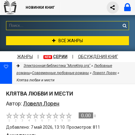
НОВИНКИ КНИГ
ВСЕ ЖАНРЫ
ЖАНРЫ
|
СЕРИИ
|
ОБСУЖДЕНИЯ КНИГ
NEW
Электронная библиотека "MoreKnig.org"
»
Любовные
романы
»
Современные любовные романы
»
Ловелл Лорен
»
Клятва любви и мести
КЛЯТВА ЛЮБВИ И МЕСТИ
Автор:
Ловелл Лорен
0.00
0
Добавлено: 7 май 2026, 13:10. Просмотров: 811