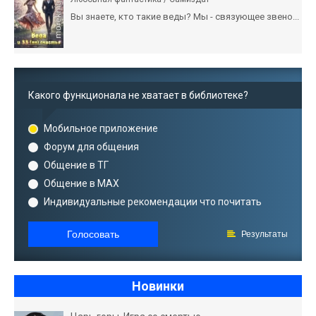
Вы знаете, кто такие веды? Мы - связующее звено...
Какого функционала не хватает в библиотеке?
Мобильное приложение
Форум для общения
Общение в ТГ
Общение в MAX
Индивидуальные рекомендации что почитать
Голосовать
Результаты
Новинки