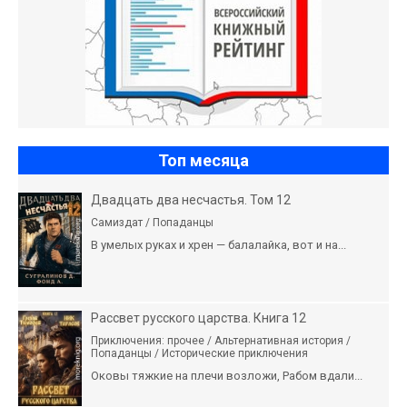
Топ месяца
Двадцать два несчастья. Том 12
Самиздат / Попаданцы
В умелых руках и хрен — балалайка, вот и на...
Рассвет русского царства. Книга 12
Приключения: прочее / Альтернативная история /
Попаданцы / Исторические приключения
Оковы тяжкие на плечи возложи, Рабом вдали...