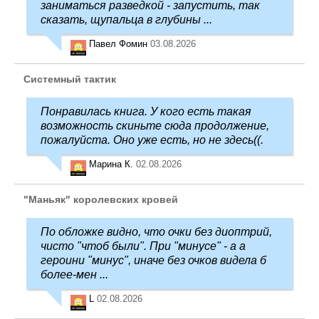
заниматься разведкой - запустить, так
сказать, щупальца в глубины ...
Павел Фомин
03.08.2026
Системный тактик
Понравилась книга. У кого есть такая
возможность скиньте сюда продолжение,
пожалуйста. Оно уже есть, но не здесь((.
Марина К.
02.08.2026
"Маньяк" королевских кровей
По обложке видно, что очки без диоптрий,
чисто "чтоб были". При "минусе" - а а
героини "минус", иначе без очков видела б
более-мен ...
L
02.08.2026