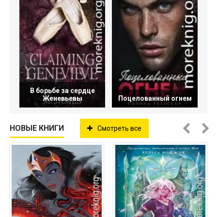
В борьбе за сердце
Женевьевы
Поцелованный огнем
НОВЫЕ КНИГИ
Смотреть все