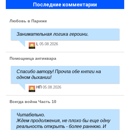
Последние комментарии
Любовь в Париже
Занимательная логика героини.
L
05.08.2026
Помощница антиквара
Спасибо автору! Прочла обе кнтги на
одном дыхании!
НП
05.08.2026
Всегда война Часть 10
Читабельно.
Ждем продолжения, не плохо бы еще одну
реальность открыть - более раннюю. И