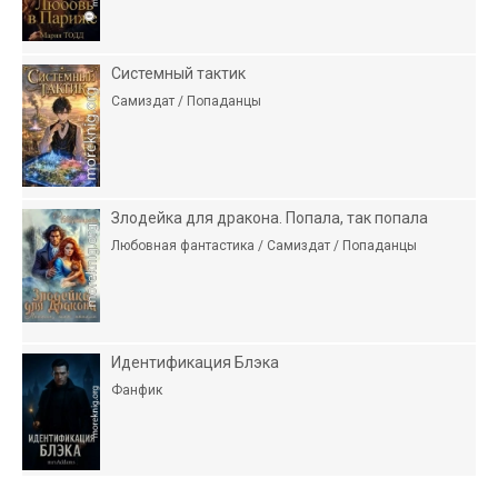
Системный тактик
Самиздат / Попаданцы
Злодейка для дракона. Попала, так попала
Любовная фантастика / Самиздат / Попаданцы
Идентификация Блэка
Фанфик