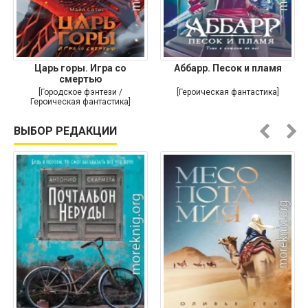
Царь горы. Игра со
Аббарр. Песок и пламя
смертью
[Городское фэнтези /
[Героическая фантастика]
Героическая фантастика]
ВЫБОР РЕДАКЦИИ