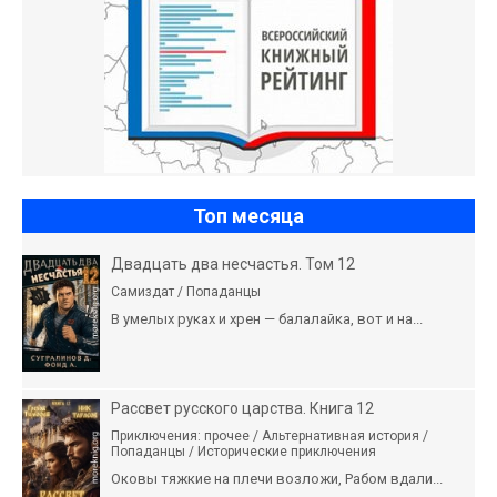
Топ месяца
Двадцать два несчастья. Том 12
Самиздат / Попаданцы
В умелых руках и хрен — балалайка, вот и на...
Рассвет русского царства. Книга 12
Приключения: прочее / Альтернативная история /
Попаданцы / Исторические приключения
Оковы тяжкие на плечи возложи, Рабом вдали...