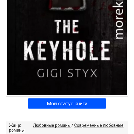
Мой статус книги
Жанр:
Любовные романы
/
Современные любовные
романы