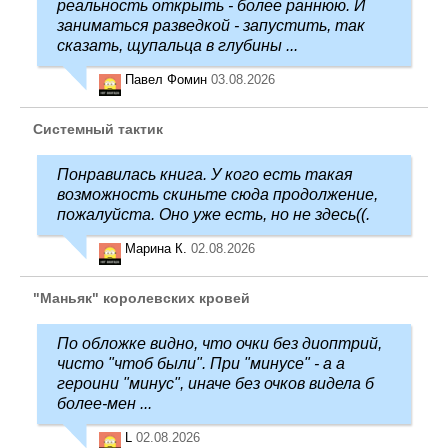
реальность открыть - более раннюю. И
заниматься разведкой - запустить, так
сказать, щупальца в глубины ...
Павел Фомин
03.08.2026
Системный тактик
Понравилась книга. У кого есть такая
возможность скиньте сюда продолжение,
пожалуйста. Оно уже есть, но не здесь((.
Марина К.
02.08.2026
"Маньяк" королевских кровей
По обложке видно, что очки без диоптрий,
чисто "чтоб были". При "минусе" - а а
героини "минус", иначе без очков видела б
более-мен ...
L
02.08.2026