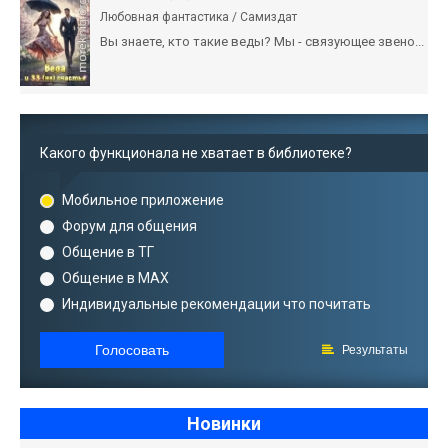
Любовная фантастика / Самиздат
Вы знаете, кто такие веды? Мы - связующее звено...
Какого функционала не хватает в библиотеке?
Мобильное приложение
Форум для общения
Общение в ТГ
Общение в MAX
Индивидуальные рекомендации что почитать
Голосовать
Результаты
Новинки