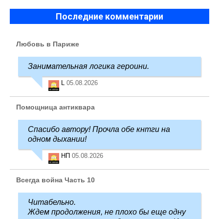
Последние комментарии
Любовь в Париже
Занимательная логика героини.
L
05.08.2026
Помощница антиквара
Спасибо автору! Прочла обе кнтги на
одном дыхании!
НП
05.08.2026
Всегда война Часть 10
Читабельно.
Ждем продолжения, не плохо бы еще одну