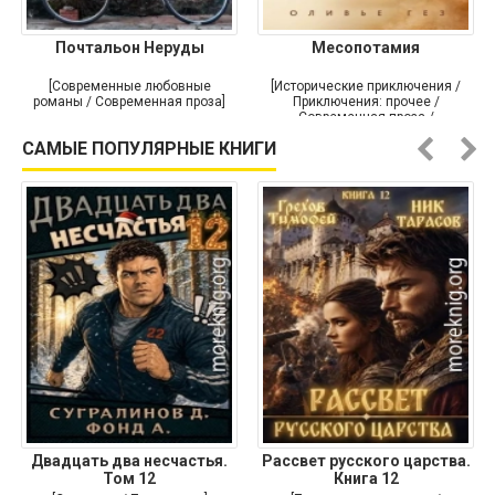
Почтальон Неруды
Месопотамия
[Современные любовные
[Исторические приключения /
романы / Современная проза]
Приключения: прочее /
Современная проза /
Историческая проза]
САМЫЕ ПОПУЛЯРНЫЕ КНИГИ
Двадцать два несчастья.
Рассвет русского царства.
Том 12
Книга 12