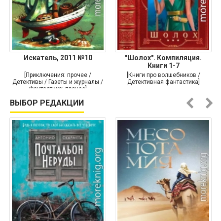
Искатель, 2011 №10
"Шолох". Компиляция.
Книги 1-7
[Приключения: прочее /
[Книги про волшебников /
Детективы / Газеты и журналы /
Детективная фантастика]
Фантастика: прочее]
ВЫБОР РЕДАКЦИИ