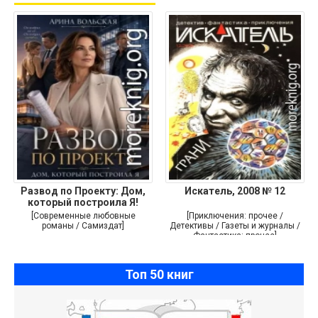
Развод по Проекту: Дом,
Искатель, 2008 № 12
который построила Я!
[Современные любовные
[Приключения: прочее /
романы / Самиздат]
Детективы / Газеты и журналы /
Фантастика: прочее]
Топ 50 книг