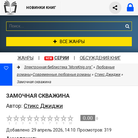
НОВИНКИ КНИГ
ВСЕ ЖАНРЫ
ЖАНРЫ
|
СЕРИИ
|
ОБСУЖДЕНИЯ КНИГ
NEW
Электронная библиотека "MoreKnig.org"
»
Любовные
романы
»
Современные любовные романы
»
Стикс Джиджи
»
Замочная скважина
ЗАМОЧНАЯ СКВАЖИНА
Автор:
Стикс Джиджи
0.00
0
Добавлено: 29 апрель 2026, 14:10. Просмотров: 319