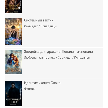
Системный тактик
Самиздат / Попаданцы
Злодейка для дракона. Попала, так попала
Любовная фантастика / Самиздат / Попаданцы
Идентификация Блэка
Фанфик