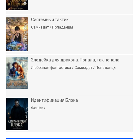
Системный тактик
Самиздат / Попаданцы
Злодейка для дракона. Попала, так попала
Любовная фантастика / Самиздат / Попаданцы
Идентификация Блэка
Фанфик