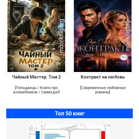
Чайный Мастер. Том 2
Контракт на любовь
[Попаданцы / Книги про
[Современные любовные
волшебников / Самиздат]
романы]
Топ 50 книг