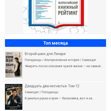
Топ месяца
Второй шанс для Лекаря
Попаданцы / Альтернативная история / Самиздат
Умереть после спасения чужой жизни — не самый...
Двадцать два несчастья. Том 12
Самиздат / Попаданцы
В умелых руках и хрен — балалайка, вот и на...