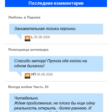
Последние комментарии
Любовь в Париже
Занимательная логика героини.
L
05.08.2026
Помощница антиквара
Спасибо автору! Прочла обе кнтги на
одном дыхании!
НП
05.08.2026
Всегда война Часть 10
Читабельно.
Ждем продолжения, не плохо бы еще одну
реальность открыть - более раннюю. И