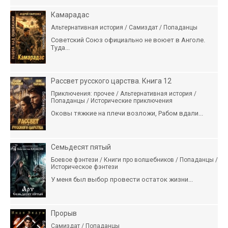
Камарадас
Альтернативная история / Самиздат / Попаданцы
Советский Союз официально не воюет в Анголе.
Туда...
Рассвет русского царства. Книга 12
Приключения: прочее / Альтернативная история /
Попаданцы / Исторические приключения
Оковы тяжкие на плечи возложи, Рабом вдали...
Семьдесят пятый
Боевое фэнтези / Книги про волшебников / Попаданцы /
Историческое фэнтези
У меня был выбор провести остаток жизни...
Прорыв
Самиздат / Попаданцы