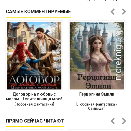
САМЫЕ КОММЕНТИРУЕМЫЕ
Договор на любовь с
Герцогиня Эмили
магом. Целительница моей
души
[Любовная фантастика]
[Любовная фантастика /
Самиздат]
ПРЯМО СЕЙЧАС ЧИТАЮТ