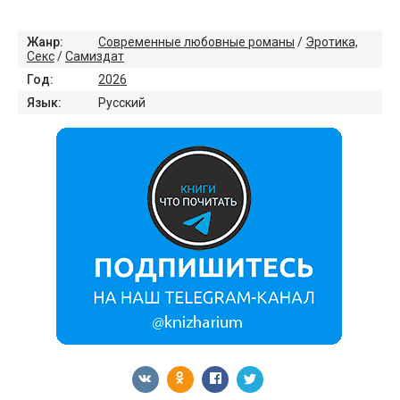
Жанр:
Современные любовные романы
/
Эротика,
Секс
/
Самиздат
Год:
2026
Язык:
Русский