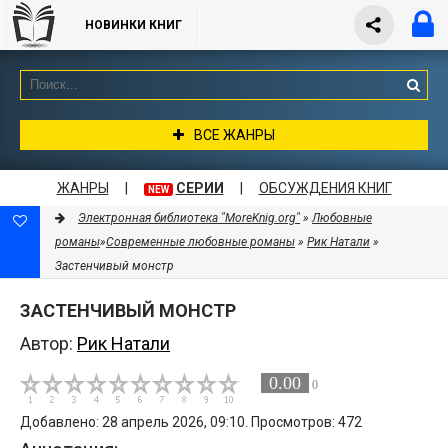
НОВИНКИ КНИГ
ВСЕ ЖАНРЫ
ЖАНРЫ
|
СЕРИИ
|
ОБСУЖДЕНИЯ КНИГ
NEW
Электронная библиотека "MoreKnig.org"
»
Любовные
романы
»
Современные любовные романы
»
Рик Натали
»
Застенчивый монстр
ЗАСТЕНЧИВЫЙ МОНСТР
Автор:
Рик Натали
0.00
0
Добавлено: 28 апрель 2026, 09:10. Просмотров: 472