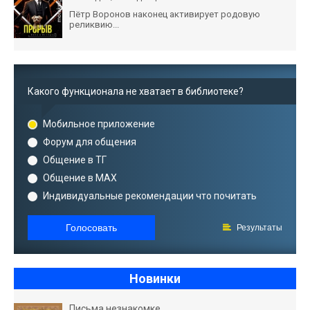
Пётр Воронов наконец активирует родовую
реликвию...
Какого функционала не хватает в библиотеке?
Мобильное приложение
Форум для общения
Общение в ТГ
Общение в MAX
Индивидуальные рекомендации что почитать
Голосовать
Результаты
Новинки
Письма незнакомке