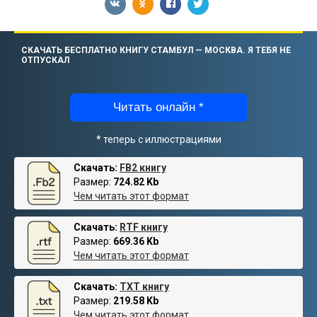
СКАЧАТЬ БЕСПЛАТНО КНИГУ СТАМБУЛ — МОСКВА. Я ТЕБЯ НЕ
ОТПУСКАЛ
Читать онлайн *
* теперь с иллюстрациями
Скачать:
FB2 книгу
Размер:
724.82 Kb
Чем читать этот формат
Скачать:
RTF книгу
Размер:
669.36 Kb
Чем читать этот формат
Скачать:
TXT книгу
Размер:
219.58 Kb
Чем читать этот формат