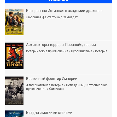
Бесправная Истинная в академии драконов
Любовная фантастика / Самиздат
Архитекторы террора: Паранойя, теории
Исторические приключения / Публицистика / История
Восточный фронтир Империи
Альтернативная история / Попаданцы / Исторические
приключения / Самиздат
Бездна с мягкими стенами