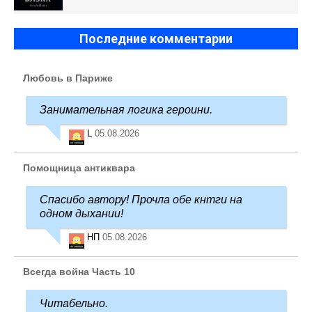
Последние комментарии
Любовь в Париже
Занимательная логика героини.
L
05.08.2026
Помощница антиквара
Спасибо автору! Прочла обе кнтги на
одном дыхании!
НП
05.08.2026
Всегда война Часть 10
Читабельно.