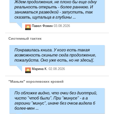
Ждем продолжения, не плохо бы еще одну
реальность открыть - более раннюю. И
заниматься разведкой - запустить, так
сказать, щупальца в глубины ...
Павел Фомин
03.08.2026
Системный тактик
Понравилась книга. У кого есть такая
возможность скиньте сюда продолжение,
пожалуйста. Оно уже есть, но не здесь((.
Марина К.
02.08.2026
"Маньяк" королевских кровей
По обложке видно, что очки без диоптрий,
чисто "чтоб были". При "минусе" - а а
героини "минус", иначе без очков видела б
более-мен ...