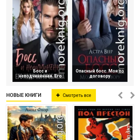
Босс и
Опасный босс. Моя по
неподчиненная. Его
договору
НОВЫЕ КНИГИ
Смотреть все