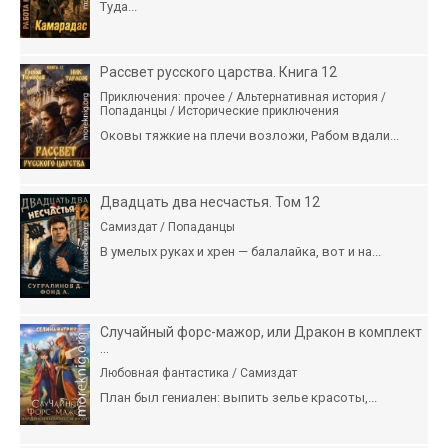
Туда...
Рассвет русского царства. Книга 12
Приключения: прочее / Альтернативная история /
Попаданцы / Исторические приключения
Оковы тяжкие на плечи возложи, Рабом вдали...
Двадцать два несчастья. Том 12
Самиздат / Попаданцы
В умелых руках и хрен — балалайка, вот и на...
Случайный форс-мажор, или Дракон в комплект
...
Любовная фантастика / Самиздат
План был гениален: выпить зелье красоты,...