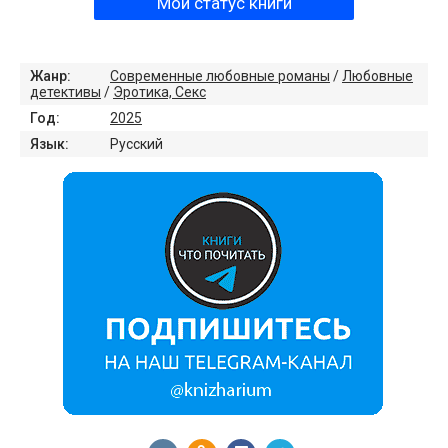
Мой статус книги
Жанр:
Современные любовные романы
/
Любовные
детективы
/
Эротика, Секс
Год:
2025
Язык:
Русский