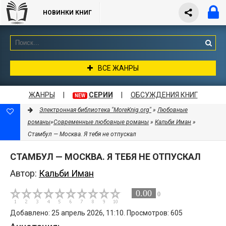
НОВИНКИ КНИГ
ВСЕ ЖАНРЫ
ЖАНРЫ
|
СЕРИИ
|
ОБСУЖДЕНИЯ КНИГ
NEW
Электронная библиотека "MoreKnig.org"
»
Любовные
романы
»
Современные любовные романы
»
Кальби Иман
»
Стамбул — Москва. Я тебя не отпускал
СТАМБУЛ — МОСКВА. Я ТЕБЯ НЕ ОТПУСКАЛ
Автор:
Кальби Иман
0.00
0
Добавлено: 25 апрель 2026, 11:10. Просмотров: 605