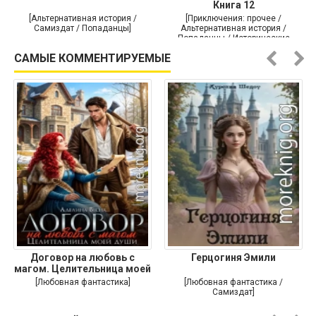
Книга 12
[Альтернативная история /
[Приключения: прочее /
Самиздат / Попаданцы]
Альтернативная история /
Попаданцы / Исторические
приключения]
САМЫЕ КОММЕНТИРУЕМЫЕ
Договор на любовь с
Герцогиня Эмили
магом. Целительница моей
души
[Любовная фантастика]
[Любовная фантастика /
Самиздат]