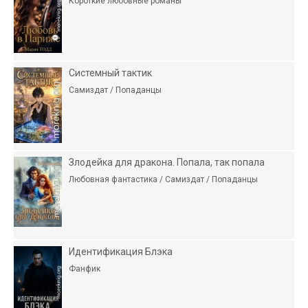
Короткие любовные романы
Системный тактик
Самиздат / Попаданцы
Злодейка для дракона. Попала, так попала
Любовная фантастика / Самиздат / Попаданцы
Идентификация Блэка
Фанфик