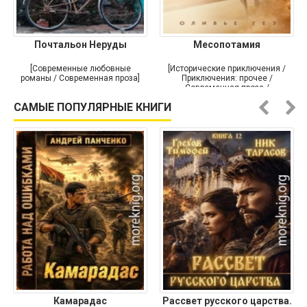
Почтальон Неруды
Месопотамия
[Современные любовные
[Исторические приключения /
романы / Современная проза]
Приключения: прочее /
Современная проза /
Историческая проза]
САМЫЕ ПОПУЛЯРНЫЕ КНИГИ
Камарадас
Рассвет русского царства.