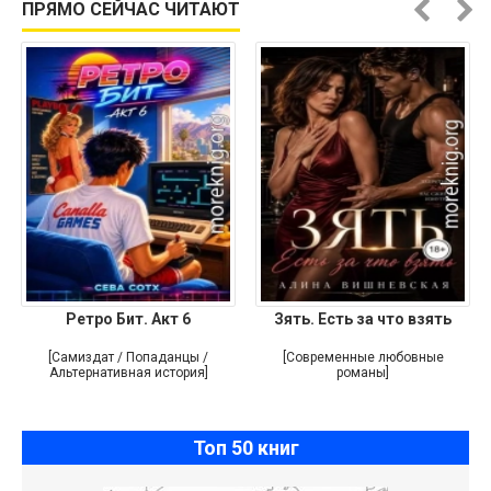
ПРЯМО СЕЙЧАС ЧИТАЮТ
Ретро Бит. Акт 6
Зять. Есть за что взять
[Самиздат / Попаданцы /
[Современные любовные
Альтернативная история]
романы]
Топ 50 книг