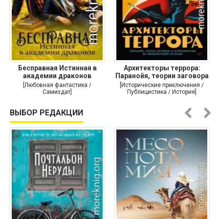
Бесправная Истинная в
Архитекторы террора:
академии драконов
Паранойя, теории заговора
и
[Любовная фантастика /
[Исторические приключения /
Самиздат]
Публицистика / История]
ВЫБОР РЕДАКЦИИ