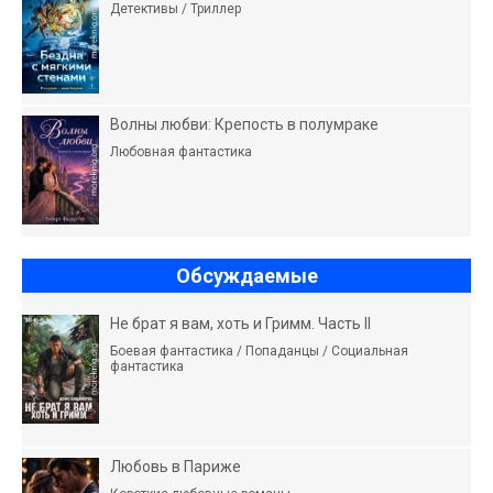
Детективы / Триллер
Волны любви: Крепость в полумраке
Любовная фантастика
Обсуждаемые
Не брат я вам, хоть и Гримм. Часть II
Боевая фантастика / Попаданцы / Социальная
фантастика
Любовь в Париже