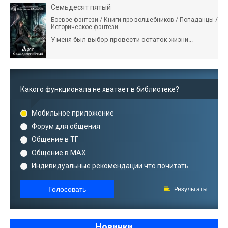
Семьдесят пятый
Боевое фэнтези / Книги про волшебников / Попаданцы /
Историческое фэнтези
У меня был выбор провести остаток жизни...
Какого функционала не хватает в библиотеке?
Мобильное приложение
Форум для общения
Общение в ТГ
Общение в MAX
Индивидуальные рекомендации что почитать
Голосовать
Результаты
Новинки