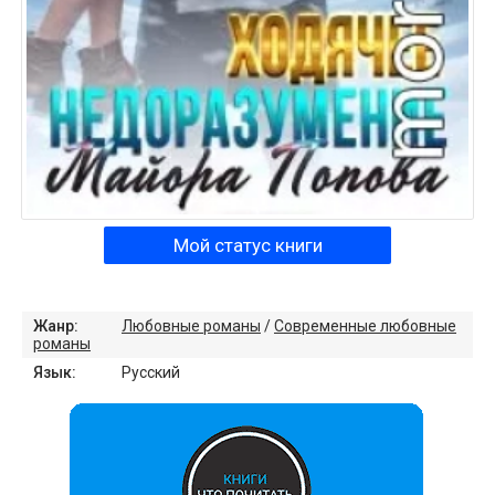
Мой статус книги
Жанр:
Любовные романы
/
Современные любовные
романы
Язык:
Русский