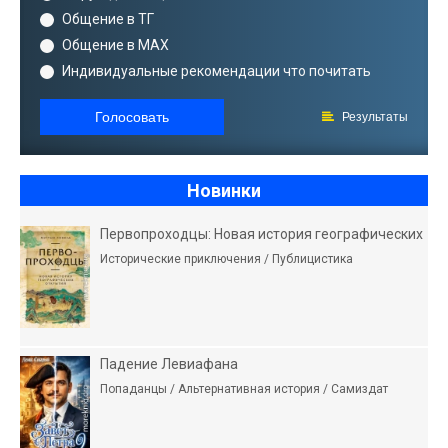
Общение в ТГ
Общение в MAX
Индивидуальные рекомендации что почитать
Голосовать
Результаты
Новинки
Первопроходцы: Новая история географических
Исторические приключения / Публицистика
Падение Левиафана
Попаданцы / Альтернативная история / Самиздат