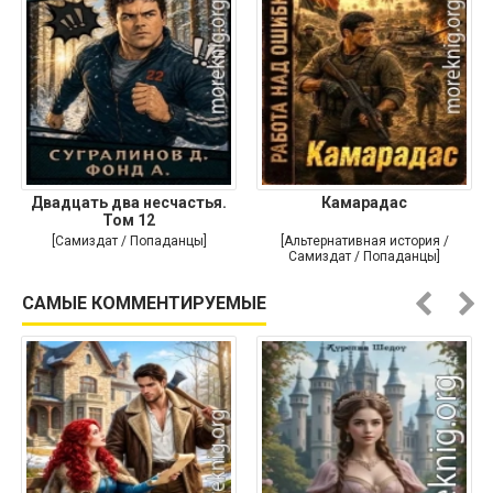
Двадцать два несчастья.
Камарадас
Том 12
[Самиздат / Попаданцы]
[Альтернативная история /
Самиздат / Попаданцы]
САМЫЕ КОММЕНТИРУЕМЫЕ