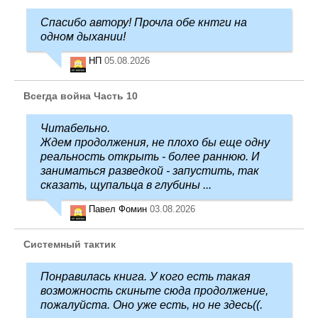
Спасибо автору! Прочла обе кнтги на
одном дыхании!
НП
05.08.2026
Всегда война Часть 10
Читабельно.
Ждем продолжения, не плохо бы еще одну
реальность открыть - более раннюю. И
заниматься разведкой - запустить, так
сказать, щупальца в глубины ...
Павел Фомин
03.08.2026
Системный тактик
Понравилась книга. У кого есть такая
возможность скиньте сюда продолжение,
пожалуйста. Оно уже есть, но не здесь((.