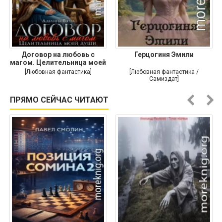
Договор на любовь с
Герцогиня Эмили
магом. Целительница моей
души
[Любовная фантастика]
[Любовная фантастика /
Самиздат]
ПРЯМО СЕЙЧАС ЧИТАЮТ