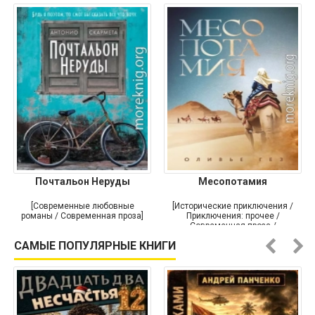
Почтальон Неруды
Месопотамия
[Современные любовные
[Исторические приключения /
романы / Современная проза]
Приключения: прочее /
Современная проза /
Историческая проза]
САМЫЕ ПОПУЛЯРНЫЕ КНИГИ