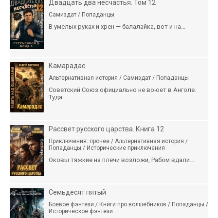
Двадцать два несчастья. Том 12
Самиздат / Попаданцы
В умелых руках и хрен — балалайка, вот и на...
Камарадас
Альтернативная история / Самиздат / Попаданцы
Советский Союз официально не воюет в Анголе.
Туда...
Рассвет русского царства. Книга 12
Приключения: прочее / Альтернативная история /
Попаданцы / Исторические приключения
Оковы тяжкие на плечи возложи, Рабом вдали...
Семьдесят пятый
Боевое фэнтези / Книги про волшебников / Попаданцы /
Историческое фэнтези