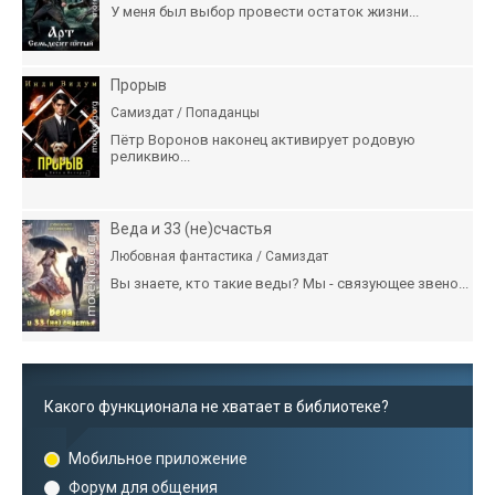
У меня был выбор провести остаток жизни...
Прорыв
Самиздат / Попаданцы
Пётр Воронов наконец активирует родовую
реликвию...
Веда и 33 (не)счастья
Любовная фантастика / Самиздат
Вы знаете, кто такие веды? Мы - связующее звено...
Какого функционала не хватает в библиотеке?
Мобильное приложение
Форум для общения