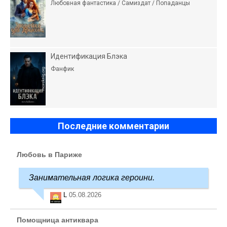
Любовная фантастика / Самиздат / Попаданцы
Идентификация Блэка
Фанфик
Последние комментарии
Любовь в Париже
Занимательная логика героини.
L
05.08.2026
Помощница антиквара