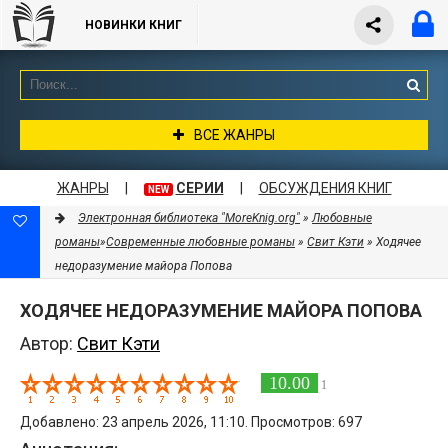
НОВИНКИ КНИГ
ВСЕ ЖАНРЫ
ЖАНРЫ
|
СЕРИИ
|
ОБСУЖДЕНИЯ КНИГ
NEW
Электронная библиотека "MoreKnig.org"
»
Любовные
романы
»
Современные любовные романы
»
Свит Кэти
» Ходячее
недоразумение майора Попова
ХОДЯЧЕЕ НЕДОРАЗУМЕНИЕ МАЙОРА ПОПОВА
Автор:
Свит Кэти
10.00
1
Добавлено: 23 апрель 2026, 11:10. Просмотров: 697