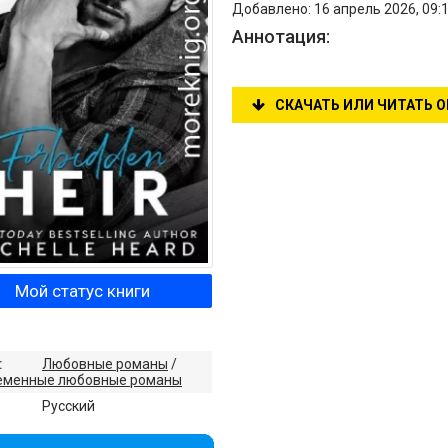
Добавлено: 16 апрель 2026, 09:
Аннотация:
СКАЧАТЬ ИЛИ ЧИТАТЬ 
Мой статус книги
:
Любовные романы
/
еменные любовные романы
:
Русский