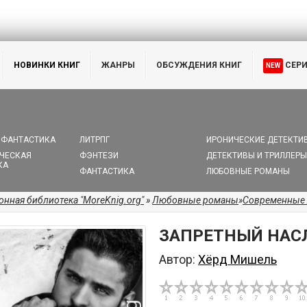
НОВИНКИ КНИГ
ЖАНРЫ
ОБСУЖДЕНИЯ КНИГ
СЕР
NEW
 ФАНТАСТИКА
ЛИТРПГ
ИРОНИЧЕСКИЕ ДЕТЕКТИ
ЧЕСКАЯ
ФЭНТЕЗИ
ДЕТЕКТИВЫ И ТРИЛЛЕРЫ
КА
ФАНТАСТИКА
ЛЮБОВНЫЕ РОМАНЫ
онная библиотека "MoreKnig.org"
»
Любовные романы
»
Современные
ЗАПРЕТНЫЙ НАС
Автор:
Хёрд Мишель