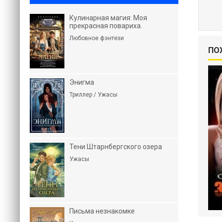
Кулинарная магия: Моя
прекрасная повариха.
Любовное фэнтези
ПО
Энигма
Триллер / Ужасы
Тени Штарнбергского озера
Ужасы
Письма незнакомке