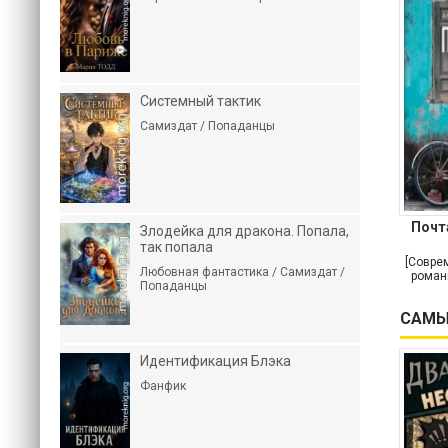
Системный тактик
Самиздат / Попаданцы
Почт
Злодейка для дракона. Попала,
так попала
[Совре
Любовная фантастика / Самиздат /
роман
Попаданцы
САМЫ
Идентификация Блэка
Фанфик