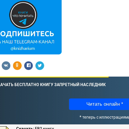
АЧАТЬ БЕСПЛАТНО КНИГУ ЗАПРЕТНЫЙ НАСЛЕДНИК
Читать онлайн *
* теперь с иллюстрациям
Скачать:
FB2 книгу