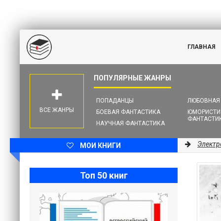
ГЛАВНАЯ
ПОПАДАНЦЫ
ЛЮБОВНАЯ
ВСЕ ЖАНРЫ
БОЕВАЯ ФАНТАСТИКА
ЮМОРИСТИ
ФАНТАСТИ
НАУЧНАЯ ФАНТАСТИКА
Электр
МОИ КНИГИ
Топ 50 книг