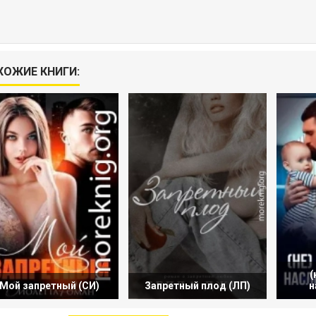
ХОЖИЕ КНИГИ:
(
Мой запретный (СИ)
Запретный плод (ЛП)
н