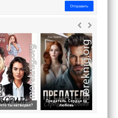
Отправить
Однажды 
Предатель. Сердце за
 что ты натворил?
любовь