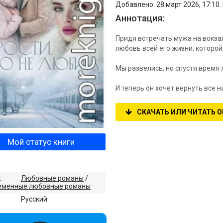
Добавлено: 28 март 2026, 17:10.
Аннотация:
Придя встречать мужа на вокзал
любовь всей его жизни, которой
Мы развелись, но спустя время ж
И теперь он хочет вернуть все н
СКАЧАТЬ ИЛИ ЧИТАТЬ 
Мой статус книги
:
Любовные романы
/
еменные любовные романы
:
Русский