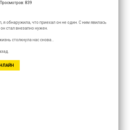
 Просмотров: 839
, я обнаружила, что приехал он не один. С ним явилась
 он стал внезапно нужен.
изнь столкнула нас снова...
азад.
ОНЛАЙН