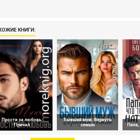
ХОЖИЕ КНИГИ:
Прости за любовь.
Бывший муж. Вернуть
Причал
семью
Папа,