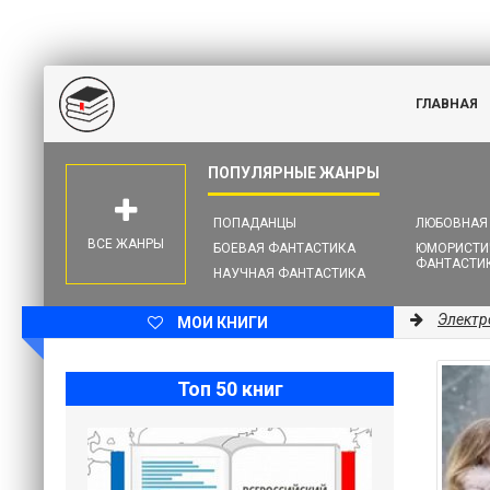
ГЛАВНАЯ
ПОПАДАНЦЫ
ЛЮБОВНАЯ
ВСЕ ЖАНРЫ
БОЕВАЯ ФАНТАСТИКА
ЮМОРИСТИ
ФАНТАСТИ
НАУЧНАЯ ФАНТАСТИКА
Электр
МОИ КНИГИ
Топ 50 книг