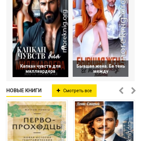
Капкан чувств для
Бывшая жена. Ее тень
миллиардера
между
НОВЫЕ КНИГИ
Смотреть все