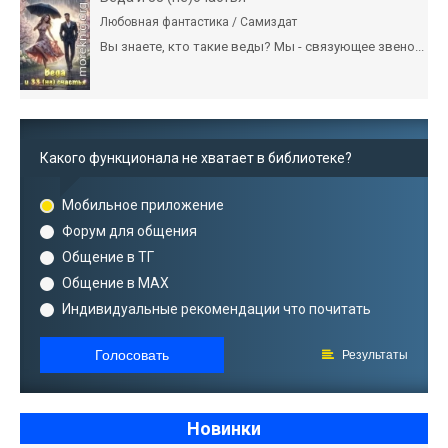
Любовная фантастика / Самиздат
Вы знаете, кто такие веды? Мы - связующее звено...
Какого функционала не хватает в библиотеке?
Мобильное приложение
Форум для общения
Общение в ТГ
Общение в MAX
Индивидуальные рекомендации что почитать
Голосовать
Результаты
Новинки