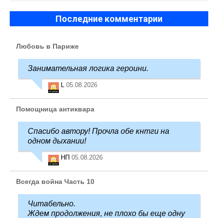
Последние комментарии
Любовь в Париже
Занимательная логика героини.
L
05.08.2026
Помощница антиквара
Спасибо автору! Прочла обе кнтги на
одном дыхании!
НП
05.08.2026
Всегда война Часть 10
Читабельно.
Ждем продолжения, не плохо бы еще одну