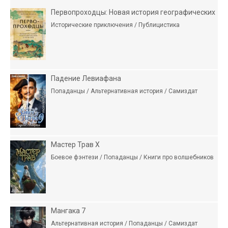
Первопроходцы: Новая история географических
Исторические приключения / Публицистика
Падение Левиафана
Попаданцы / Альтернативная история / Самиздат
Мастер Трав X
Боевое фэнтези / Попаданцы / Книги про волшебников
Мангака 7
Альтернативная история / Попаданцы / Самиздат