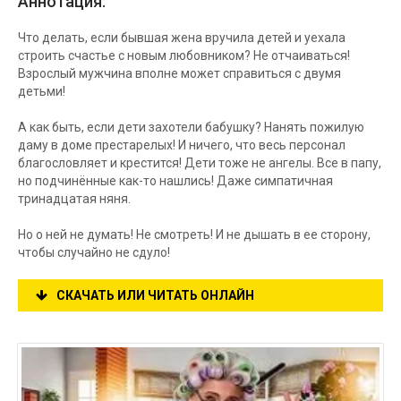
Аннотация:
Что делать, если бывшая жена вручила детей и уехала
строить счастье с новым любовником? Не отчаиваться!
Взрослый мужчина вполне может справиться с двумя
детьми!
А как быть, если дети захотели бабушку? Нанять пожилую
даму в доме престарелых! И ничего, что весь персонал
благословляет и крестится! Дети тоже не ангелы. Все в папу,
но подчинённые как-то нашлись! Даже симпатичная
тринадцатая няня.
Но о ней не думать! Не смотреть! И не дышать в ее сторону,
чтобы случайно не сдуло!
СКАЧАТЬ ИЛИ ЧИТАТЬ ОНЛАЙН