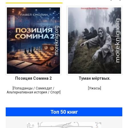
Позиция Сомина 2
Туман мёртвых.
[Попаданцы / Самиздат /
[Ужасы]
Альтернативная история / Спорт]
Топ 50 книг