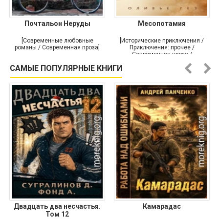
Почтальон Неруды
Месопотамия
[Современные любовные
[Исторические приключения /
романы / Современная проза]
Приключения: прочее /
Современная проза /
Историческая проза]
САМЫЕ ПОПУЛЯРНЫЕ КНИГИ
Двадцать два несчастья.
Камарадас
Том 12