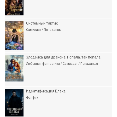
Системный тактик
Самиздат / Попаданцы
Злодейка для дракона. Попала, так попала
Любовная фантастика / Самиздат / Попаданцы
Идентификация Блэка
Фанфик