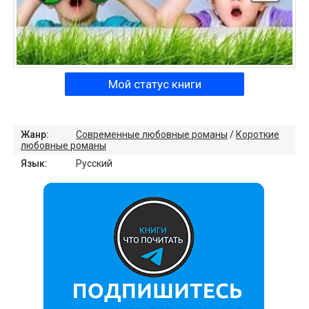
Мой статус книги
Жанр:
Современные любовные романы
/
Короткие
любовные романы
Язык:
Русский