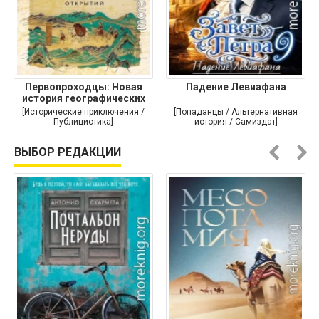
Первопроходцы: Новая
Падение Левиафана
история географических
[Исторические приключения /
[Попаданцы / Альтернативная
Публицистика]
история / Самиздат]
ВЫБОР РЕДАКЦИИ