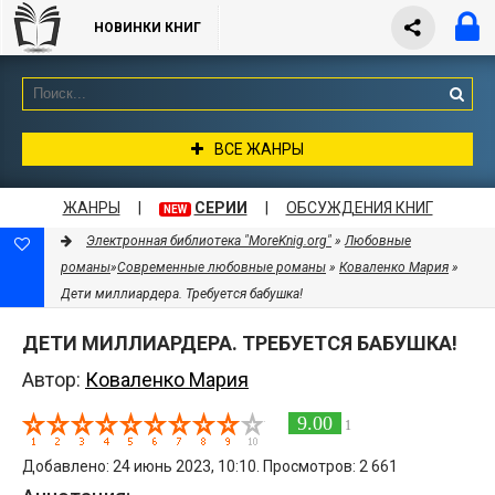
НОВИНКИ КНИГ
ВСЕ ЖАНРЫ
ЖАНРЫ
|
СЕРИИ
|
ОБСУЖДЕНИЯ КНИГ
NEW
Электронная библиотека "MoreKnig.org"
»
Любовные
романы
»
Современные любовные романы
»
Коваленко Мария
»
Дети миллиардера. Требуется бабушка!
ДЕТИ МИЛЛИАРДЕРА. ТРЕБУЕТСЯ БАБУШКА!
Автор:
Коваленко Мария
9.00
1
Добавлено: 24 июнь 2023, 10:10. Просмотров: 2 661