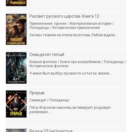
Рассвет русского царства. Книга 12
Приключения: прочее / Альтернативная история /
Попаданцы / Исторические приключения
Оковы тяжкие на плечи возложи, Рабом вдали...
Семьдесят пятый
Боевое фэнтези / Книги про волшебников / Попаданцы /
Историческое фэнтези
У меня был выбор провести остаток жизни...
Прорыв
Самиздат / Попаданцы
Пётр Воронов наконец активирует родовую
реликвию...
Веда и 33 (не)счастья