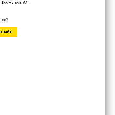
. Просмотров: 834
ства?
ОНЛАЙН