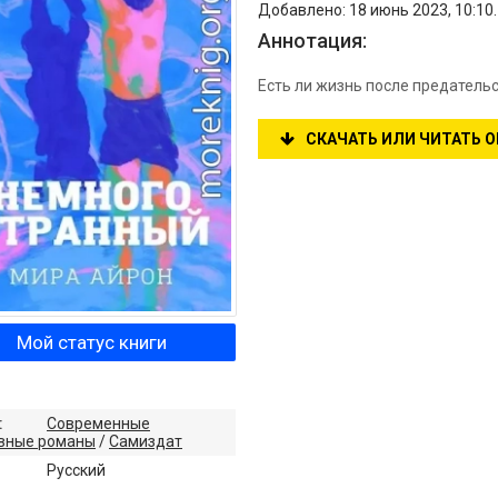
Добавлено: 18 июнь 2023, 10:10
Аннотация:
Есть ли жизнь после предатель
СКАЧАТЬ ИЛИ ЧИТАТЬ 
Мой статус книги
:
Современные
вные романы
/
Самиздат
:
Русский