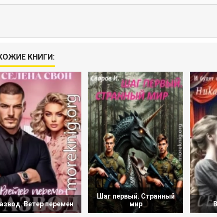
ХОЖИЕ КНИГИ:
Шаг первый. Странный
азвод. Ветер перемен
мир