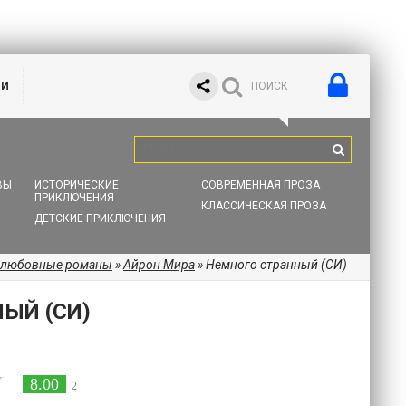
ИИ
ВЫ
ИСТОРИЧЕСКИЕ
СОВРЕМЕННАЯ ПРОЗА
ПРИКЛЮЧЕНИЯ
КЛАССИЧЕСКАЯ ПРОЗА
ДЕТСКИЕ ПРИКЛЮЧЕНИЯ
 любовные романы
»
Айрон Мира
» Немного странный (СИ)
ЫЙ (СИ)
8.00
2