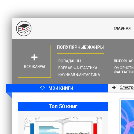
ГЛАВНАЯ
ПОПАДАНЦЫ
ЛЮБОВНАЯ
ВСЕ ЖАНРЫ
БОЕВАЯ ФАНТАСТИКА
ЮМОРИСТИ
ФАНТАСТИ
НАУЧНАЯ ФАНТАСТИКА
Электр
МОИ КНИГИ
Топ 50 книг