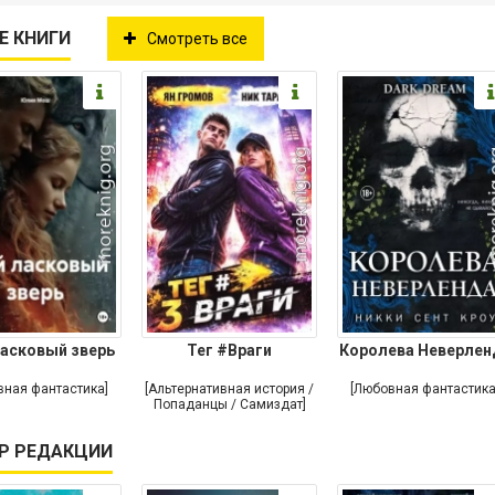
Е КНИГИ
Смотреть все
асковый зверь
Тег #Враги
Королева Неверлен
вная фантастика]
[Альтернативная история /
[Любовная фантастика
Попаданцы / Самиздат]
Р РЕДАКЦИИ