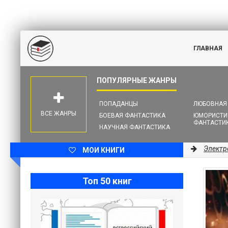
ГЛАВНАЯ
ПОПАДАНЦЫ
ЛЮБОВНАЯ
ВСЕ ЖАНРЫ
БОЕВАЯ ФАНТАСТИКА
ЮМОРИСТИ
ФАНТАСТИ
НАУЧНАЯ ФАНТАСТИКА
Электр
МОИ КНИГИ
Топ 50 книг