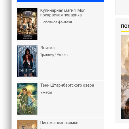
Кулинарная магия: Моя
прекрасная повариха.
Любовное фэнтези
ПО
Энигма
Триллер / Ужасы
Тени Штарнбергского озера
Ужасы
Письма незнакомке