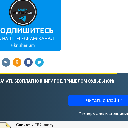
АЧАТЬ БЕСПЛАТНО КНИГУ ПОД ПРИЦЕЛОМ СУДЬБЫ (СИ)
Читать онлайн *
* теперь с иллюстрациям
Скачать:
FB2 книгу