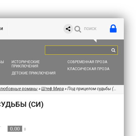
ИИ
ВЫ
ИСТОРИЧЕСКИЕ
СОВРЕМЕННАЯ ПРОЗА
ПРИКЛЮЧЕНИЯ
КЛАССИЧЕСКАЯ ПРОЗА
ДЕТСКИЕ ПРИКЛЮЧЕНИЯ
 любовные романы
»
Штеф Мира
» Под прицелом судьбы (СИ)
УДЬБЫ (СИ)
0.00
0