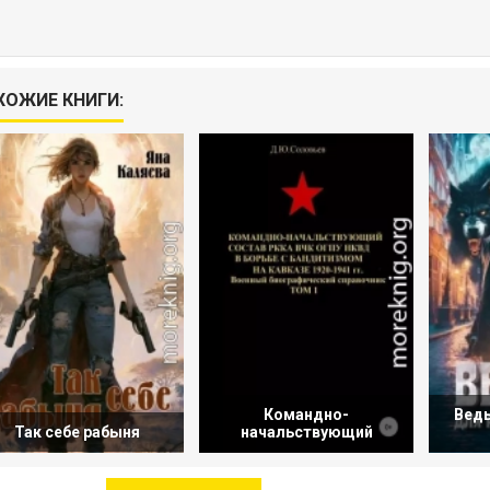
ХОЖИЕ КНИГИ:
Командно-
Ведь
Так себе рабыня
начальствующий