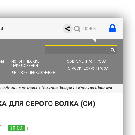
ИИ
ВЫ
ИСТОРИЧЕСКИЕ
СОВРЕМЕННАЯ ПРОЗА
ПРИКЛЮЧЕНИЯ
КЛАССИЧЕСКАЯ ПРОЗА
ДЕТСКИЕ ПРИКЛЮЧЕНИЯ
 любовные романы
»
Темнова Валерия
» Красная Шапочка для Серого волка (СИ)
А ДЛЯ СЕРОГО ВОЛКА (СИ)
10.00
1