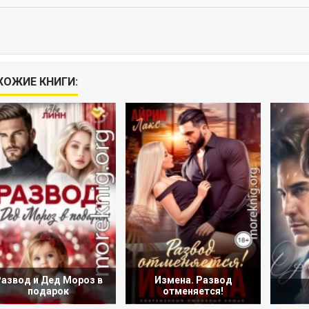
ХОЖИЕ КНИГИ:
азвод и Дед Мороз в
Измена. Развод
подарок
отменяется!