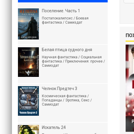
Поселение. Часть 1
Постапокалипсис / Боевая
фантастика / Самиздат
ПО
Белая птица судного дня
Научная фантастика / Социальная
фантастика / Приключения: прочее /
Самиздат
Челнок Предтеч 3
Космическая фантастика /
Попаданцы / Эротика, Секс /
Самиздат
Р
Искатель 24