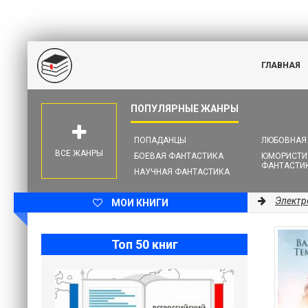
ГЛАВНАЯ
ПОПАДАНЦЫ
ЛЮБОВНАЯ
ВСЕ ЖАНРЫ
БОЕВАЯ ФАНТАСТИКА
ЮМОРИСТИ
ФАНТАСТИ
НАУЧНАЯ ФАНТАСТИКА
Электр
МОИ КНИГИ
Топ 50 книг