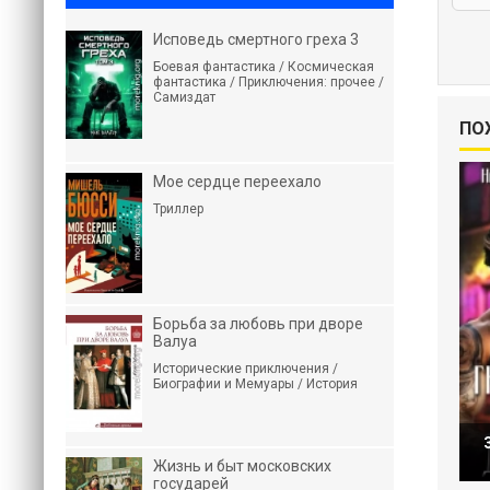
Исповедь смертного греха 3
Боевая фантастика / Космическая
фантастика / Приключения: прочее /
Самиздат
ПО
Мое сердце переехало
Триллер
Борьба за любовь при дворе
Валуа
Исторические приключения /
Биографии и Мемуары / История
Жизнь и быт московских
государей