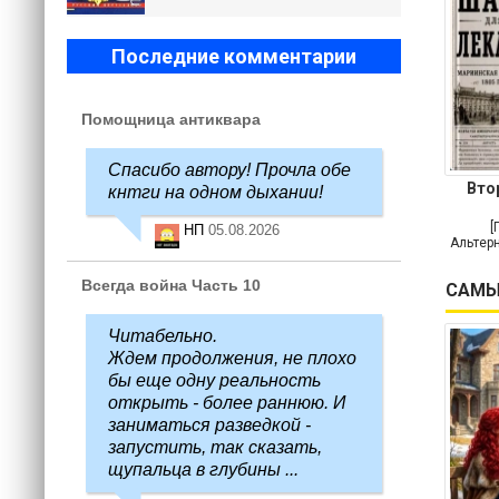
Последние комментарии
Помощница антиквара
Спасибо автору! Прочла обе
Вто
кнтги на одном дыхании!
[
НП
05.08.2026
Альтерн
Всегда война Часть 10
САМЫ
Читабельно.
Ждем продолжения, не плохо
бы еще одну реальность
открыть - более раннюю. И
заниматься разведкой -
запустить, так сказать,
щупальца в глубины ...