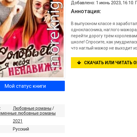
Добавлено: 1 июнь 2023, 16:10. 
Аннотация:
В выпускном классе я заработал
одноклассника, наглого мажора
перейти дорогу трём королевам 
школе! Спросите, как умудрилас
что наглый мажор не выходит из
СКАЧАТЬ ИЛИ ЧИТАТЬ 
Мой статус книги
:
Любовные романы
/
еменные любовные романы
2021
:
Русский