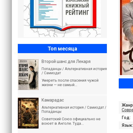
Топ месяца
Второй шанс для Лекаря
Попаданцы / Альтернативная история
/ Самиздат
Умереть после спасения чужой
жизни — не самый...
Камарадас
Жанр
Альтернативная история / Самиздат /
Совр
Попаданцы
Год:
Советский Союз официально не
воюет в Анголе. Туда...
Язык