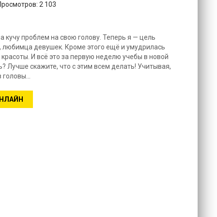
Просмотров: 2 103
а кучу проблем на свою голову. Теперь я — цель
, любимца девушек. Кроме этого ещё и умудрилась
красоты. И всё это за первую неделю учебы в новой
ь? Лучше скажите, что с этим всем делать! Учитывая,
 головы...
ОНЛАЙН