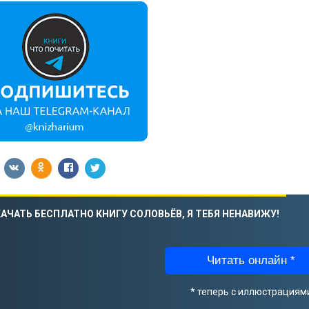
АЧАТЬ БЕСПЛАТНО КНИГУ СОЛОВЬЁВ, Я ТЕБЯ НЕНАВИЖУ!
Читать онлайн *
* теперь с иллюстрациям