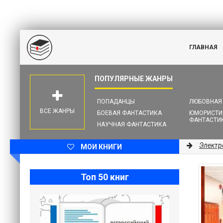
ГЛАВНАЯ
ПОПАДАНЦЫ
ЛЮБОВНАЯ
ВСЕ ЖАНРЫ
БОЕВАЯ ФАНТАСТИКА
ЮМОРИСТИ
ФАНТАСТИ
НАУЧНАЯ ФАНТАСТИКА
Электр
МОИ КНИГИ
Топ 50 книг