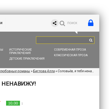
ИИ
ВЫ
ИСТОРИЧЕСКИЕ
СОВРЕМЕННАЯ ПРОЗА
ПРИКЛЮЧЕНИЯ
КЛАССИЧЕСКАЯ ПРОЗА
ДЕТСКИЕ ПРИКЛЮЧЕНИЯ
 любовные романы
»
Биглова Алла
» Соловьёв, я тебя ненавижу!
Я НЕНАВИЖУ!
10.00
1