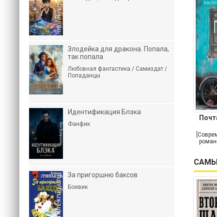
Злодейка для дракона. Попала,
так попала
Любовная фантастика / Самиздат /
Попаданцы
Идентификация Блэка
Почт
Фанфик
[Совре
роман
САМЫ
За пригоршню баксов
Боевик