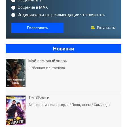
Общение в ТГ
Общение в MAX
Индивидуальные рекомендации что почитать
Голосовать
Результаты
Новинки
Мой ласковый зверь
Любовная фантастика
Тег #Враги
Альтернативная история / Попаданцы / Самиздат