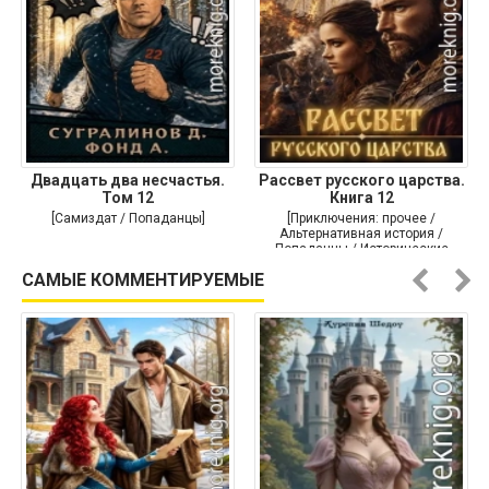
Двадцать два несчастья.
Рассвет русского царства.
Том 12
Книга 12
[Самиздат / Попаданцы]
[Приключения: прочее /
Альтернативная история /
Попаданцы / Исторические
приключения]
САМЫЕ КОММЕНТИРУЕМЫЕ