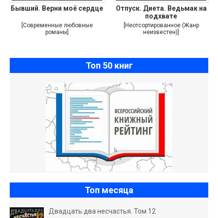
Бывший. Верни моё сердце
Отпуск. Диета. Ведьмак на
подхвате
[Современные любовные
[Неотсортированное (Жанр
романы]
неизвестен)]
Топ 50 книг
Топ месяца
Двадцать два несчастья. Том 12