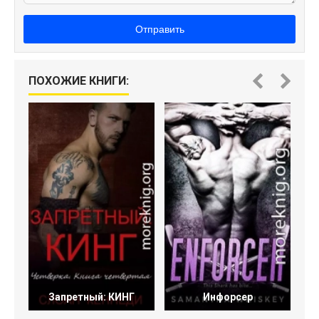
Отправить
ПОХОЖИЕ КНИГИ:
С
Запретный: КИНГ
Инфорсер