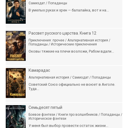
Самиздат / Попаданцы
В умелых руках и хрен — балалайка, вот и на...
Рассвет русского царства. Книга 12
Приключения: прочее / Альтернативная история /
Попаданцы / Исторические приключения
Оковы тяжкие на плечи возложи, Рабом вдали...
Камарадас
Альтернативная история / Самиздат / Попаданцы
Советский Союз официально не воюет в Анголе.
Туда...
Семьдесят пятый
Боевое фэнтези / Книги про волшебников / Попаданцы /
Историческое фэнтези
У меня был выбор провести остаток жизни...