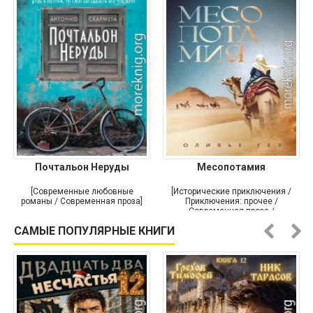
Почтальон Неруды
Месопотамия
[Современные любовные
[Исторические приключения /
романы / Современная проза]
Приключения: прочее /
Современная проза /
Историческая проза]
САМЫЕ ПОПУЛЯРНЫЕ КНИГИ