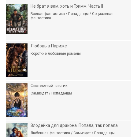
Не брат я вам, хоть и Гримм. Часть II
Боевая фантастика / Попаданцы / Социальная
фантастика
Любовь в Париже
Короткие любовные романы
Системный тактик
Самиздат / Попаданцы
Злодейка для дракона. Попала, так попала
Любовная фантастика / Самиздат / Попаданцы