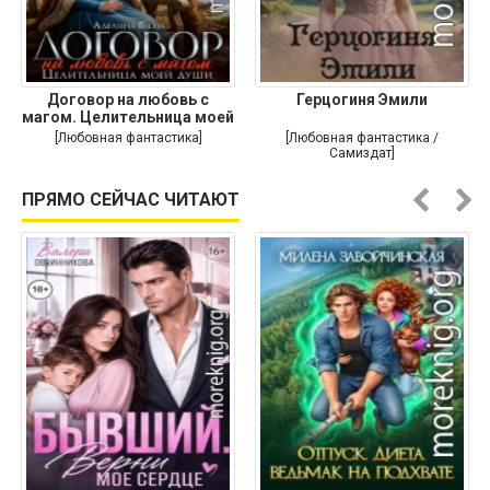
Договор на любовь с
Герцогиня Эмили
магом. Целительница моей
души
[Любовная фантастика]
[Любовная фантастика /
Самиздат]
ПРЯМО СЕЙЧАС ЧИТАЮТ