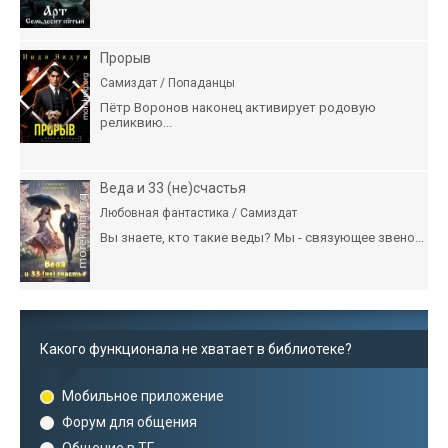
Прорыв
Самиздат / Попаданцы
Пётр Воронов наконец активирует родовую
реликвию...
Веда и 33 (не)счастья
Любовная фантастика / Самиздат
Вы знаете, кто такие веды? Мы - связующее звено...
Какого функционала не хватает в библиотеке?
Мобильное приложение
Форум для общения