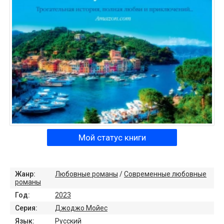
Мой статус книги
Жанр:
Любовные романы
/
Современные любовные
романы
Год:
2023
Серия:
Джоджо Мойес
Язык:
Русский