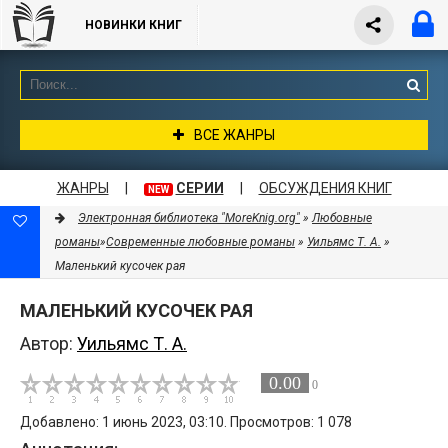
НОВИНКИ КНИГ
ВСЕ ЖАНРЫ
ЖАНРЫ
|
СЕРИИ
|
ОБСУЖДЕНИЯ КНИГ
NEW
Электронная библиотека "MoreKnig.org"
»
Любовные
романы
»
Современные любовные романы
»
Уильямс Т. А.
»
Маленький кусочек рая
МАЛЕНЬКИЙ КУСОЧЕК РАЯ
Автор:
Уильямс Т. А.
0.00
0
Добавлено: 1 июнь 2023, 03:10. Просмотров: 1 078