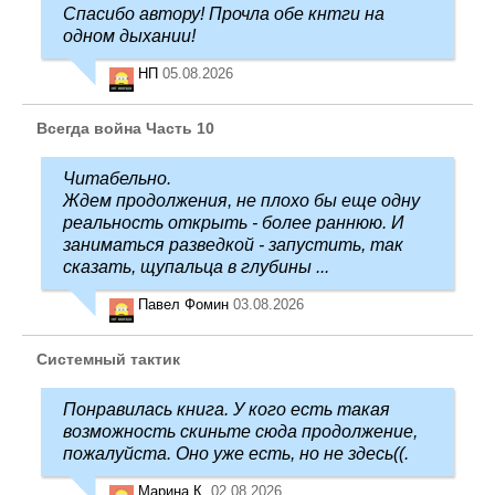
Спасибо автору! Прочла обе кнтги на
одном дыхании!
НП
05.08.2026
Всегда война Часть 10
Читабельно.
Ждем продолжения, не плохо бы еще одну
реальность открыть - более раннюю. И
заниматься разведкой - запустить, так
сказать, щупальца в глубины ...
Павел Фомин
03.08.2026
Системный тактик
Понравилась книга. У кого есть такая
возможность скиньте сюда продолжение,
пожалуйста. Оно уже есть, но не здесь((.
Марина К.
02.08.2026