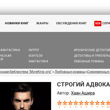
НОВИНКИ КНИГ
ЖАНРЫ
ОБСУЖДЕНИЯ КНИГ
СЕР
NEW
 ФАНТАСТИКА
ЛИТРПГ
ИРОНИЧЕСКИЕ ДЕТЕКТИ
ЧЕСКАЯ
ФЭНТЕЗИ
ДЕТЕКТИВЫ И ТРИЛЛЕРЫ
КА
ФАНТАСТИКА
ЛЮБОВНЫЕ РОМАНЫ
онная библиотека "MoreKnig.org"
»
Любовные романы
»
Современные
СТРОГИЙ АДВОКА
Автор:
Хаан Ашира