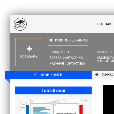
ГЛАВНАЯ
ПОПАДАНЦЫ
ЛЮБОВНАЯ
ВСЕ ЖАНРЫ
БОЕВАЯ ФАНТАСТИКА
ЮМОРИСТИ
ФАНТАСТИ
НАУЧНАЯ ФАНТАСТИКА
Электр
МОИ КНИГИ
Топ 50 книг