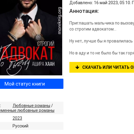
Добавлено: 16 май 2023, 05:10. 
Аннотация:
Приглашать мальчика по вызову 
со строгим адвокатом…
Ну нет, лучше бы я провалилась
Но в аду и то не было бы так гор
СКАЧАТЬ ИЛИ ЧИТАТЬ 
Мой статус книги
:
Любовные романы
/
еменные любовные романы
2023
:
Русский