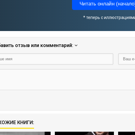
Читать онлайн (начало)
* теперь с иллюстрациям
авить отзыв или комментарий:
ХОЖИЕ КНИГИ: