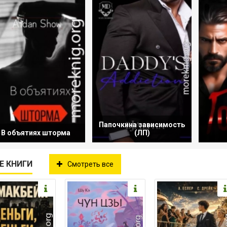
Папочкина зависимость
В объятиях шторма
(ЛП)
Е КНИГИ
Смотреть все