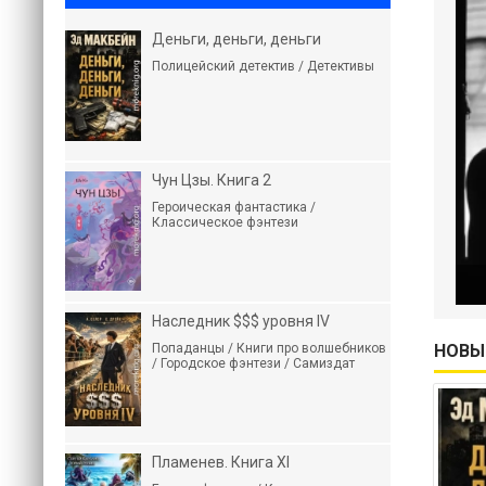
Деньги, деньги, деньги
Полицейский детектив / Детективы
Чун Цзы. Книга 2
Героическая фантастика /
Классическое фэнтези
Наследник $$$ уровня IV
Попаданцы / Книги про волшебников
НОВЫ
/ Городское фэнтези / Самиздат
Пламенев. Книга XI