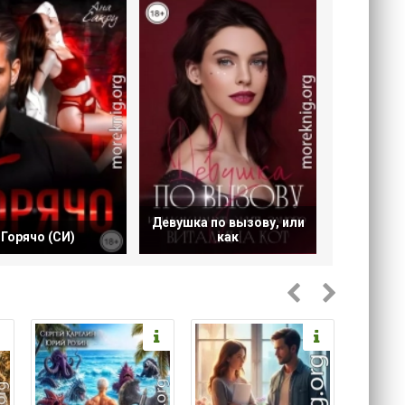
Девушка по вызову, или
Горячо (СИ)
как