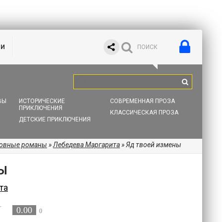
ИИ
ВЫ
ИСТОРИЧЕСКИЕ
СОВРЕМЕННАЯ ПРОЗА
ПРИКЛЮЧЕНИЯ
КЛАССИЧЕСКАЯ ПРОЗА
ДЕТСКИЕ ПРИКЛЮЧЕНИЯ
бовные романы
»
Лебедева Маргарита
» Яд твоей измены
Ы
та
0.00
0