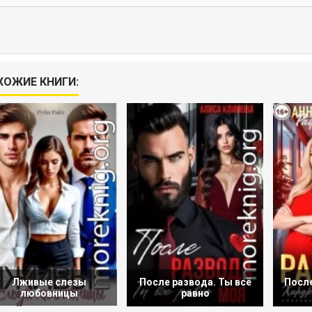
ХОЖИЕ КНИГИ:
Лживые слезы
После развода. Ты всё
После
любовницы
равно