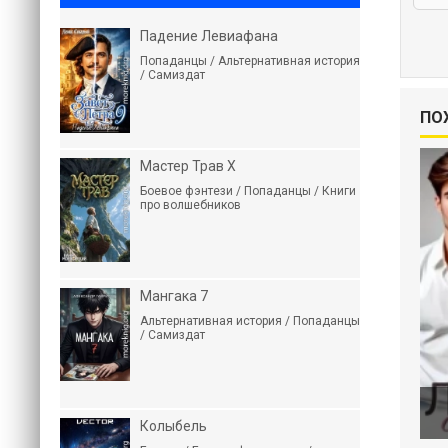
Падение Левиафана
Попаданцы / Альтернативная история
/ Самиздат
ПО
Мастер Трав X
Боевое фэнтези / Попаданцы / Книги
про волшебников
Мангака 7
Альтернативная история / Попаданцы
/ Самиздат
Колыбель