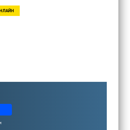
ОНЛАЙН
и