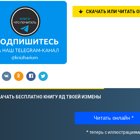
СКАЧАТЬ ИЛИ ЧИТАТЬ 
АЧАТЬ БЕСПЛАТНО КНИГУ ЯД ТВОЕЙ ИЗМЕНЫ
Читать онлайн *
* теперь с иллюстрациям