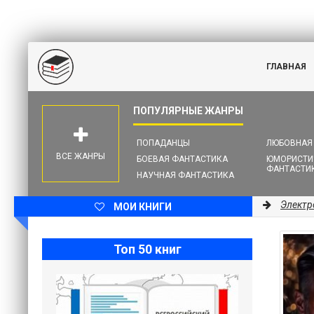
ГЛАВНАЯ
ПОПАДАНЦЫ
ЛЮБОВНАЯ
ВСЕ ЖАНРЫ
БОЕВАЯ ФАНТАСТИКА
ЮМОРИСТИ
ФАНТАСТИ
НАУЧНАЯ ФАНТАСТИКА
Электр
МОИ КНИГИ
Топ 50 книг