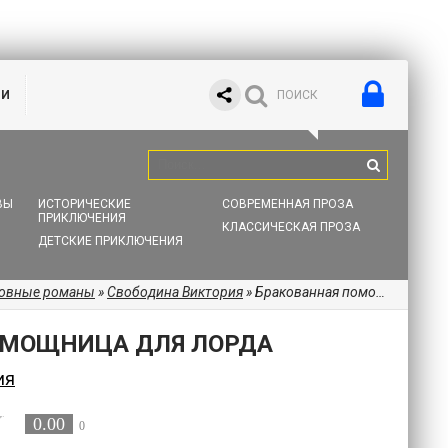
ИИ
ВЫ
ИСТОРИЧЕСКИЕ
СОВРЕМЕННАЯ ПРОЗА
ПРИКЛЮЧЕНИЯ
КЛАССИЧЕСКАЯ ПРОЗА
ДЕТСКИЕ ПРИКЛЮЧЕНИЯ
бовные романы
»
Свободина Виктория
» Бракованная помощница для Лорда
ОМОЩНИЦА ДЛЯ ЛОРДА
ия
0.00
0