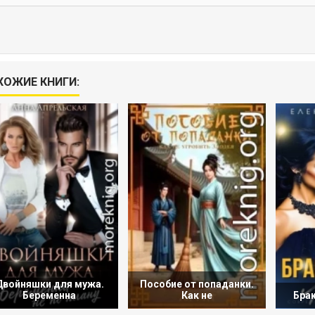
ХОЖИЕ КНИГИ:
Двойняшки для мужа.
Пособие от попаданки.
Беременна
Как не
Бра