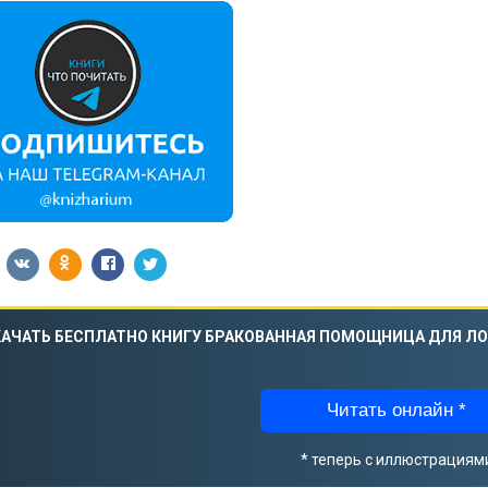
АЧАТЬ БЕСПЛАТНО КНИГУ БРАКОВАННАЯ ПОМОЩНИЦА ДЛЯ Л
Читать онлайн *
* теперь с иллюстрациям