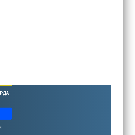
ОРДА
и