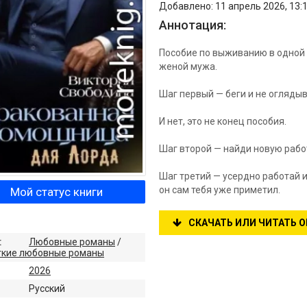
Добавлено: 11 апрель 2026, 13:1
Аннотация:
Пособие по выживанию в одной
женой мужа.
Шаг первый — беги и не оглядыв
И нет, это не конец пособия.
Шаг второй — найди новую рабо
Шаг третий — усердно работай и
он сам тебя уже приметил.
Мой статус книги
СКАЧАТЬ ИЛИ ЧИТАТЬ 
:
Любовные романы
/
ткие любовные романы
2026
:
Русский