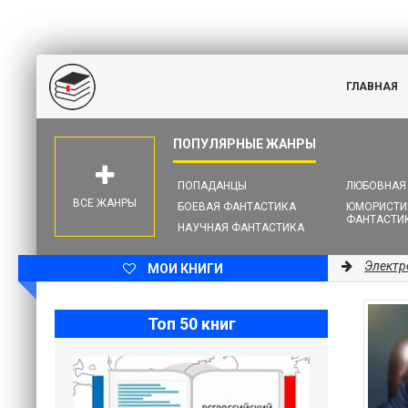
ГЛАВНАЯ
ПОПАДАНЦЫ
ЛЮБОВНАЯ
ВСЕ ЖАНРЫ
БОЕВАЯ ФАНТАСТИКА
ЮМОРИСТИ
ФАНТАСТИ
НАУЧНАЯ ФАНТАСТИКА
Электр
МОИ КНИГИ
Топ 50 книг