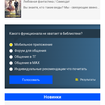
Любовная фантастика / Самиздат
Вы знаете, кто такие веды? Мы - связующее звено...
Какого функционала не хватает в библиотеке?
Мобильное приложение
Форум для общения
Общение в ТГ
Общение в MAX
Индивидуальные рекомендации что почитать
Голосовать
Результаты
Новинки