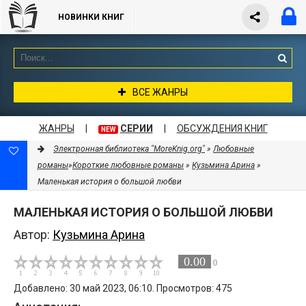
НОВИНКИ КНИГ
ВСЕ ЖАНРЫ
ЖАНРЫ
|
СЕРИИ
|
ОБСУЖДЕНИЯ КНИГ
NEW
Электронная библиотека "MoreKnig.org"
»
Любовные
романы
»
Короткие любовные романы
»
Кузьмина Арина
»
Маленькая история о большой любви
МАЛЕНЬКАЯ ИСТОРИЯ О БОЛЬШОЙ ЛЮБВИ
Автор:
Кузьмина Арина
0.00
0
Добавлено: 30 май 2023, 06:10. Просмотров: 475