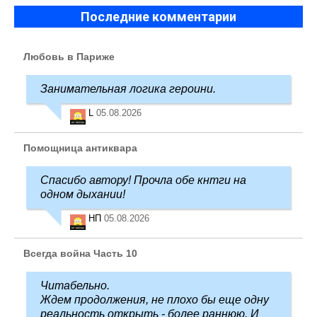
Последние комментарии
Любовь в Париже
Занимательная логика героини.
L
05.08.2026
Помощница антиквара
Спасибо автору! Прочла обе кнтги на
одном дыхании!
НП
05.08.2026
Всегда война Часть 10
Читабельно.
Ждем продолжения, не плохо бы еще одну
реальность открыть - более раннюю. И