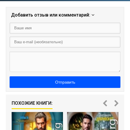
Добавить отзыв или комментарий:
Отправить
П
ПОХОЖИЕ КНИГИ: