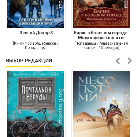
Лесной Дозор 3
Барин в большом городе.
Московские хлопоты
[Книги про волшебников /
[Попаданцы / Альтернативная
Попаданцы]
история / Самиздат]
ВЫБОР РЕДАКЦИИ