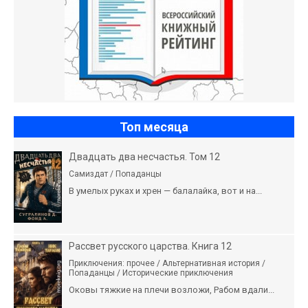
Топ месяца
Двадцать два несчастья. Том 12
Самиздат / Попаданцы
В умелых руках и хрен — балалайка, вот и на...
Рассвет русского царства. Книга 12
Приключения: прочее / Альтернативная история /
Попаданцы / Исторические приключения
Оковы тяжкие на плечи возложи, Рабом вдали...