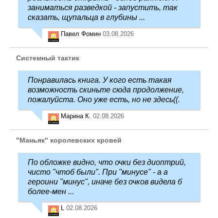
заниматься разведкой - запустить, так
сказать, щупальца в глубины ...
Павел Фомин
03.08.2026
Системный тактик
Понравилась книга. У кого есть такая
возможность скиньте сюда продолжение,
пожалуйста. Оно уже есть, но не здесь((.
Марина К.
02.08.2026
"Маньяк" королевских кровей
По обложке видно, что очки без диоптрий,
чисто "чтоб были". При "минусе" - а а
героини "минус", иначе без очков видела б
более-мен ...
L
02.08.2026