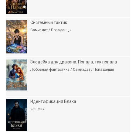
Системный тактик
Самиздат / Попаданцы
Злодейка для дракона. Попала, так попала
Любовная фантастика / Самиздат / Попаданцы
Идентификация Блэка
Фанфик