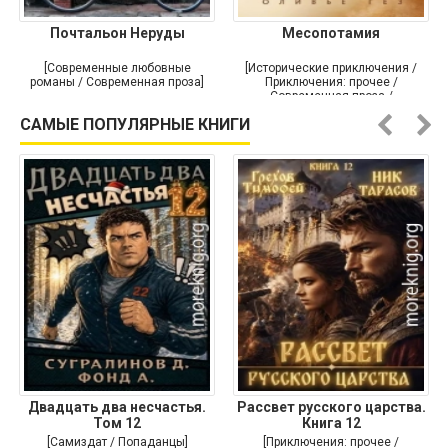
Почтальон Неруды
Месопотамия
[Современные любовные
[Исторические приключения /
романы / Современная проза]
Приключения: прочее /
Современная проза /
Историческая проза]
САМЫЕ ПОПУЛЯРНЫЕ КНИГИ
Двадцать два несчастья.
Рассвет русского царства.
Том 12
Книга 12
[Самиздат / Попаданцы]
[Приключения: прочее /