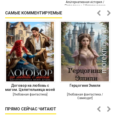
Альтернативная история /
Попаданцы / Исторические
приключения]
САМЫЕ КОММЕНТИРУЕМЫЕ
Договор на любовь с
Герцогиня Эмили
магом. Целительница моей
души
[Любовная фантастика]
[Любовная фантастика /
Самиздат]
ПРЯМО СЕЙЧАС ЧИТАЮТ