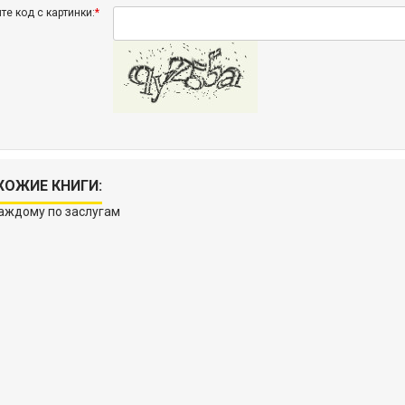
те код с картинки:
*
ХОЖИЕ КНИГИ: