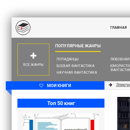
ГЛАВНАЯ
ПОПАДАНЦЫ
ЛЮБОВНАЯ
ВСЕ ЖАНРЫ
БОЕВАЯ ФАНТАСТИКА
ЮМОРИСТИ
ФАНТАСТИ
НАУЧНАЯ ФАНТАСТИКА
Электр
МОИ КНИГИ
Топ 50 книг