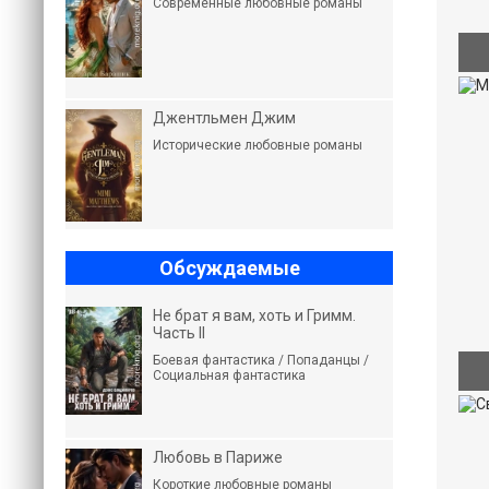
Современные любовные романы
Джентльмен Джим
Исторические любовные романы
Обсуждаемые
Не брат я вам, хоть и Гримм.
Часть II
Боевая фантастика / Попаданцы /
Социальная фантастика
Любовь в Париже
Короткие любовные романы