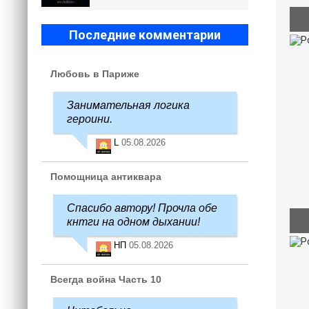
Последние комментарии
Любовь в Париже
Занимательная логика
героини.
L
05.08.2026
Помощница антиквара
Спасибо автору! Прочла обе
кнтги на одном дыхании!
НП
05.08.2026
Всегда война Часть 10