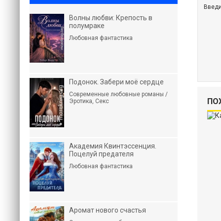
Введи
Волны любви: Крепость в
полумраке
Любовная фантастика
Подонок. Забери моё сердце
Современные любовные романы /
ПО
Эротика, Секс
Академия Квинтэссенция.
Поцелуй предателя
Любовная фантастика
Аромат нового счастья