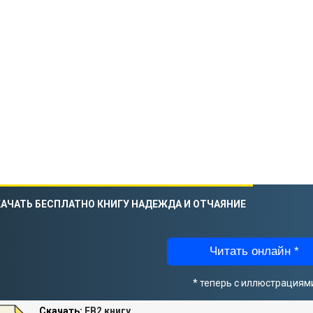
АЧАТЬ БЕСПЛАТНО КНИГУ НАДЕЖДА И ОТЧАЯНИЕ
Читать онлайн *
* теперь с иллюстрациям
Скачать:
FB2 книгу