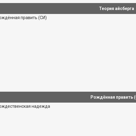
Теория айсберга
Рождённая править (