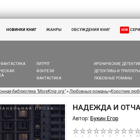
НОВИНКИ КНИГ
ЖАНРЫ
ОБСУЖДЕНИЯ КНИГ
СЕР
NEW
 ФАНТАСТИКА
ЛИТРПГ
ИРОНИЧЕСКИЕ ДЕТЕКТИ
ЧЕСКАЯ
ФЭНТЕЗИ
ДЕТЕКТИВЫ И ТРИЛЛЕРЫ
КА
ФАНТАСТИКА
ЛЮБОВНЫЕ РОМАНЫ
онная библиотека "MoreKnig.org"
»
Любовные романы
»
Короткие лю
НАДЕЖДА И ОТЧ
Автор:
Букин Егор