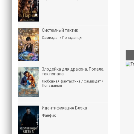
Системный тактик
Самиздат / Попаданцы
Злодейка для дракона. Попала,
так попала
Любовная фантастика / Самиздат /
Попаданцы
Идентификация Блэка
Фанфик