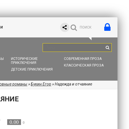
ИИ
ВЫ
ИСТОРИЧЕСКИЕ
СОВРЕМЕННАЯ ПРОЗА
ПРИКЛЮЧЕНИЯ
КЛАССИЧЕСКАЯ ПРОЗА
ДЕТСКИЕ ПРИКЛЮЧЕНИЯ
бовные романы
»
Букин Егор
» Надежда и отчаяние
АЯНИЕ
0.00
0