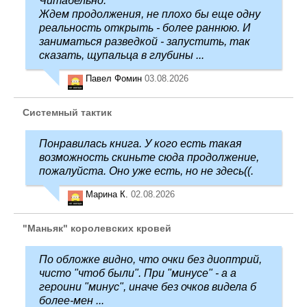
Читабельно.
Ждем продолжения, не плохо бы еще одну
реальность открыть - более раннюю. И
заниматься разведкой - запустить, так
сказать, щупальца в глубины ...
Павел Фомин
03.08.2026
Системный тактик
Понравилась книга. У кого есть такая
возможность скиньте сюда продолжение,
пожалуйста. Оно уже есть, но не здесь((.
Марина К.
02.08.2026
"Маньяк" королевских кровей
По обложке видно, что очки без диоптрий,
чисто "чтоб были". При "минусе" - а а
героини "минус", иначе без очков видела б
более-мен ...