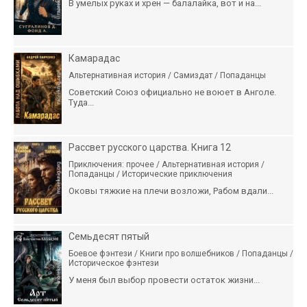
В умелых руках и хрен — балалайка, вот и на...
Камарадас
Альтернативная история / Самиздат / Попаданцы
Советский Союз официально не воюет в Анголе.
Туда...
Рассвет русского царства. Книга 12
Приключения: прочее / Альтернативная история /
Попаданцы / Исторические приключения
Оковы тяжкие на плечи возложи, Рабом вдали...
Семьдесят пятый
Боевое фэнтези / Книги про волшебников / Попаданцы /
Историческое фэнтези
У меня был выбор провести остаток жизни...