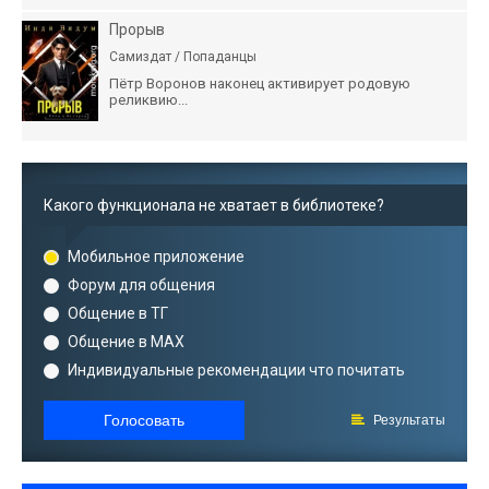
Прорыв
Самиздат / Попаданцы
Пётр Воронов наконец активирует родовую
реликвию...
Какого функционала не хватает в библиотеке?
Мобильное приложение
Форум для общения
Общение в ТГ
Общение в MAX
Индивидуальные рекомендации что почитать
Голосовать
Результаты