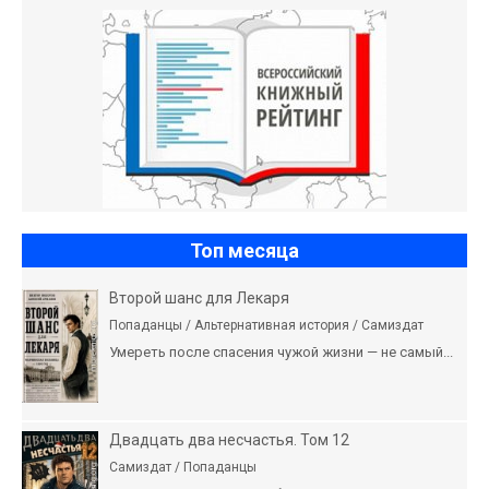
Топ месяца
Второй шанс для Лекаря
Попаданцы / Альтернативная история / Самиздат
Умереть после спасения чужой жизни — не самый...
Двадцать два несчастья. Том 12
Самиздат / Попаданцы