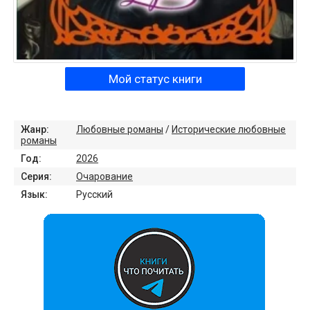
Мой статус книги
Жанр:
Любовные романы
/
Исторические любовные
романы
Год:
2026
Серия:
Очарование
Язык:
Русский