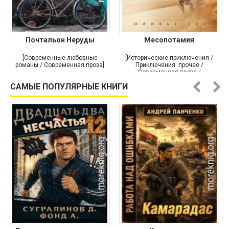
Почтальон Неруды
Месопотамия
[Современные любовные
[Исторические приключения /
романы / Современная проза]
Приключения: прочее /
Современная проза /
Историческая проза]
САМЫЕ ПОПУЛЯРНЫЕ КНИГИ