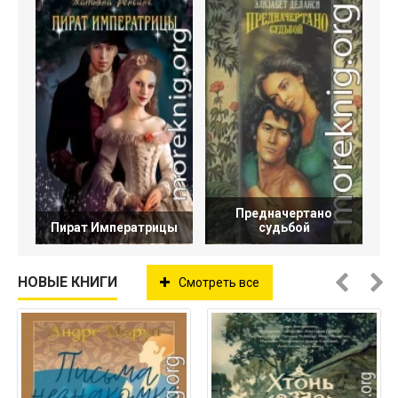
Предначертано
Пират Императрицы
судьбой
НОВЫЕ КНИГИ
Смотреть все