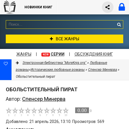
НОВИНКИ КНИГ
ВСЕ ЖАНРЫ
ЖАНРЫ
|
СЕРИИ
|
ОБСУЖДЕНИЯ КНИГ
NEW
Электронная библиотека "MoreKnig.org"
»
Любовные
романы
»
Исторические любовные романы
»
Спенсер Минерва
»
Обольстительный пират
ОБОЛЬСТИТЕЛЬНЫЙ ПИРАТ
Автор:
Спенсер Минерва
0.00
0
Добавлено: 21 апрель 2026, 13:10. Просмотров: 569