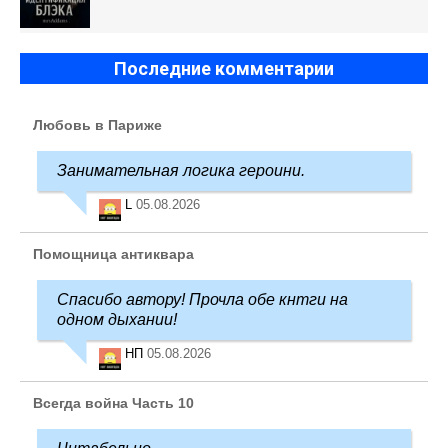
Последние комментарии
Любовь в Париже
Занимательная логика героини.
L
05.08.2026
Помощница антиквара
Спасибо автору! Прочла обе кнтги на
одном дыхании!
НП
05.08.2026
Всегда война Часть 10