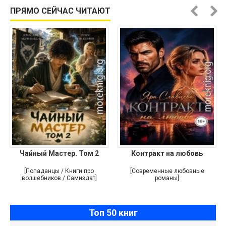
ПРЯМО СЕЙЧАС ЧИТАЮТ
Чайный Мастер. Том 2
Контракт на любовь
[Попаданцы / Книги про
[Современные любовные
волшебников / Самиздат]
романы]
Топ 50 книг