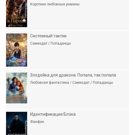
Короткие любовные романы
Системный тактик
Самиздат / Попаданцы
Злодейка для дракона. Попала, так попала
Любовная фантастика / Самиздат / Попаданцы
Идентификация Блэка
Фанфик