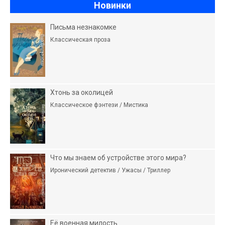
Новинки
Письма незнакомке
Классическая проза
Хтонь за околицей
Классическое фэнтези / Мистика
Что мы знаем об устройстве этого мира?
Иронический детектив / Ужасы / Триллер
Её военная милость