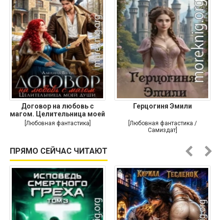
Договор на любовь с
Герцогиня Эмили
магом. Целительница моей
души
[Любовная фантастика]
[Любовная фантастика /
Самиздат]
ПРЯМО СЕЙЧАС ЧИТАЮТ