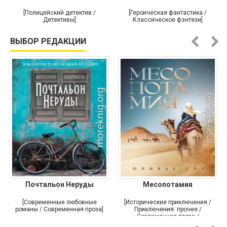
[Полицейский детектив /
[Героическая фантастика /
Детективы]
Классическое фэнтези]
ВЫБОР РЕДАКЦИИ
Почтальон Неруды
Месопотамия
[Современные любовные
[Исторические приключения /
романы / Современная проза]
Приключения: прочее /
Современная проза /
Историческая проза]