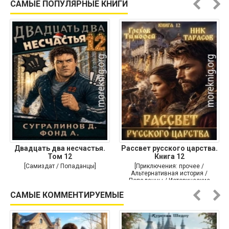
САМЫЕ ПОПУЛЯРНЫЕ КНИГИ
Двадцать два несчастья.
Рассвет русского царства.
Том 12
Книга 12
[Самиздат / Попаданцы]
[Приключения: прочее /
Альтернативная история /
Попаданцы / Исторические
приключения]
САМЫЕ КОММЕНТИРУЕМЫЕ