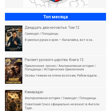
Топ месяца
Двадцать два несчастья. Том 12
Самиздат / Попаданцы
В умелых руках и хрен — балалайка, вот и на...
Рассвет русского царства. Книга 12
Приключения: прочее / Альтернативная история /
Попаданцы / Исторические приключения
Оковы тяжкие на плечи возложи, Рабом вдали...
Камарадас
Альтернативная история / Самиздат / Попаданцы
Советский Союз официально не воюет в Анголе.
Туда...