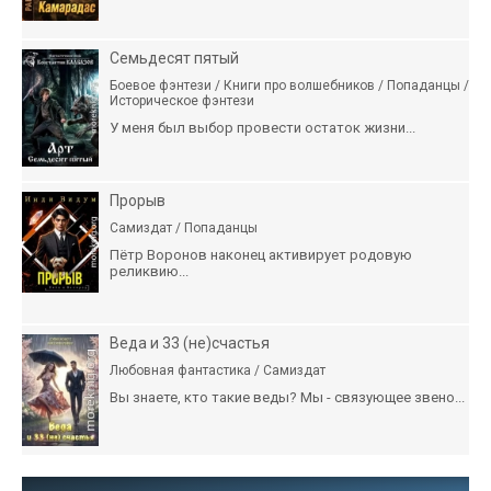
Семьдесят пятый
Боевое фэнтези / Книги про волшебников / Попаданцы /
Историческое фэнтези
У меня был выбор провести остаток жизни...
Прорыв
Самиздат / Попаданцы
Пётр Воронов наконец активирует родовую
реликвию...
Веда и 33 (не)счастья
Любовная фантастика / Самиздат
Вы знаете, кто такие веды? Мы - связующее звено...