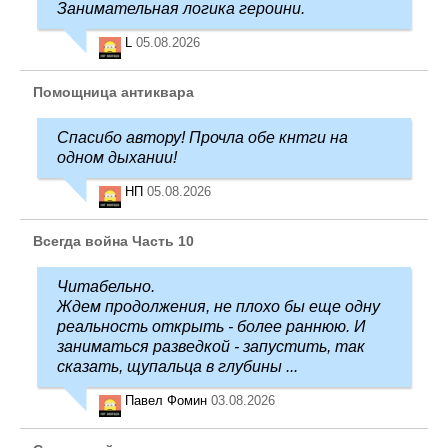
Занимательная логика героини.
L
05.08.2026
Помощница антиквара
Спасибо автору! Прочла обе кнтги на
одном дыхании!
НП
05.08.2026
Всегда война Часть 10
Читабельно.
Ждем продолжения, не плохо бы еще одну
реальность открыть - более раннюю. И
заниматься разведкой - запустить, так
сказать, щупальца в глубины ...
Павел Фомин
03.08.2026