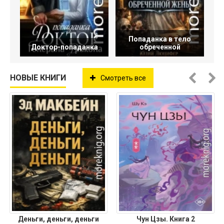
Попаданка в тело
Доктор-попаданка
обреченной
НОВЫЕ КНИГИ
Смотреть все
Деньги, деньги, деньги
Чун Цзы. Книга 2