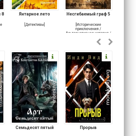
 8
Янтарное лето
Несгибаемый граф 5
Зав
Кровн
ое
[Детективы]
[Исторические
[Любовн
приключения /
Альтернативная история /
Попаданцы / Самиздат]
Семьдесят пятый
Прорыв
Веда и 