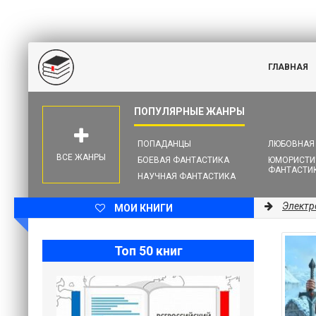
ГЛАВНАЯ
ПОПАДАНЦЫ
ЛЮБОВНАЯ
ВСЕ ЖАНРЫ
БОЕВАЯ ФАНТАСТИКА
ЮМОРИСТИ
ФАНТАСТИ
НАУЧНАЯ ФАНТАСТИКА
Электр
МОИ КНИГИ
Топ 50 книг