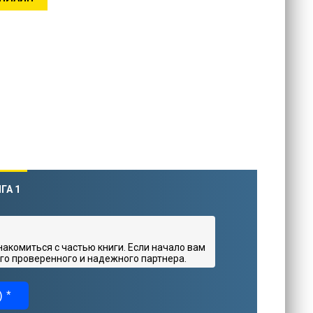
ГА 1
комиться с частью книги. Если начало вам
го проверенного и надежного партнера.
 *