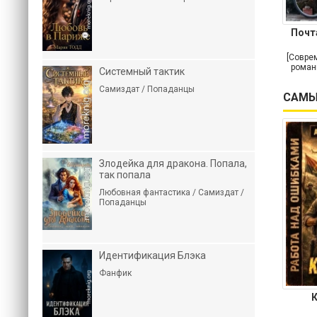
Почт
[Совре
роман
Системный тактик
Самиздат / Попаданцы
САМЫ
Злодейка для дракона. Попала,
так попала
Любовная фантастика / Самиздат /
Попаданцы
Идентификация Блэка
Фанфик