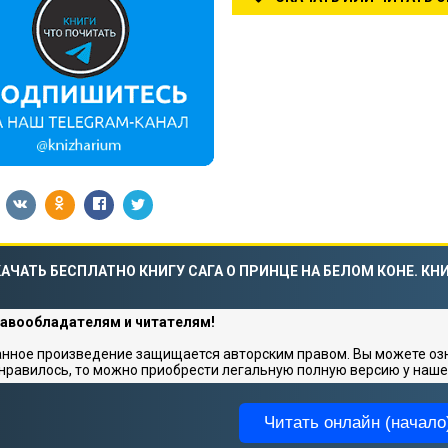
АЧАТЬ БЕСПЛАТНО КНИГУ САГА О ПРИНЦЕ НА БЕЛОМ КОНЕ. КНИ
авообладателям и читателям!
нное произведение защищается авторским правом. Вы можете озна
нравилось, то можно приобрести легальную полную версию у наше
Читать онлайн (начало)