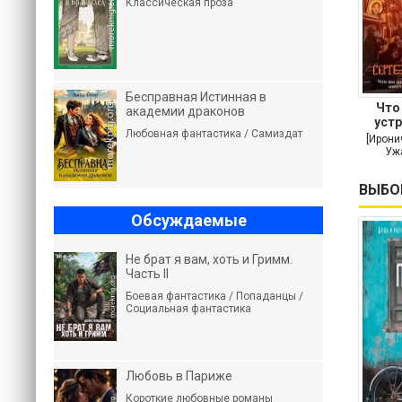
Классическая проза
Бесправная Истинная в
Что
академии драконов
устр
Любовная фантастика / Самиздат
[Ирони
Ужа
ВЫБО
Обсуждаемые
Не брат я вам, хоть и Гримм.
Часть II
Боевая фантастика / Попаданцы /
Социальная фантастика
Любовь в Париже
Короткие любовные романы