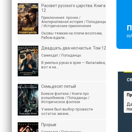
Рассвет русского царства. Книга
12
Приключения: прочее /
Альтернативная история / Попаданцы
/ Исторические приключения
Оковы тяжкие на плечи возложи,
Рабом вдали...
Двадцать два несчастья. Том 12
Самиздат / Попаданцы
В умелых руках и хрен — балалайка,
вот и на...
СК
Семьдесят пятый
Боевое фэнтези / Книги про
Пр
волшебников / Попаданцы /
Историческое фэнтези
Да
по
У меня был выбор провести
остаток жизни...
Прорыв