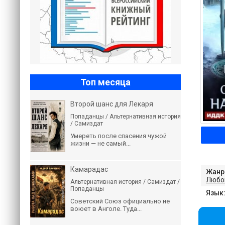
Топ месяца
Второй шанс для Лекаря
Попаданцы / Альтернативная история
/ Самиздат
Умереть после спасения чужой
жизни — не самый...
Камарадас
Жанр
Любо
Альтернативная история / Самиздат /
Попаданцы
Язык
Советский Союз официально не
воюет в Анголе. Туда...