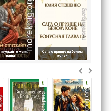
отпускайте меня,
Сага о принце на белом
ваша
коне -