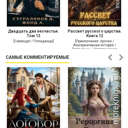
Двадцать два несчастья.
Рассвет русского царства.
Том 12
Книга 12
[Самиздат / Попаданцы]
[Приключения: прочее /
Альтернативная история /
Попаданцы / Исторические
приключения]
САМЫЕ КОММЕНТИРУЕМЫЕ