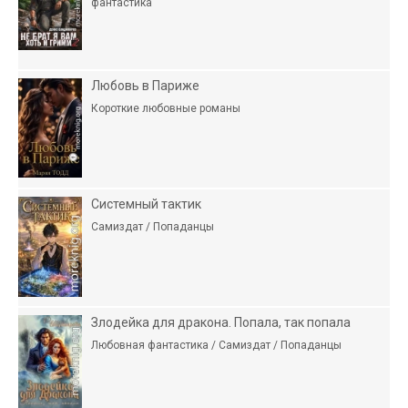
фантастика
Любовь в Париже
Короткие любовные романы
Системный тактик
Самиздат / Попаданцы
Злодейка для дракона. Попала, так попала
Любовная фантастика / Самиздат / Попаданцы