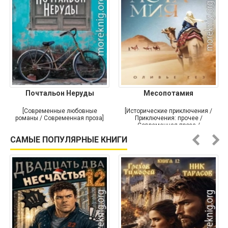
Почтальон Неруды
Месопотамия
[Современные любовные
[Исторические приключения /
романы / Современная проза]
Приключения: прочее /
Современная проза /
Историческая проза]
САМЫЕ ПОПУЛЯРНЫЕ КНИГИ