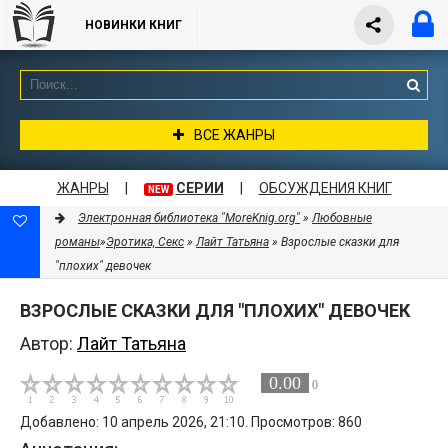
НОВИНКИ КНИГ
ВСЕ ЖАНРЫ
ЖАНРЫ
|
СЕРИИ
|
ОБСУЖДЕНИЯ КНИГ
NEW
Электронная библиотека "MoreKnig.org"
»
Любовные
романы
»
Эротика, Секс
»
Лайт Татьяна
» Взрослые сказки для
"плохих" девочек
ВЗРОСЛЫЕ СКАЗКИ ДЛЯ "ПЛОХИХ" ДЕВОЧЕК
Автор:
Лайт Татьяна
0.00
0
Добавлено: 10 апрель 2026, 21:10. Просмотров: 860