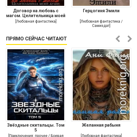
Договор на любовь с
Герцогиня Эмили
магом. Целительница моей
души
[Любовная фантастика]
[Любовная фантастика /
Самиздат]
ПРЯМО СЕЙЧАС ЧИТАЮТ
Звёздные скитальцы. Том
Желанная рабыня
5
[Приключения: прочее / Боевая
[Любовная фантастика]