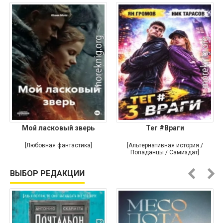
Мой ласковый зверь
Тег #Враги
[Любовная фантастика]
[Альтернативная история /
Попаданцы / Самиздат]
ВЫБОР РЕДАКЦИИ