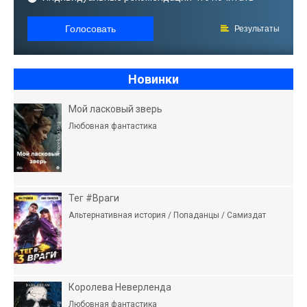
Голосовать
Результаты
Новинки
Мой ласковый зверь
Любовная фантастика
Тег #Враги
Альтернативная история / Попаданцы / Самиздат
Королева Неверленда
Любовная фантастика