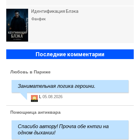
Идентификация Блэка
Фанфик
Последние комментарии
Любовь в Париже
Занимательная логика героини.
L
05.08.2026
Помощница антиквара
Спасибо автору! Прочла обе кнтги на
одном дыхании!