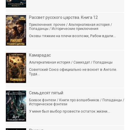
Рассвет русского царства. Книга 12
Приключения: прочее / Альтернативная история /
Попаданцы / Исторические приключения
Оковы тяжкие на плечи возложи, Рабом вдали...
Камарадас
Альтернативная история / Самиздат / Попаданцы
Советский Союз официально не воюет в Анголе.
Туда...
Семьдесят пятый
Боевое фэнтези / Книги про волшебников / Попаданцы /
Историческое фэнтези
У меня был выбор провести остаток жизни...