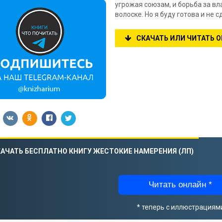
угрожая союзам, и борьба за вл
волоске. Но я буду готова и не 
СКАЧАТЬ ИЛИ ЧИТАТЬ 
АЧАТЬ БЕСПЛАТНО КНИГУ ЖЕСТОКИЕ НАМЕРЕНИЯ (ЛП)
Читать онлайн *
* теперь с иллюстрациям