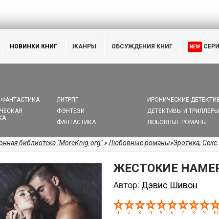
НОВИНКИ КНИГ
ЖАНРЫ
ОБСУЖДЕНИЯ КНИГ
СЕР
NEW
 ФАНТАСТИКА
ЛИТРПГ
ИРОНИЧЕСКИЕ ДЕТЕКТИ
ЧЕСКАЯ
ФЭНТЕЗИ
ДЕТЕКТИВЫ И ТРИЛЛЕРЫ
КА
ФАНТАСТИКА
ЛЮБОВНЫЕ РОМАНЫ
онная библиотека "MoreKnig.org"
»
Любовные романы
»
Эротика, Секс
ЖЕСТОКИЕ НАМЕР
Автор:
Дэвис Шивон