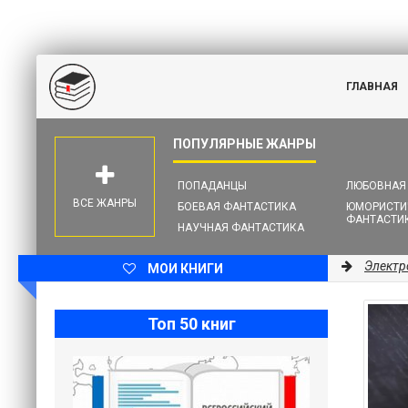
ГЛАВНАЯ
ПОПАДАНЦЫ
ЛЮБОВНАЯ
ВСЕ ЖАНРЫ
БОЕВАЯ ФАНТАСТИКА
ЮМОРИСТИ
ФАНТАСТИ
НАУЧНАЯ ФАНТАСТИКА
Электр
МОИ КНИГИ
Топ 50 книг