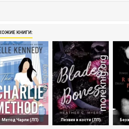
ХОЖИЕ КНИГИ:
Метод Чарли (ЛП)
Лезвия и кости (ЛП)
Без