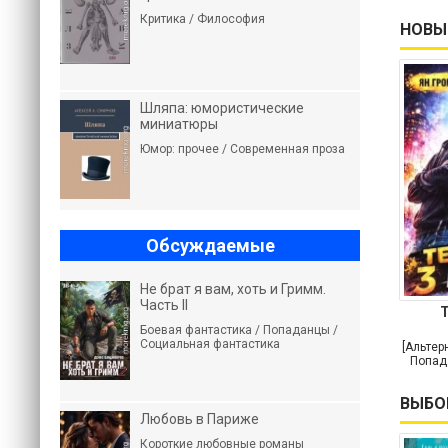
Критика / Философия
НОВЫ
Шляпа: юмористические
миниатюры
Юмор: прочее / Современная проза
Обсуждаемые
Не брат я вам, хоть и Гримм.
Часть II
Т
Боевая фантастика / Попаданцы /
Социальная фантастика
[Альтер
Попад
ВЫБО
Любовь в Париже
Короткие любовные романы