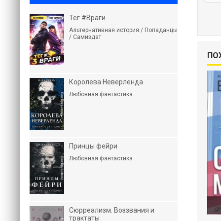
Тег #Враги
Альтернативная история / Попаданцы
/ Самиздат
ПО
Королева Неверленда
Любовная фантастика
Принцы фейри
Любовная фантастика
Сюрреализм. Воззвания и
трактаты