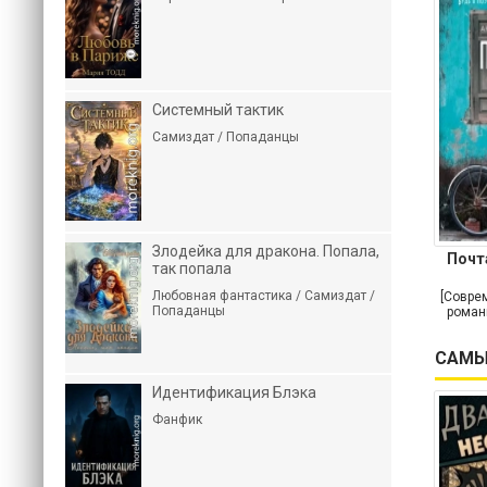
Системный тактик
Самиздат / Попаданцы
Злодейка для дракона. Попала,
Почт
так попала
Любовная фантастика / Самиздат /
[Совре
Попаданцы
роман
САМЫ
Идентификация Блэка
Фанфик