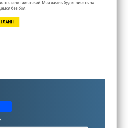
асть станет жестокой. Моя жизнь будет висеть на
сдамся без боя.
ОНЛАЙН
и