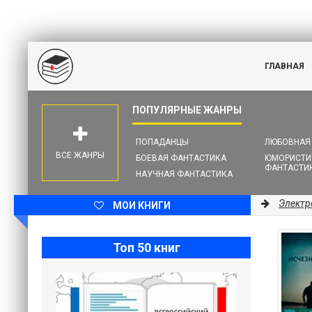
ГЛАВНАЯ
ПОПАДАНЦЫ
ЛЮБОВНАЯ
ВСЕ ЖАНРЫ
БОЕВАЯ ФАНТАСТИКА
ЮМОРИСТИ
ФАНТАСТИ
НАУЧНАЯ ФАНТАСТИКА
Электр
МОИ КНИГИ
Топ 50 книг