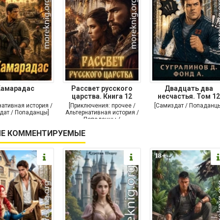
Камарадас
Рассвет русского
Двадцать два
царства. Книга 12
несчастья. Том 12
нативная история /
[Приключения: прочее /
[Самиздат / Попаданц
дат / Попаданцы]
Альтернативная история /
Попаданцы /
Исторические
Е КОММЕНТИРУЕМЫЕ
приключения]