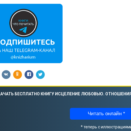
КАЧАТЬ БЕСПЛАТНО КНИГУ ИСЦЕЛЕНИЕ ЛЮБОВЬЮ. ОТНОШЕНИ
Читать онлайн *
* теперь с иллюстрациям