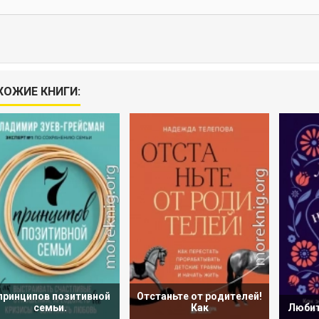
ХОЖИЕ КНИГИ:
 принципов позитивной
Отстаньте от родителей!
семьи.
Как
Любит