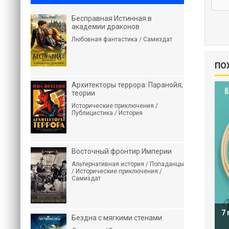
Бесправная Истинная в
академии драконов
Любовная фантастика / Самиздат
ПО
Архитекторы террора: Паранойя,
теории
Исторические приключения /
Публицистика / История
Восточный фронтир Империи
Альтернативная история / Попаданцы
/ Исторические приключения /
Самиздат
7
Бездна с мягкими стенами