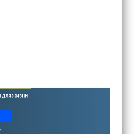
Я ДЛЯ ЖИЗНИ
и