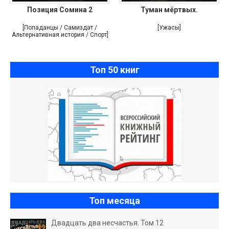
Позиция Сомина 2
Туман мёртвых.
[Попаданцы / Самиздат /
[Ужасы]
Альтернативная история / Спорт]
Топ 50 книг
Топ месяца
Двадцать два несчастья. Том 12