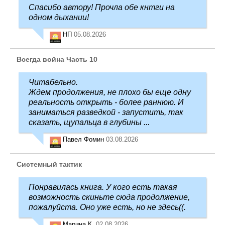
Спасибо автору! Прочла обе кнтги на
одном дыхании!
НП
05.08.2026
Всегда война Часть 10
Читабельно.
Ждем продолжения, не плохо бы еще одну
реальность открыть - более раннюю. И
заниматься разведкой - запустить, так
сказать, щупальца в глубины ...
Павел Фомин
03.08.2026
Системный тактик
Понравилась книга. У кого есть такая
возможность скиньте сюда продолжение,
пожалуйста. Оно уже есть, но не здесь((.
Марина К.
02.08.2026