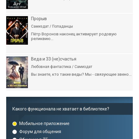
Прорыв
Самиздат / Попаданцы
Пётр Воронов наконец активирует родовую
реликвию...
Веда и 33 (не)счастья
Любовная фантастика / Самиздат
Вы знаете, кто такие веды? Мы - связующее звено...
Какого функционала не хватает в библиотеке?
Мобильное приложение
Форум для общения