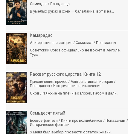
Самиздат / Попаданцы
В умелых руках и хрен — балалайка, вот и на...
Камарадас
Альтернативная история / Самиздат / Попаданцы
Советский Союз официально не воюет в Анголе.
Туда...
Рассвет русского царства. Книга 12
Приключения: прочее / Альтернативная история /
Попаданцы / Исторические приключения
Оковы тяжкие на плечи возложи, Рабом вдали...
Семьдесят пятый
Боевое фэнтези / Книги про волшебников / Попаданцы /
Историческое фэнтези
У меня был выбор провести остаток жизни...