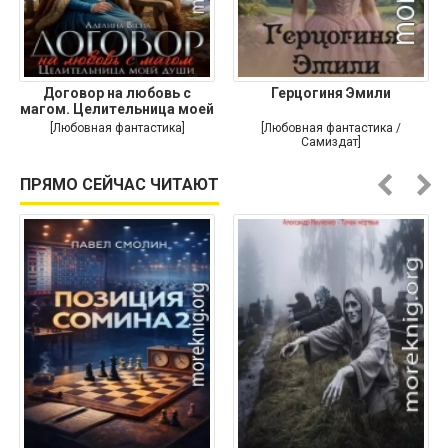
Договор на любовь с
Герцогиня Эмили
магом. Целительница моей
души
[Любовная фантастика]
[Любовная фантастика /
Самиздат]
ПРЯМО СЕЙЧАС ЧИТАЮТ