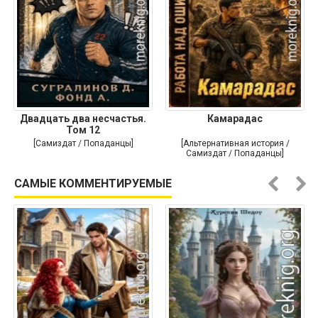
Двадцать два несчастья.
Камарадас
Том 12
[Самиздат / Попаданцы]
[Альтернативная история /
Самиздат / Попаданцы]
САМЫЕ КОММЕНТИРУЕМЫЕ