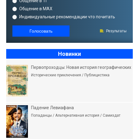
Общение в ТГ
Общение в MAX
Индивидуальные рекомендации что почитать
Голосовать
Результаты
Новинки
Первопроходцы: Новая история географических
Исторические приключения / Публицистика
Падение Левиафана
Попаданцы / Альтернативная история / Самиздат