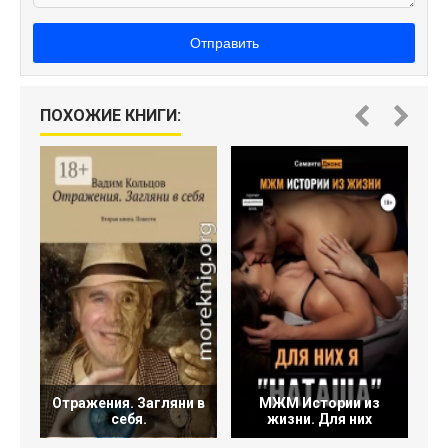
Отправить
С
ПОХОЖИЕ КНИГИ:
Отражения. Загляни в
МЖМ Истории из
себя.
жизни. Для них