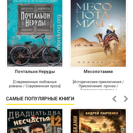
Почтальон Неруды
Месопотамия
[Современные любовные
[Исторические приключения /
романы / Современная проза]
Приключения: прочее /
Современная проза /
Историческая проза]
САМЫЕ ПОПУЛЯРНЫЕ КНИГИ