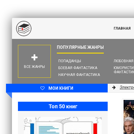
ГЛАВНАЯ
ПОПАДАНЦЫ
ЛЮБОВНАЯ
ВСЕ ЖАНРЫ
БОЕВАЯ ФАНТАСТИКА
ЮМОРИСТИ
ФАНТАСТИ
НАУЧНАЯ ФАНТАСТИКА
Электр
МОИ КНИГИ
Топ 50 книг