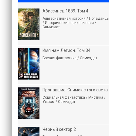
Абиссинец 1889. Том 4
Альтернативная история / Попаданцы
/ Исторические приключения /
Самиздат
Имя нам Легион. Том 34
Боевая фантастика / Самиздат
Пропавшие. Снимок с того света
Социальная фантастика / Мистика /
Ужасы / Самиздат
Чёрный сектор 2