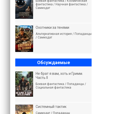
Боевая фантастика / Космическая
фантастика / Научная фантастика /
Самиздат
Охотники за тенями
Альтернативная история / Попаданцы
/ Самиздат
Обсуждаемые
Не брат я вам, хоть и Гримм.
Часть II
Боевая фантастика / Попаданцы /
Социальная фантастика
Системный тактик
Самиздат / Попаданцы