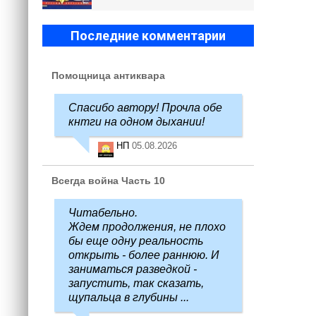
Последние комментарии
Помощница антиквара
Спасибо автору! Прочла обе
кнтги на одном дыхании!
НП
05.08.2026
Всегда война Часть 10
Читабельно.
Ждем продолжения, не плохо
бы еще одну реальность
открыть - более раннюю. И
заниматься разведкой -
запустить, так сказать,
щупальца в глубины ...